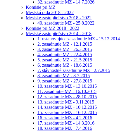
32. zasadnutie MZ - 14.7.2026
Komisie pri MZ
Mestská rada 2018 - 2022
Mestské zastupiteľstvo 2018 - 2022
40. zasadnutie MZ - 25.8.2022
Komisie pri MZ 2018 - 2022
Mestské zastupiteľstvo 2014 - 2018
1. ustanovujúce zasadnutie MZ - 15.12.2014
2. zasadnutie MZ - 12.1.2015
3. zasadnutie MZ - 26.3.2015
4. zasadnutie MZ - 22.4.2015
5. zasadnutie MZ - 21.5.2015
6. zasadnutie MZ - 18.6.2015
7. slávnostné zasadnutie MZ - 2.7.2015
8. zasadnutie MZ - 8.7.2015
9. zasadnutie MZ - 27.8.2015
10. zasadnutie MZ - 13.10.2015
11. zasadnutie MZ - 16.10.2015
12. zasadnutie MZ - 28.10.2015
13. zasadnutie MZ - 9.11.2015
14. zasadnutie MZ - 10.12.2015
15. zasadnutie MZ - 16.12.2015
16. zasadnutie MZ - 4.2.2016
17. zasadnutie MZ - 14.3.2016
18. zasadnutie MZ - 7.4.2016