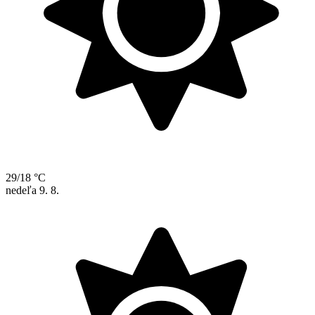
29/18 °C
nedeľa
9. 8.