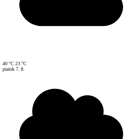
40 °C
23 °C
piatok
7. 8.