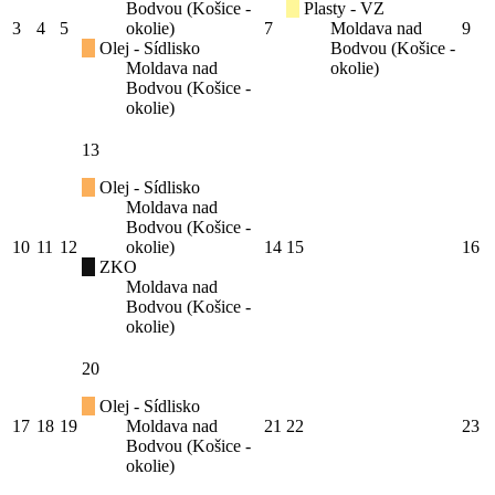
Bodvou (Košice -
Plasty - VZ
3
4
5
okolie)
7
Moldava nad
9
Olej - Sídlisko
Bodvou (Košice -
Moldava nad
okolie)
Bodvou (Košice -
okolie)
13
Olej - Sídlisko
Moldava nad
Bodvou (Košice -
10
11
12
okolie)
14
15
16
ZKO
Moldava nad
Bodvou (Košice -
okolie)
20
Olej - Sídlisko
17
18
19
Moldava nad
21
22
23
Bodvou (Košice -
okolie)