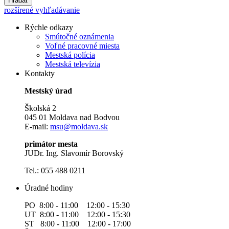
Hľadať
rozšírené vyhľadávanie
Rýchle odkazy
Smútočné oznámenia
Voľné pracovné miesta
Mestská polícia
Mestská televízia
Kontakty
Mestský úrad
Školská 2
045 01 Moldava nad Bodvou
E-mail:
msu@moldava.sk
primátor mesta
JUDr. Ing. Slavomír Borovský
Tel.: 055 488 0211
Úradné hodiny
PO 8:00 - 11:00 12:00 - 15:30
UT 8:00 - 11:00 12:00 - 15:30
ST 8:00 - 11:00 12:00 - 17:00