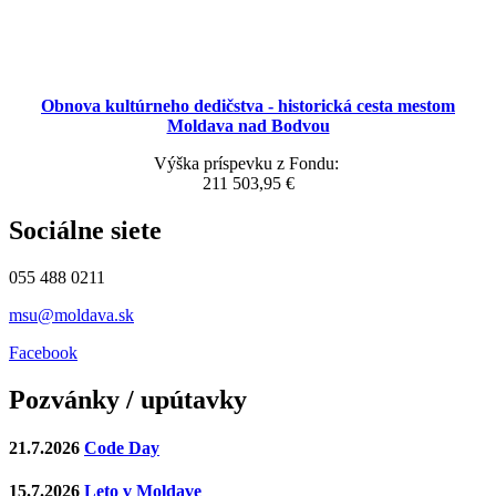
Obnova kultúrneho dedičstva - historická cesta mestom
Moldava nad Bodvou
Výška príspevku z Fondu:
211 503,95 €
Sociálne siete
055 488 0211
msu@moldava.sk
Facebook
Pozvánky / upútavky
21.7.2026
Code Day
15.7.2026
Leto v Moldave