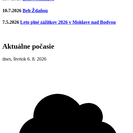
10.7.2026
Beh Ždaňou
7.5.2026
Leto plné zážitkov 2026 v Moldave nad Bodvou
Aktuálne počasie
dnes, štvrtok 6. 8. 2026