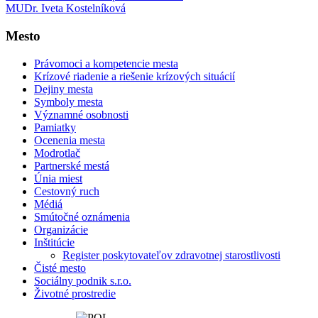
MUDr. Iveta Kostelníková
Mesto
Právomoci a kompetencie mesta
Krízové riadenie a riešenie krízových situácií
Dejiny mesta
Symboly mesta
Významné osobnosti
Pamiatky
Ocenenia mesta
Modrotlač
Partnerské mestá
Únia miest
Cestovný ruch
Médiá
Smútočné oznámenia
Organizácie
Inštitúcie
Register poskytovateľov zdravotnej starostlivosti
Čisté mesto
Sociálny podnik s.r.o.
Životné prostredie