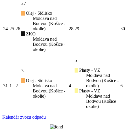
27
Olej - Sídlisko
Moldava nad
Bodvou (Košice -
24
25
26
okolie)
28
29
30
ZKO
Moldava nad
Bodvou (Košice -
okolie)
5
Plasty - VZ
3
Moldava nad
Olej - Sídlisko
Bodvou (Košice -
31
1
2
Moldava nad
4
okolie)
6
Bodvou (Košice -
Plasty - VZ
okolie)
Moldava nad
Bodvou (Košice -
okolie)
Kalendár zvozu odpadu