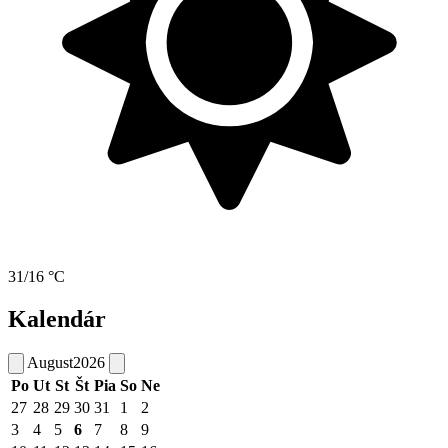
31/16 °C
Kalendár
August
2026
Po
Ut
St
Št
Pia
So
Ne
27
28
29
30
31
1
2
3
4
5
6
7
8
9