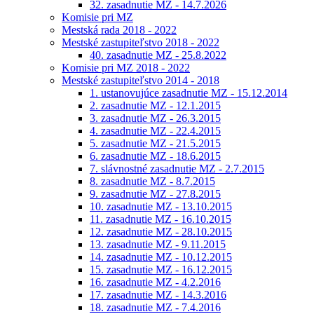
32. zasadnutie MZ - 14.7.2026
Komisie pri MZ
Mestská rada 2018 - 2022
Mestské zastupiteľstvo 2018 - 2022
40. zasadnutie MZ - 25.8.2022
Komisie pri MZ 2018 - 2022
Mestské zastupiteľstvo 2014 - 2018
1. ustanovujúce zasadnutie MZ - 15.12.2014
2. zasadnutie MZ - 12.1.2015
3. zasadnutie MZ - 26.3.2015
4. zasadnutie MZ - 22.4.2015
5. zasadnutie MZ - 21.5.2015
6. zasadnutie MZ - 18.6.2015
7. slávnostné zasadnutie MZ - 2.7.2015
8. zasadnutie MZ - 8.7.2015
9. zasadnutie MZ - 27.8.2015
10. zasadnutie MZ - 13.10.2015
11. zasadnutie MZ - 16.10.2015
12. zasadnutie MZ - 28.10.2015
13. zasadnutie MZ - 9.11.2015
14. zasadnutie MZ - 10.12.2015
15. zasadnutie MZ - 16.12.2015
16. zasadnutie MZ - 4.2.2016
17. zasadnutie MZ - 14.3.2016
18. zasadnutie MZ - 7.4.2016