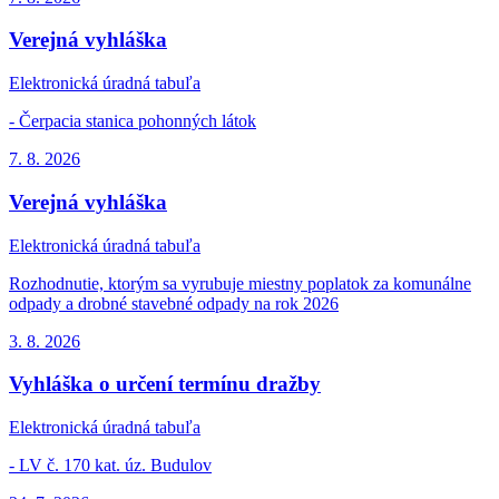
Verejná vyhláška
Elektronická úradná tabuľa
- Čerpacia stanica pohonných látok
7. 8.
2026
Verejná vyhláška
Elektronická úradná tabuľa
Rozhodnutie, ktorým sa vyrubuje miestny poplatok za komunálne
odpady a drobné stavebné odpady na rok 2026
3. 8.
2026
Vyhláška o určení termínu dražby
Elektronická úradná tabuľa
- LV č. 170 kat. úz. Budulov