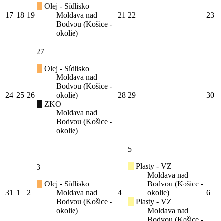
Olej - Sídlisko
17
18
19
Moldava nad
21
22
23
Bodvou (Košice -
okolie)
27
Olej - Sídlisko
Moldava nad
Bodvou (Košice -
24
25
26
okolie)
28
29
30
ZKO
Moldava nad
Bodvou (Košice -
okolie)
5
Plasty - VZ
3
Moldava nad
Olej - Sídlisko
Bodvou (Košice -
31
1
2
Moldava nad
4
okolie)
6
Bodvou (Košice -
Plasty - VZ
okolie)
Moldava nad
Bodvou (Košice -