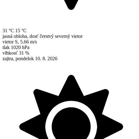
31 °C
15 °C
jasná obloha, dosť čerstvý severný vietor
vietor
S
,
5.66 m/s
tlak
1020 hPa
vlhkosť
31 %
zajtra, pondelok 10. 8. 2026