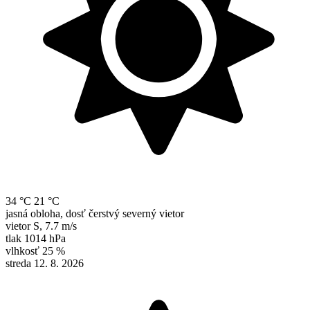
34 °C
21 °C
jasná obloha, dosť čerstvý severný vietor
vietor
S
,
7.7 m/s
tlak
1014 hPa
vlhkosť
25 %
streda 12. 8. 2026