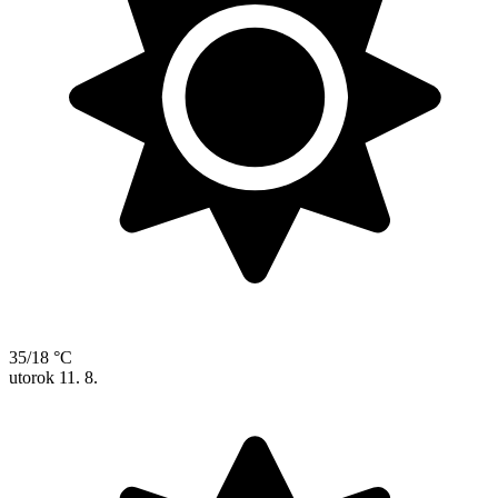
35/18 °C
utorok
11. 8.