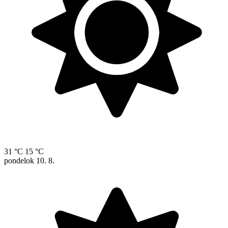
31 °C
15 °C
pondelok
10. 8.