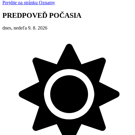
Prejdite na stránku Oznamy
PREDPOVEĎ POČASIA
dnes, nedeľa 9. 8. 2026