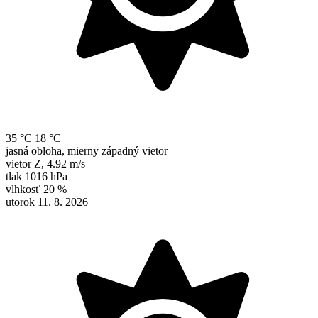
35 °C
18 °C
jasná obloha, mierny západný vietor
vietor
Z
,
4.92 m/s
tlak
1016 hPa
vlhkosť
20 %
utorok 11. 8. 2026