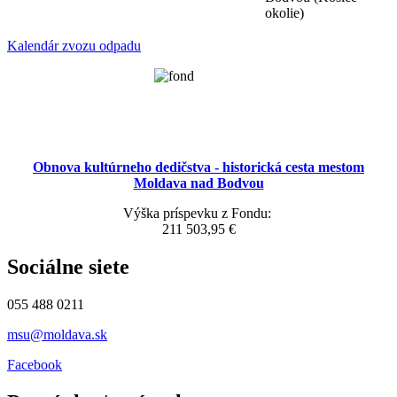
okolie)
Kalendár zvozu odpadu
Obnova kultúrneho dedičstva - historická cesta mestom
Moldava nad Bodvou
Výška príspevku z Fondu:
211 503,95 €
Sociálne siete
055 488 0211
msu@moldava.sk
Facebook