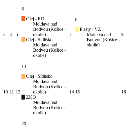
6
Olej - RD
8
Moldava nad
Bodvou (Košice -
Plasty - VZ
3
4
5
okolie)
7
Moldava nad
9
Olej - Sídlisko
Bodvou (Košice -
Moldava nad
okolie)
Bodvou (Košice -
okolie)
13
Olej - Sídlisko
Moldava nad
Bodvou (Košice -
10
11
12
okolie)
14
15
16
ZKO
Moldava nad
Bodvou (Košice -
okolie)
20