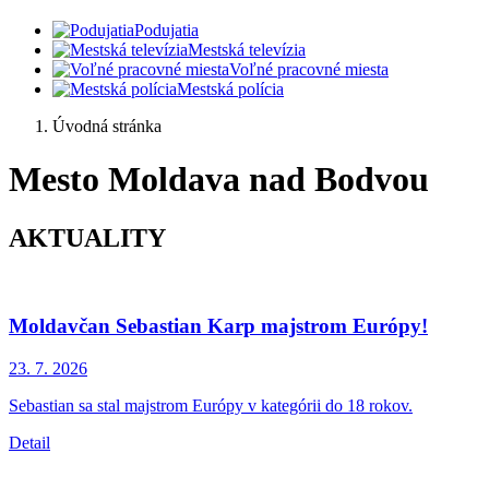
Podujatia
Mestská televízia
Voľné pracovné miesta
Mestská polícia
Úvodná stránka
Mesto Moldava nad Bodvou
AKTUALITY
Moldavčan Sebastian Karp majstrom Európy!
23. 7.
2026
Sebastian sa stal majstrom Európy v kategórii do 18 rokov.
Detail