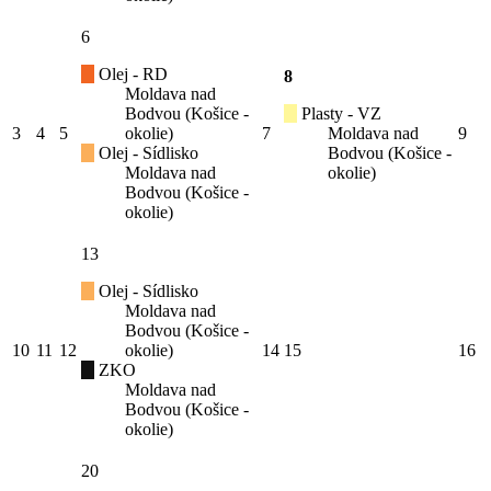
6
Olej - RD
8
Moldava nad
Bodvou (Košice -
Plasty - VZ
3
4
5
okolie)
7
Moldava nad
9
Olej - Sídlisko
Bodvou (Košice -
Moldava nad
okolie)
Bodvou (Košice -
okolie)
13
Olej - Sídlisko
Moldava nad
Bodvou (Košice -
10
11
12
okolie)
14
15
16
ZKO
Moldava nad
Bodvou (Košice -
okolie)
20