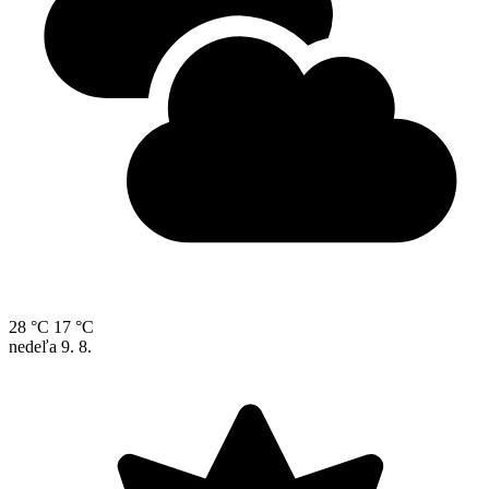
28 °C
17 °C
nedeľa
9. 8.