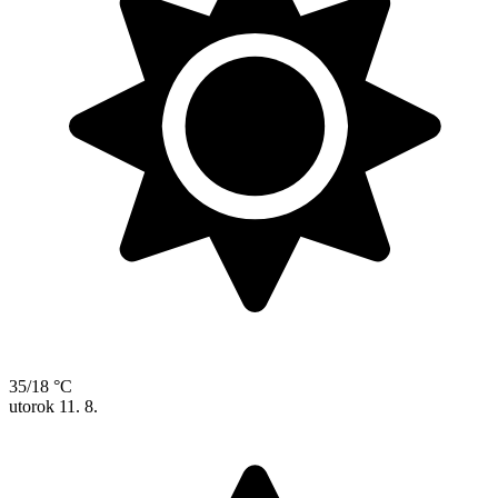
35/18 °C
utorok
11. 8.