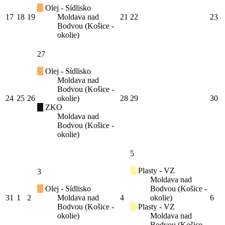
Olej - Sídlisko
17
18
19
Moldava nad
21
22
23
Bodvou (Košice -
okolie)
27
Olej - Sídlisko
Moldava nad
Bodvou (Košice -
24
25
26
okolie)
28
29
30
ZKO
Moldava nad
Bodvou (Košice -
okolie)
5
Plasty - VZ
3
Moldava nad
Olej - Sídlisko
Bodvou (Košice -
31
1
2
Moldava nad
4
okolie)
6
Bodvou (Košice -
Plasty - VZ
okolie)
Moldava nad
Bodvou (Košice -