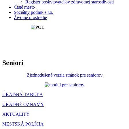
Register poskytovateľov zdravotnej starostlivosti
Čisté mesto
Sociálny podnik s.r.o.
Životné prostredie
Seniori
Zjednodušená verzia stránok pre seniorov
ÚRADNÁ TABUĽA
ÚRADNÉ OZNAMY
AKTUALITY
MESTSKÁ POLÍCIA