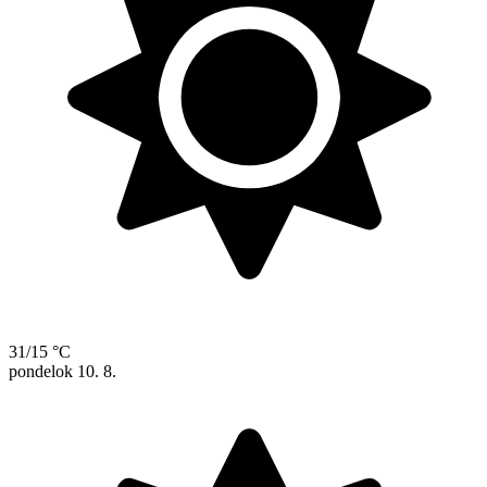
31/15 °C
pondelok
10. 8.