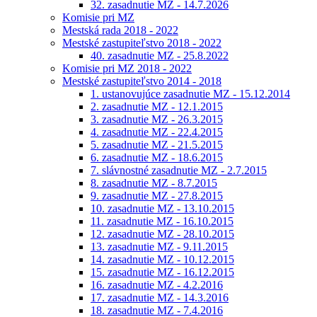
32. zasadnutie MZ - 14.7.2026
Komisie pri MZ
Mestská rada 2018 - 2022
Mestské zastupiteľstvo 2018 - 2022
40. zasadnutie MZ - 25.8.2022
Komisie pri MZ 2018 - 2022
Mestské zastupiteľstvo 2014 - 2018
1. ustanovujúce zasadnutie MZ - 15.12.2014
2. zasadnutie MZ - 12.1.2015
3. zasadnutie MZ - 26.3.2015
4. zasadnutie MZ - 22.4.2015
5. zasadnutie MZ - 21.5.2015
6. zasadnutie MZ - 18.6.2015
7. slávnostné zasadnutie MZ - 2.7.2015
8. zasadnutie MZ - 8.7.2015
9. zasadnutie MZ - 27.8.2015
10. zasadnutie MZ - 13.10.2015
11. zasadnutie MZ - 16.10.2015
12. zasadnutie MZ - 28.10.2015
13. zasadnutie MZ - 9.11.2015
14. zasadnutie MZ - 10.12.2015
15. zasadnutie MZ - 16.12.2015
16. zasadnutie MZ - 4.2.2016
17. zasadnutie MZ - 14.3.2016
18. zasadnutie MZ - 7.4.2016