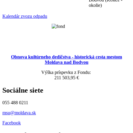
okolie)
Kalendár zvozu odpadu
Obnova kultúrneho dedičstva - historická cesta mestom
Moldava nad Bodvou
Výška príspevku z Fondu:
211 503,95 €
Sociálne siete
055 488 0211
msu@moldava.sk
Facebook