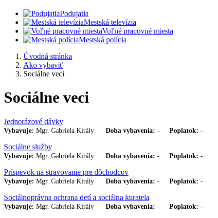
Podujatia
Mestská televízia
Voľné pracovné miesta
Mestská polícia
Úvodná stránka
Ako vybaviť
Sociálne veci
Sociálne veci
Jednorázové dávky
Vybavuje:
Mgr. Gabriela Király
Doba vybavenia:
-
Poplatok:
-
Sociálne služby
Vybavuje:
Mgr. Gabriela Király
Doba vybavenia:
-
Poplatok:
-
Príspevok na stravovanie pre dôchodcov
Vybavuje:
Mgr. Gabriela Király
Doba vybavenia:
-
Poplatok:
-
Sociálnoprávna ochrana detí a sociálna kuratela
Vybavuje:
Mgr. Gabriela Király
Doba vybavenia:
-
Poplatok:
-