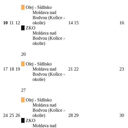
Olej - Sídlisko
Moldava nad
Bodvou (Košice -
10
11
12
okolie)
14
15
16
ZKO
Moldava nad
Bodvou (Košice -
okolie)
20
Olej - Sídlisko
17
18
19
Moldava nad
21
22
23
Bodvou (Košice -
okolie)
27
Olej - Sídlisko
Moldava nad
Bodvou (Košice -
24
25
26
okolie)
28
29
30
ZKO
Moldava nad