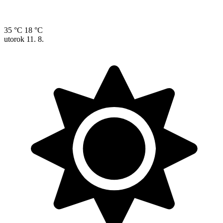
35 °C
18 °C
utorok
11. 8.