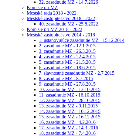
32. zasadnutie MZ - 14.7.2026
Komisie pri MZ
Mestská rada 2018 - 2022
Mestské zastupiteľstvo 2018 - 2022
40. zasadnutie MZ - 25.8.2022
Komisie pri MZ 2018 - 2022
Mestské zastupiteľstvo 2014 - 2018
1. ustanovujúce zasadnutie MZ - 15.12.2014
2. zasadnutie MZ - 12.1.2015
3. zasadnutie MZ - 26.3.2015
4. zasadnutie MZ - 22.4.2015
5. zasadnutie MZ - 21.5.2015
6. zasadnutie MZ - 18.6.2015
7. slávnostné zasadnutie MZ - 2.7.2015
8. zasadnutie MZ - 8.7.2015
9. zasadnutie MZ - 27.8.2015
10. zasadnutie MZ - 13.10.2015
11. zasadnutie MZ - 16.10.2015
12. zasadnutie MZ - 28.10.2015
13. zasadnutie MZ - 9.11.2015
14. zasadnutie MZ - 10.12.2015
15. zasadnutie MZ - 16.12.2015
16. zasadnutie MZ - 4.2.2016
17. zasadnutie MZ - 14.3.2016
18. zasadnutie MZ - 7.4.2016