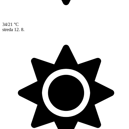
34/21 °C
streda
12. 8.