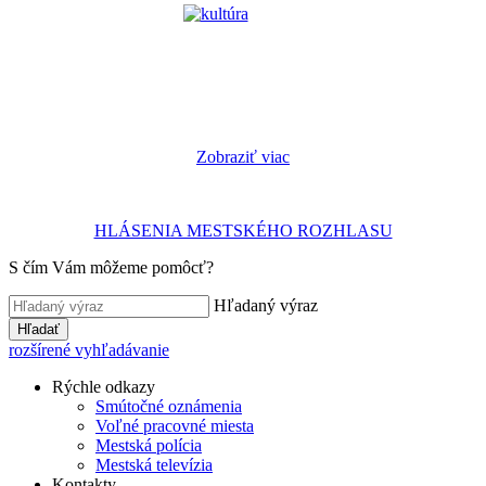
Zobraziť viac
HLÁSENIA MESTSKÉHO ROZHLASU
S čím Vám môžeme pomôcť?
Hľadaný výraz
Hľadať
rozšírené vyhľadávanie
Rýchle odkazy
Smútočné oznámenia
Voľné pracovné miesta
Mestská polícia
Mestská televízia
Kontakty