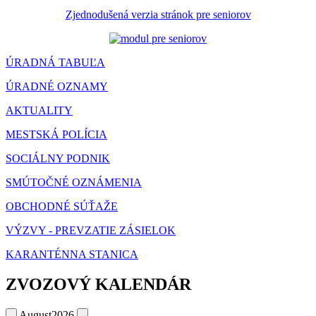
Zjednodušená verzia stránok pre seniorov
ÚRADNÁ TABUĽA
ÚRADNÉ OZNAMY
AKTUALITY
MESTSKÁ POLÍCIA
SOCIÁLNY PODNIK
SMÚTOČNÉ OZNÁMENIA
OBCHODNÉ SÚŤAŽE
VÝZVY - PREVZATIE ZÁSIELOK
KARANTÉNNA STANICA
ZVOZOVÝ KALENDÁR
August
2026