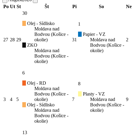
Po
Ut
St
Št
Pi
So
Ne
30
Olej - Sídlisko
1
Moldava nad
Bodvou (Košice -
Papier - VZ
27
28
29
okolie)
31
Moldava nad
2
ZKO
Bodvou (Košice -
Moldava nad
okolie)
Bodvou (Košice -
okolie)
6
Olej - RD
8
Moldava nad
Bodvou (Košice -
Plasty - VZ
3
4
5
okolie)
7
Moldava nad
9
Olej - Sídlisko
Bodvou (Košice -
Moldava nad
okolie)
Bodvou (Košice -
okolie)
13