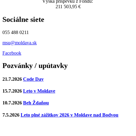
Výška príspevku z Fondu:
211 503,95 €
Sociálne siete
055 488 0211
msu@moldava.sk
Facebook
Pozvánky / upútavky
21.7.2026
Code Day
15.7.2026
Leto v Moldave
10.7.2026
Beh Ždaňou
7.5.2026
Leto plné zážitkov 2026 v Moldave nad Bodvou