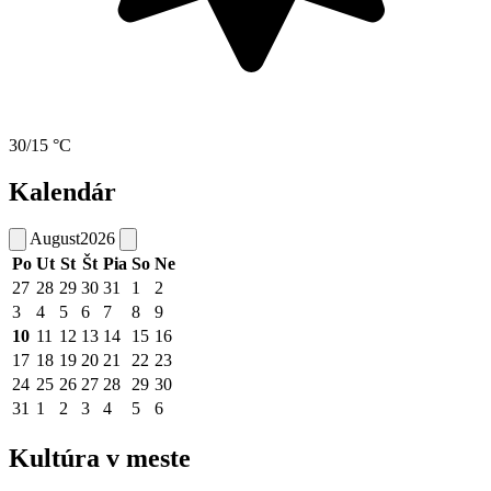
30/15 °C
Kalendár
August
2026
Po
Ut
St
Št
Pia
So
Ne
27
28
29
30
31
1
2
3
4
5
6
7
8
9
10
11
12
13
14
15
16
17
18
19
20
21
22
23
24
25
26
27
28
29
30
31
1
2
3
4
5
6
Kultúra v meste