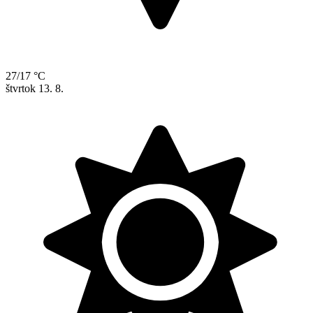
27/17 °C
štvrtok
13. 8.