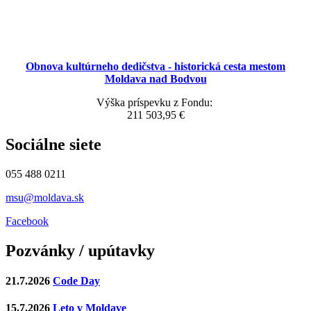
Obnova kultúrneho dedičstva - historická cesta mestom
Moldava nad Bodvou
Výška príspevku z Fondu:
211 503,95 €
Sociálne siete
055 488 0211
msu@moldava.sk
Facebook
Pozvánky / upútavky
21.7.2026
Code Day
15.7.2026
Leto v Moldave