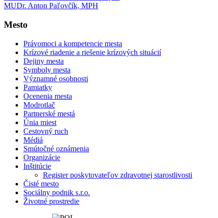
MUDr. Anton Paľovčík, MPH
Mesto
Právomoci a kompetencie mesta
Krízové riadenie a riešenie krízových situácií
Dejiny mesta
Symboly mesta
Významné osobnosti
Pamiatky
Ocenenia mesta
Modrotlač
Partnerské mestá
Únia miest
Cestovný ruch
Médiá
Smútočné oznámenia
Organizácie
Inštitúcie
Register poskytovateľov zdravotnej starostlivosti
Čisté mesto
Sociálny podnik s.r.o.
Životné prostredie