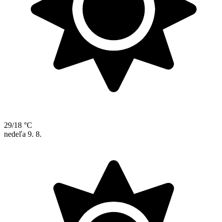
29/18 °C
nedeľa
9. 8.