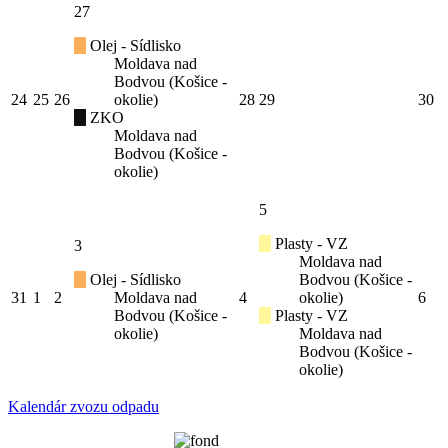
27
Olej - Sídlisko
Moldava nad
Bodvou (Košice -
24
25
26
okolie)
28
29
30
ZKO
Moldava nad
Bodvou (Košice -
okolie)
5
Plasty - VZ
3
Moldava nad
Olej - Sídlisko
Bodvou (Košice -
31
1
2
Moldava nad
4
okolie)
6
Bodvou (Košice -
Plasty - VZ
okolie)
Moldava nad
Bodvou (Košice -
okolie)
Kalendár zvozu odpadu