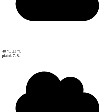
40 °C
23 °C
piatok
7. 8.