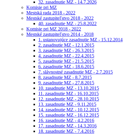
32. zasadnutie MZ - 14.7.2026
Komisie pri MZ
Mestská rada 2018 - 2022
Mestské zastupiteľstvo 2018 - 2022
40. zasadnutie MZ - 25.8.2022
Komisie pri MZ 2018 - 2022
Mestské zastupiteľstvo 2014 - 2018
1. ustanovujúce zasadnutie MZ - 15.12.2014
2. zasadnutie MZ - 12.1.2015
3. zasadnutie MZ - 26.3.2015
4. zasadnutie MZ - 22.4.2015
5. zasadnutie MZ - 21.5.2015
6. zasadnutie MZ - 18.6.2015
7. slávnostné zasadnutie MZ - 2.7.2015
8. zasadnutie MZ - 8.7.2015
9. zasadnutie MZ - 27.8.2015
10. zasadnutie MZ - 13.10.2015
11. zasadnutie MZ - 16.10.2015
12. zasadnutie MZ - 28.10.2015
13. zasadnutie MZ - 9.11.2015
14. zasadnutie MZ - 10.12.2015
15. zasadnutie MZ - 16.12.2015
16. zasadnutie MZ - 4.2.2016
17. zasadnutie MZ - 14.3.2016
18. zasadnutie MZ - 7.4.2016