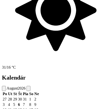
31/16 °C
Kalendár
August
2026
Po
Ut
St
Št
Pia
So
Ne
27
28
29
30
31
1
2
3
4
5
6
7
8
9