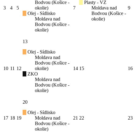
Bodvou (Košice -
Plasty - VZ
3
4
5
okolie)
7
Moldava nad
9
Olej - Sídlisko
Bodvou (Košice -
Moldava nad
okolie)
Bodvou (Košice -
okolie)
13
Olej - Sídlisko
Moldava nad
Bodvou (Košice -
10
11
12
okolie)
14
15
16
ZKO
Moldava nad
Bodvou (Košice -
okolie)
20
Olej - Sídlisko
17
18
19
Moldava nad
21
22
23
Bodvou (Košice -
okolie)