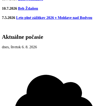
10.7.2026
Beh Ždaňou
7.5.2026
Leto plné zážitkov 2026 v Moldave nad Bodvou
Aktuálne počasie
dnes, štvrtok 6. 8. 2026