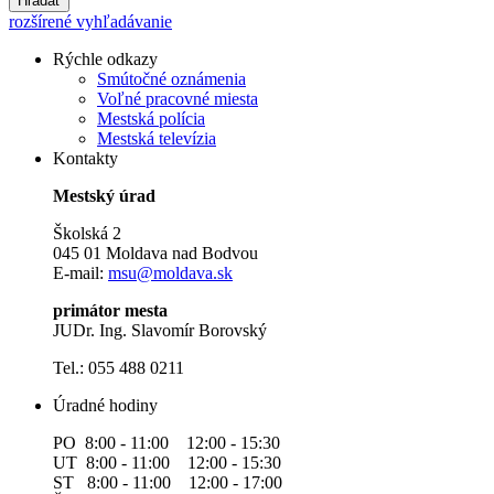
Hľadať
rozšírené vyhľadávanie
Rýchle odkazy
Smútočné oznámenia
Voľné pracovné miesta
Mestská polícia
Mestská televízia
Kontakty
Mestský úrad
Školská 2
045 01 Moldava nad Bodvou
E-mail:
msu@moldava.sk
primátor mesta
JUDr. Ing. Slavomír Borovský
Tel.: 055 488 0211
Úradné hodiny
PO 8:00 - 11:00 12:00 - 15:30
UT 8:00 - 11:00 12:00 - 15:30
ST 8:00 - 11:00 12:00 - 17:00