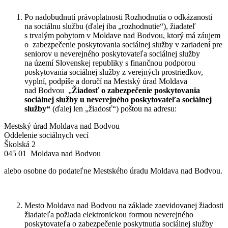
Po nadobudnutí právoplatnosti Rozhodnutia o odkázanosti
na sociálnu službu (ďalej iba „rozhodnutie“), žiadateľ
s trvalým pobytom v Moldave nad Bodvou, ktorý má záujem
o zabezpečenie poskytovania sociálnej služby v zariadení pre
seniorov u neverejného poskytovateľa sociálnej služby
na území Slovenskej republiky s finančnou podporou
poskytovania sociálnej služby z verejných prostriedkov,
vyplní, podpíše a doručí na Mestský úrad Moldava
nad Bodvou „
Žiadosť o zabezpečenie poskytovania
sociálnej služby u neverejného poskytovateľa sociálnej
služby“
(ďalej len „žiadosť“) poštou na adresu:
Mestský úrad Moldava nad Bodvou
Oddelenie sociálnych vecí
Školská 2
045 01 Moldava nad Bodvou
alebo osobne do podateľne Mestského úradu Moldava nad Bodvou.
Mesto Moldava nad Bodvou na základe zaevidovanej žiadosti
žiadateľa požiada elektronickou formou neverejného
poskytovateľa o zabezpečenie poskytnutia sociálnej služby