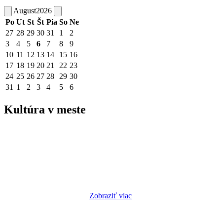
August
2026
Po
Ut
St
Št
Pia
So
Ne
27
28
29
30
31
1
2
3
4
5
6
7
8
9
10
11
12
13
14
15
16
17
18
19
20
21
22
23
24
25
26
27
28
29
30
31
1
2
3
4
5
6
Kultúra v meste
Zobraziť viac