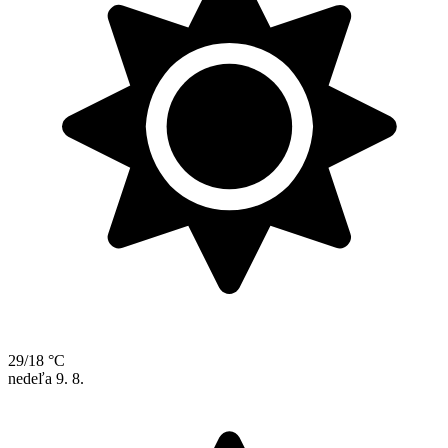
29/18 °C
nedeľa
9. 8.