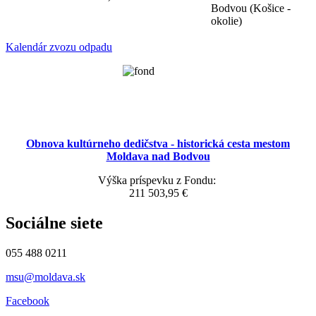
Bodvou (Košice -
okolie)
Kalendár zvozu odpadu
Obnova kultúrneho dedičstva - historická cesta mestom
Moldava nad Bodvou
Výška príspevku z Fondu:
211 503,95 €
Sociálne siete
055 488 0211
msu@moldava.sk
Facebook