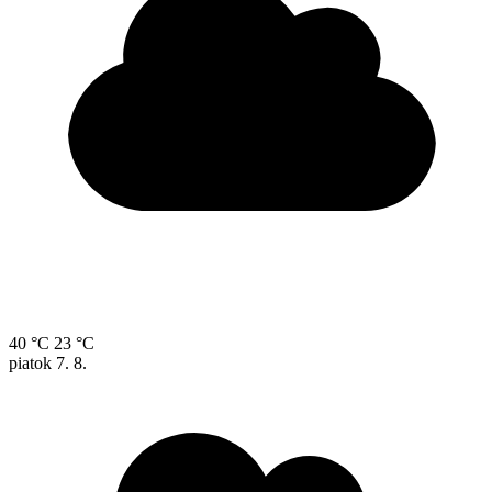
40 °C
23 °C
piatok
7. 8.