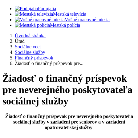
Podujatia
Mestská televízia
Voľné pracovné miesta
Mestská polícia
Úvodná stránka
Úrad
Sociálne veci
Sociálne služby
Finančný príspevok
Žiadosť o finančný príspevok pre...
Žiadosť o finančný príspevok
pre neverejného poskytovateľa
sociálnej služby
Žiadosť o finančný príspevok pre neverejného poskytovateľa
sociálnej služby v zariadení pre seniorov a v zariadení
opatrovateľskej služby