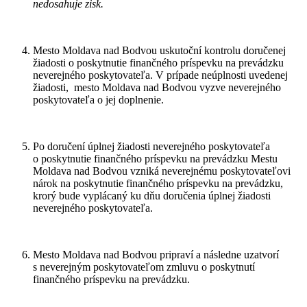
nedosahuje zisk.
Mesto Moldava nad Bodvou uskutoční kontrolu doručenej
žiadosti o poskytnutie finančného príspevku na prevádzku
neverejného poskytovateľa. V prípade neúplnosti uvedenej
žiadosti, mesto Moldava nad Bodvou vyzve neverejného
poskytovateľa o jej doplnenie.
Po doručení úplnej žiadosti neverejného poskytovateľa
o poskytnutie finančného príspevku na prevádzku Mestu
Moldava nad Bodvou vzniká neverejnému poskytovateľovi
nárok na poskytnutie finančného príspevku na prevádzku,
krorý bude vyplácaný ku dňu doručenia úplnej žiadosti
neverejného poskytovateľa.
Mesto Moldava nad Bodvou pripraví a následne uzatvorí
s neverejným poskytovateľom zmluvu o poskytnutí
finančného príspevku na prevádzku.