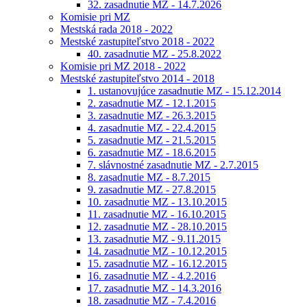
32. zasadnutie MZ - 14.7.2026
Komisie pri MZ
Mestská rada 2018 - 2022
Mestské zastupiteľstvo 2018 - 2022
40. zasadnutie MZ - 25.8.2022
Komisie pri MZ 2018 - 2022
Mestské zastupiteľstvo 2014 - 2018
1. ustanovujúce zasadnutie MZ - 15.12.2014
2. zasadnutie MZ - 12.1.2015
3. zasadnutie MZ - 26.3.2015
4. zasadnutie MZ - 22.4.2015
5. zasadnutie MZ - 21.5.2015
6. zasadnutie MZ - 18.6.2015
7. slávnostné zasadnutie MZ - 2.7.2015
8. zasadnutie MZ - 8.7.2015
9. zasadnutie MZ - 27.8.2015
10. zasadnutie MZ - 13.10.2015
11. zasadnutie MZ - 16.10.2015
12. zasadnutie MZ - 28.10.2015
13. zasadnutie MZ - 9.11.2015
14. zasadnutie MZ - 10.12.2015
15. zasadnutie MZ - 16.12.2015
16. zasadnutie MZ - 4.2.2016
17. zasadnutie MZ - 14.3.2016
18. zasadnutie MZ - 7.4.2016