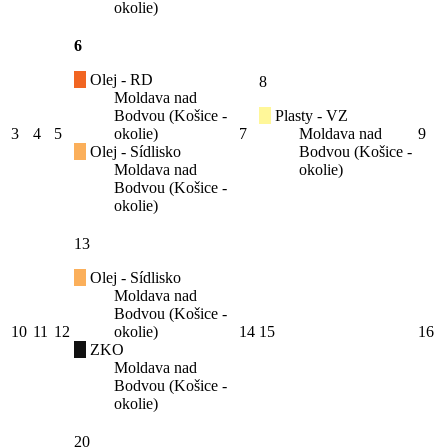
okolie)
6
Olej - RD
8
Moldava nad
Bodvou (Košice -
Plasty - VZ
3
4
5
okolie)
7
Moldava nad
9
Olej - Sídlisko
Bodvou (Košice -
Moldava nad
okolie)
Bodvou (Košice -
okolie)
13
Olej - Sídlisko
Moldava nad
Bodvou (Košice -
10
11
12
okolie)
14
15
16
ZKO
Moldava nad
Bodvou (Košice -
okolie)
20