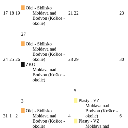
Olej - Sídlisko
17
18
19
Moldava nad
21
22
23
Bodvou (Košice -
okolie)
27
Olej - Sídlisko
Moldava nad
Bodvou (Košice -
24
25
26
okolie)
28
29
30
ZKO
Moldava nad
Bodvou (Košice -
okolie)
5
Plasty - VZ
3
Moldava nad
Olej - Sídlisko
Bodvou (Košice -
31
1
2
Moldava nad
4
okolie)
6
Bodvou (Košice -
Plasty - VZ
okolie)
Moldava nad