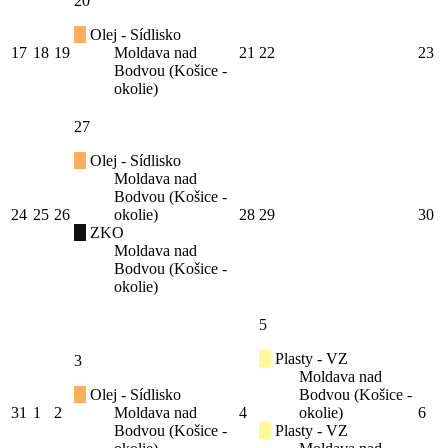
20
Olej - Sídlisko
17
18
19
Moldava nad
21
22
23
Bodvou (Košice -
okolie)
27
Olej - Sídlisko
Moldava nad
Bodvou (Košice -
24
25
26
okolie)
28
29
30
ZKO
Moldava nad
Bodvou (Košice -
okolie)
5
Plasty - VZ
3
Moldava nad
Olej - Sídlisko
Bodvou (Košice -
31
1
2
Moldava nad
4
okolie)
6
Bodvou (Košice -
Plasty - VZ