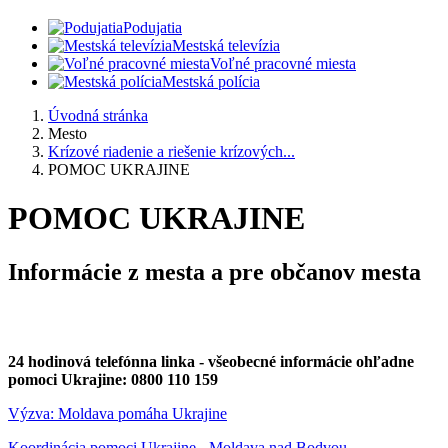
Podujatia
Mestská televízia
Voľné pracovné miesta
Mestská polícia
Úvodná stránka
Mesto
Krízové riadenie a riešenie krízových...
POMOC UKRAJINE
POMOC UKRAJINE
Informácie z mesta a pre občanov mesta
24 hodinová telefónna linka - všeobecné informácie ohľadne
pomoci Ukrajine: 0800 110 159
Výzva: Moldava pomáha Ukrajine
Koordinácia pomoci Ukrajine - Moldava nad Bodvou