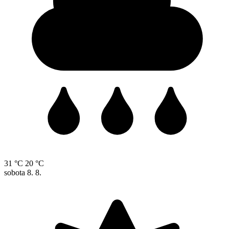
31 °C
20 °C
sobota
8. 8.