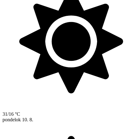
31/16 °C
pondelok
10. 8.