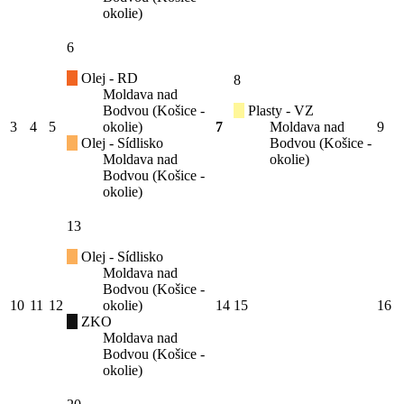
okolie)
6
Olej - RD
8
Moldava nad
Bodvou (Košice -
Plasty - VZ
3
4
5
okolie)
7
Moldava nad
9
Olej - Sídlisko
Bodvou (Košice -
Moldava nad
okolie)
Bodvou (Košice -
okolie)
13
Olej - Sídlisko
Moldava nad
Bodvou (Košice -
10
11
12
okolie)
14
15
16
ZKO
Moldava nad
Bodvou (Košice -
okolie)