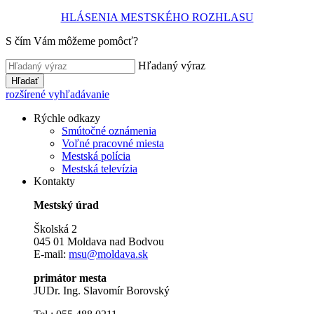
HLÁSENIA MESTSKÉHO ROZHLASU
S čím Vám môžeme pomôcť?
Hľadaný výraz
Hľadať
rozšírené vyhľadávanie
Rýchle odkazy
Smútočné oznámenia
Voľné pracovné miesta
Mestská polícia
Mestská televízia
Kontakty
Mestský úrad
Školská 2
045 01 Moldava nad Bodvou
E-mail:
msu@moldava.sk
primátor mesta
JUDr. Ing. Slavomír Borovský