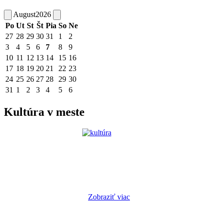
August
2026
Po
Ut
St
Št
Pia
So
Ne
27
28
29
30
31
1
2
3
4
5
6
7
8
9
10
11
12
13
14
15
16
17
18
19
20
21
22
23
24
25
26
27
28
29
30
31
1
2
3
4
5
6
Kultúra v meste
Zobraziť viac