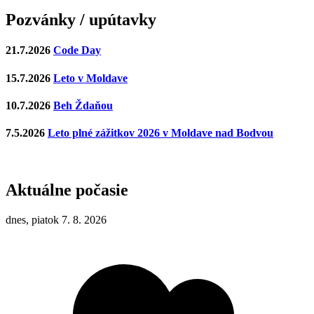
Pozvánky / upútavky
21.7.2026
Code Day
15.7.2026
Leto v Moldave
10.7.2026
Beh Ždaňou
7.5.2026
Leto plné zážitkov 2026 v Moldave nad Bodvou
Aktuálne počasie
dnes, piatok 7. 8. 2026