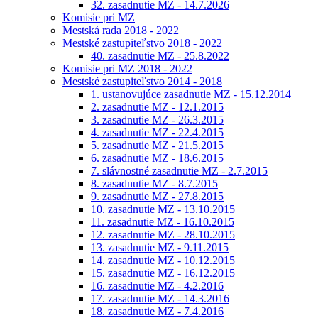
32. zasadnutie MZ - 14.7.2026
Komisie pri MZ
Mestská rada 2018 - 2022
Mestské zastupiteľstvo 2018 - 2022
40. zasadnutie MZ - 25.8.2022
Komisie pri MZ 2018 - 2022
Mestské zastupiteľstvo 2014 - 2018
1. ustanovujúce zasadnutie MZ - 15.12.2014
2. zasadnutie MZ - 12.1.2015
3. zasadnutie MZ - 26.3.2015
4. zasadnutie MZ - 22.4.2015
5. zasadnutie MZ - 21.5.2015
6. zasadnutie MZ - 18.6.2015
7. slávnostné zasadnutie MZ - 2.7.2015
8. zasadnutie MZ - 8.7.2015
9. zasadnutie MZ - 27.8.2015
10. zasadnutie MZ - 13.10.2015
11. zasadnutie MZ - 16.10.2015
12. zasadnutie MZ - 28.10.2015
13. zasadnutie MZ - 9.11.2015
14. zasadnutie MZ - 10.12.2015
15. zasadnutie MZ - 16.12.2015
16. zasadnutie MZ - 4.2.2016
17. zasadnutie MZ - 14.3.2016
18. zasadnutie MZ - 7.4.2016