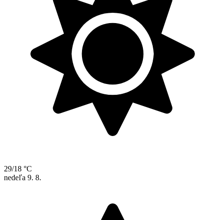
29/18 °C
nedeľa
9. 8.