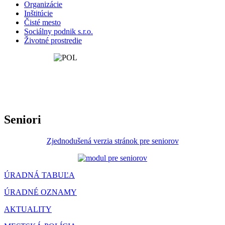
Organizácie
Inštitúcie
Čisté mesto
Sociálny podnik s.r.o.
Životné prostredie
Seniori
Zjednodušená verzia stránok pre seniorov
ÚRADNÁ TABUĽA
ÚRADNÉ OZNAMY
AKTUALITY