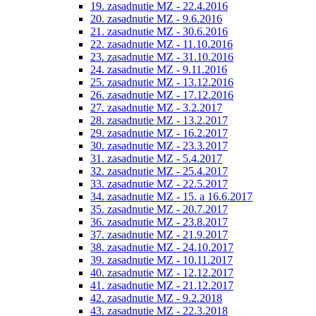
19. zasadnutie MZ - 22.4.2016
20. zasadnutie MZ - 9.6.2016
21. zasadnutie MZ - 30.6.2016
22. zasadnutie MZ - 11.10.2016
23. zasadnutie MZ - 31.10.2016
24. zasadnutie MZ - 9.11.2016
25. zasadnutie MZ - 13.12.2016
26. zasadnutie MZ - 17.12.2016
27. zasadnutie MZ - 3.2.2017
28. zasadnutie MZ - 13.2.2017
29. zasadnutie MZ - 16.2.2017
30. zasadnutie MZ - 23.3.2017
31. zasadnutie MZ - 5.4.2017
32. zasadnutie MZ - 25.4.2017
33. zasadnutie MZ - 22.5.2017
34. zasadnutie MZ - 15. a 16.6.2017
35. zasadnutie MZ - 20.7.2017
36. zasadnutie MZ - 23.8.2017
37. zasadnutie MZ - 21.9.2017
38. zasadnutie MZ - 24.10.2017
39. zasadnutie MZ - 10.11.2017
40. zasadnutie MZ - 12.12.2017
41. zasadnutie MZ - 21.12.2017
42. zasadnutie MZ - 9.2.2018
43. zasadnutie MZ - 22.3.2018