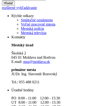
Hľadať
rozšírené vyhľadávanie
Rýchle odkazy
Smútočné oznámenia
Voľné pracovné miesta
Mestská polícia
Mestská televízia
Kontakty
Mestský úrad
Školská 2
045 01 Moldava nad Bodvou
E-mail:
msu@moldava.sk
primátor mesta
JUDr. Ing. Slavomír Borovský
Tel.: 055 488 0211
Úradné hodiny
PO 8:00 - 11:00 12:00 - 15:30
UT 8:00 - 11:00 12:00 - 15:30