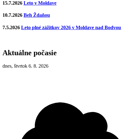
15.7.2026
Leto v Moldave
10.7.2026
Beh Ždaňou
7.5.2026
Leto plné zážitkov 2026 v Moldave nad Bodvou
Aktuálne počasie
dnes, štvrtok 6. 8. 2026