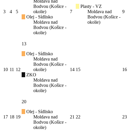
Moldava nad
Bodvou (Košice -
Plasty - VZ
3
4
5
okolie)
7
Moldava nad
9
Olej - Sídlisko
Bodvou (Košice -
Moldava nad
okolie)
Bodvou (Košice -
okolie)
13
Olej - Sídlisko
Moldava nad
Bodvou (Košice -
10
11
12
okolie)
14
15
16
ZKO
Moldava nad
Bodvou (Košice -
okolie)
20
Olej - Sídlisko
17
18
19
Moldava nad
21
22
23
Bodvou (Košice -
okolie)