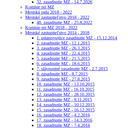
32. zasadnutie MZ - 14.7.2026
Komisie pri MZ
Mestská rada 2018 - 2022
Mestské zastupiteľstvo 2018 - 2022
40. zasadnutie MZ - 25.8.2022
Komisie pri MZ 2018 - 2022
Mestské zastupiteľstvo 2014 - 2018
1. ustanovujúce zasadnutie MZ - 15.12.2014
2. zasadnutie MZ - 12.1.2015
3. zasadnutie MZ - 26.3.2015
4. zasadnutie MZ - 22.4.2015
5. zasadnutie MZ - 21.5.2015
6. zasadnutie MZ - 18.6.2015
7. slávnostné zasadnutie MZ - 2.7.2015
8. zasadnutie MZ - 8.7.2015
9. zasadnutie MZ - 27.8.2015
10. zasadnutie MZ - 13.10.2015
11. zasadnutie MZ - 16.10.2015
12. zasadnutie MZ - 28.10.2015
13. zasadnutie MZ - 9.11.2015
14. zasadnutie MZ - 10.12.2015
15. zasadnutie MZ - 16.12.2015
16. zasadnutie MZ - 4.2.2016
17. zasadnutie MZ - 14.3.2016
18. zasadnutie MZ - 7.4.2016