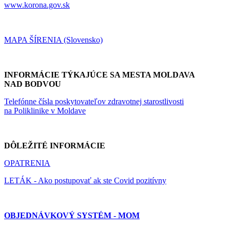
www.korona.gov.sk
MAPA ŠÍRENIA (Slovensko)
INFORMÁCIE TÝKAJÚCE SA MESTA MOLDAVA
NAD BODVOU
Telefónne čísla poskytovateľov zdravotnej starostlivosti
na Poliklinike v Moldave
DÔLEŽITÉ INFORMÁCIE
OPATRENIA
LETÁK - Ako postupovať ak ste Covid pozitívny
OBJEDNÁVKOVÝ SYSTÉM - MOM