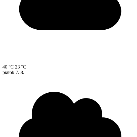
40 °C
23 °C
piatok
7. 8.