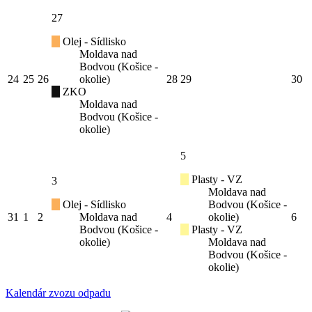
27
Olej - Sídlisko
Moldava nad
Bodvou (Košice -
24
25
26
okolie)
28
29
30
ZKO
Moldava nad
Bodvou (Košice -
okolie)
5
Plasty - VZ
3
Moldava nad
Olej - Sídlisko
Bodvou (Košice -
31
1
2
Moldava nad
4
okolie)
6
Bodvou (Košice -
Plasty - VZ
okolie)
Moldava nad
Bodvou (Košice -
okolie)
Kalendár zvozu odpadu