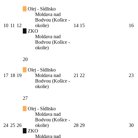
Olej - Sídlisko
Moldava nad
Bodvou (Košice -
10
11
12
okolie)
14
15
16
ZKO
Moldava nad
Bodvou (Košice -
okolie)
20
Olej - Sídlisko
17
18
19
Moldava nad
21
22
23
Bodvou (Košice -
okolie)
27
Olej - Sídlisko
Moldava nad
Bodvou (Košice -
24
25
26
okolie)
28
29
30
ZKO
Moldava nad