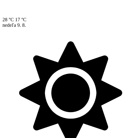
28 °C
17 °C
nedeľa
9. 8.