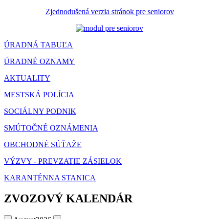
Zjednodušená verzia stránok pre seniorov
ÚRADNÁ TABUĽA
ÚRADNÉ OZNAMY
AKTUALITY
MESTSKÁ POLÍCIA
SOCIÁLNY PODNIK
SMÚTOČNÉ OZNÁMENIA
OBCHODNÉ SÚŤAŽE
VÝZVY - PREVZATIE ZÁSIELOK
KARANTÉNNA STANICA
ZVOZOVÝ KALENDÁR