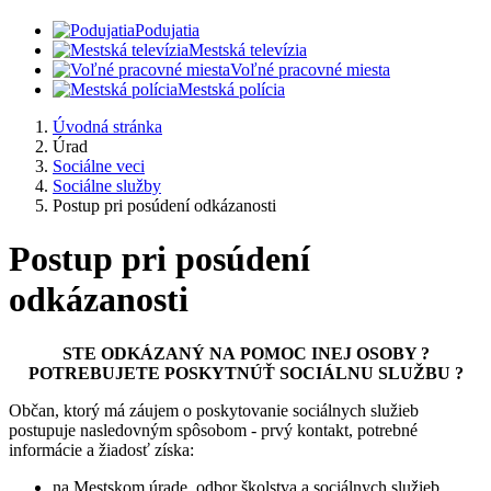
Podujatia
Mestská televízia
Voľné pracovné miesta
Mestská polícia
Úvodná stránka
Úrad
Sociálne veci
Sociálne služby
Postup pri posúdení odkázanosti
Postup pri posúdení
odkázanosti
STE ODKÁZANÝ NA POMOC INEJ OSOBY ?
POTREBUJETE POSKYTNÚŤ SOCIÁLNU SLUŽBU ?
Občan, ktorý má záujem o poskytovanie sociálnych služieb
postupuje nasledovným spôsobom - prvý kontakt, potrebné
informácie a žiadosť získa:
na Mestskom úrade, odbor školstva a sociálnych služieb,