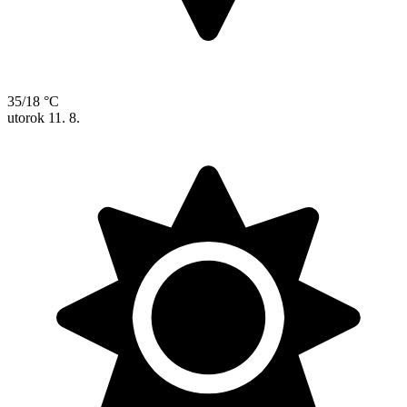
35/18 °C
utorok
11. 8.