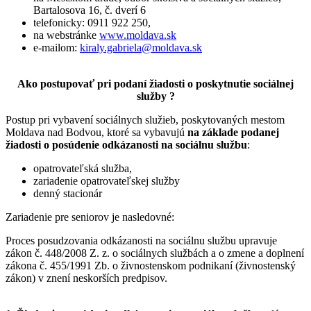
Bartalosova 16, č. dverí 6
telefonicky: 0911 922 250,
na webstránke
www.moldava.sk
e-mailom:
kiraly.gabriela@moldava.sk
Ako postupovať pri podaní žiadosti o poskytnutie sociálnej
služby ?
Postup pri vybavení sociálnych služieb, poskytovaných mestom
Moldava nad Bodvou, ktoré sa vybavujú
na základe podanej
žiadosti o posúdenie odkázanosti na sociálnu službu
:
opatrovateľská služba,
zariadenie opatrovateľskej služby
denný stacionár
Zariadenie pre seniorov je nasledovné:
Proces posudzovania odkázanosti na sociálnu službu upravuje
zákon č. 448/2008 Z. z. o sociálnych službách a o zmene a doplnení
zákona č. 455/1991 Zb. o živnostenskom podnikaní (živnostenský
zákon) v znení neskorších predpisov.