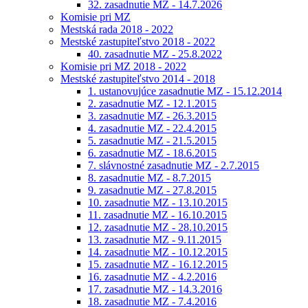
32. zasadnutie MZ - 14.7.2026
Komisie pri MZ
Mestská rada 2018 - 2022
Mestské zastupiteľstvo 2018 - 2022
40. zasadnutie MZ - 25.8.2022
Komisie pri MZ 2018 - 2022
Mestské zastupiteľstvo 2014 - 2018
1. ustanovujúce zasadnutie MZ - 15.12.2014
2. zasadnutie MZ - 12.1.2015
3. zasadnutie MZ - 26.3.2015
4. zasadnutie MZ - 22.4.2015
5. zasadnutie MZ - 21.5.2015
6. zasadnutie MZ - 18.6.2015
7. slávnostné zasadnutie MZ - 2.7.2015
8. zasadnutie MZ - 8.7.2015
9. zasadnutie MZ - 27.8.2015
10. zasadnutie MZ - 13.10.2015
11. zasadnutie MZ - 16.10.2015
12. zasadnutie MZ - 28.10.2015
13. zasadnutie MZ - 9.11.2015
14. zasadnutie MZ - 10.12.2015
15. zasadnutie MZ - 16.12.2015
16. zasadnutie MZ - 4.2.2016
17. zasadnutie MZ - 14.3.2016
18. zasadnutie MZ - 7.4.2016