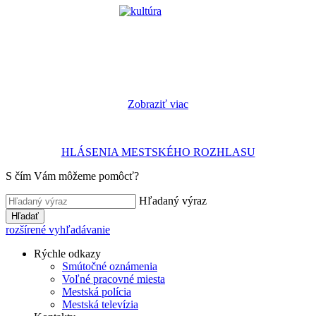
Zobraziť viac
HLÁSENIA MESTSKÉHO ROZHLASU
S čím Vám môžeme pomôcť?
Hľadaný výraz
Hľadať
rozšírené vyhľadávanie
Rýchle odkazy
Smútočné oznámenia
Voľné pracovné miesta
Mestská polícia
Mestská televízia