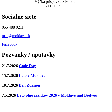
Výška príspevku z Fondu:
211 503,95 €
Sociálne siete
055 488 0211
msu@moldava.sk
Facebook
Pozvánky / upútavky
21.7.2026
Code Day
15.7.2026
Leto v Moldave
10.7.2026
Beh Ždaňou
7.5.2026
Leto plné zážitkov 2026 v Moldave nad Bodvou