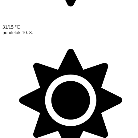
31/15 °C
pondelok
10. 8.