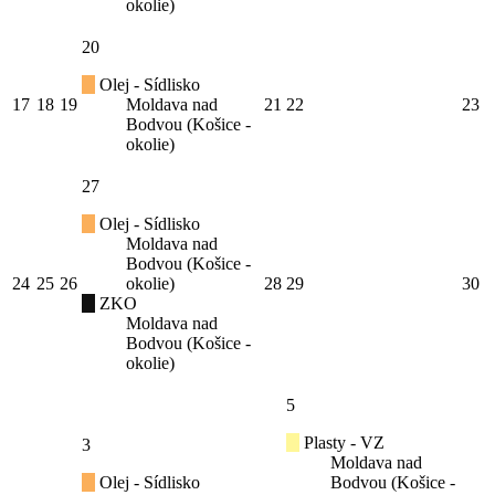
okolie)
20
Olej - Sídlisko
17
18
19
Moldava nad
21
22
23
Bodvou (Košice -
okolie)
27
Olej - Sídlisko
Moldava nad
Bodvou (Košice -
24
25
26
okolie)
28
29
30
ZKO
Moldava nad
Bodvou (Košice -
okolie)
5
Plasty - VZ
3
Moldava nad
Olej - Sídlisko
Bodvou (Košice -