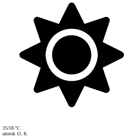
35/18 °C
utorok
11. 8.