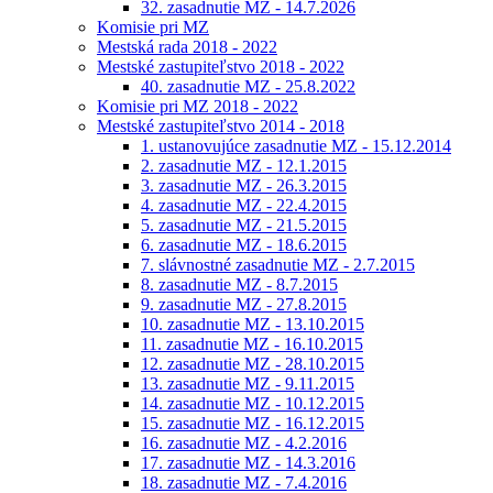
32. zasadnutie MZ - 14.7.2026
Komisie pri MZ
Mestská rada 2018 - 2022
Mestské zastupiteľstvo 2018 - 2022
40. zasadnutie MZ - 25.8.2022
Komisie pri MZ 2018 - 2022
Mestské zastupiteľstvo 2014 - 2018
1. ustanovujúce zasadnutie MZ - 15.12.2014
2. zasadnutie MZ - 12.1.2015
3. zasadnutie MZ - 26.3.2015
4. zasadnutie MZ - 22.4.2015
5. zasadnutie MZ - 21.5.2015
6. zasadnutie MZ - 18.6.2015
7. slávnostné zasadnutie MZ - 2.7.2015
8. zasadnutie MZ - 8.7.2015
9. zasadnutie MZ - 27.8.2015
10. zasadnutie MZ - 13.10.2015
11. zasadnutie MZ - 16.10.2015
12. zasadnutie MZ - 28.10.2015
13. zasadnutie MZ - 9.11.2015
14. zasadnutie MZ - 10.12.2015
15. zasadnutie MZ - 16.12.2015
16. zasadnutie MZ - 4.2.2016
17. zasadnutie MZ - 14.3.2016
18. zasadnutie MZ - 7.4.2016