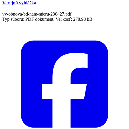
Verejná vyhláška
vv-obnova-bd-nam-mieru-230427.pdf
Typ súboru: PDF dokument, Veľkosť: 278,98 kB