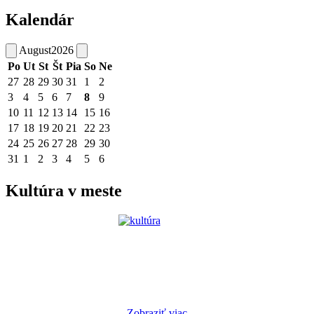
Kalendár
August
2026
Po
Ut
St
Št
Pia
So
Ne
27
28
29
30
31
1
2
3
4
5
6
7
8
9
10
11
12
13
14
15
16
17
18
19
20
21
22
23
24
25
26
27
28
29
30
31
1
2
3
4
5
6
Kultúra v meste
Zobraziť viac