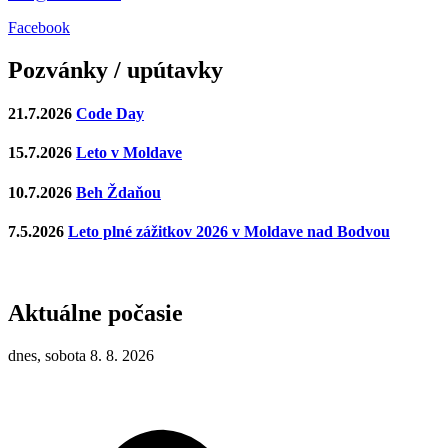
Facebook
Pozvánky / upútavky
21.7.2026
Code Day
15.7.2026
Leto v Moldave
10.7.2026
Beh Ždaňou
7.5.2026
Leto plné zážitkov 2026 v Moldave nad Bodvou
Aktuálne počasie
dnes, sobota 8. 8. 2026