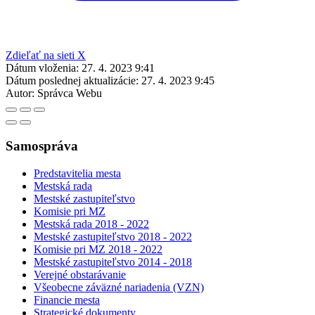
Zdieľať na sieti X
Dátum vloženia:
27. 4. 2023 9:41
Dátum poslednej aktualizácie:
27. 4. 2023 9:45
Autor:
Správca Webu
Samospráva
Predstavitelia mesta
Mestská rada
Mestské zastupiteľstvo
Komisie pri MZ
Mestská rada 2018 - 2022
Mestské zastupiteľstvo 2018 - 2022
Komisie pri MZ 2018 - 2022
Mestské zastupiteľstvo 2014 - 2018
Verejné obstarávanie
Všeobecne záväzné nariadenia (VZN)
Financie mesta
Strategické dokumenty