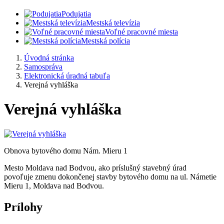
Podujatia
Mestská televízia
Voľné pracovné miesta
Mestská polícia
Úvodná stránka
Samospráva
Elektronická úradná tabuľa
Verejná vyhláška
Verejná vyhláška
Obnova bytového domu Nám. Mieru 1
Mesto Moldava nad Bodvou, ako príslušný stavebný úrad
povoľuje zmenu dokončenej stavby bytového domu na ul. Námetie
Mieru 1, Moldava nad Bodvou.
Prílohy