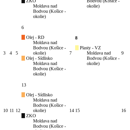
ZKO
Bodvou (Košice -
Moldava nad
okolie)
Bodvou (Košice -
okolie)
6
Olej - RD
8
Moldava nad
Bodvou (Košice -
Plasty - VZ
3
4
5
okolie)
7
Moldava nad
9
Olej - Sídlisko
Bodvou (Košice -
Moldava nad
okolie)
Bodvou (Košice -
okolie)
13
Olej - Sídlisko
Moldava nad
Bodvou (Košice -
10
11
12
okolie)
14
15
16
ZKO
Moldava nad
Bodvou (Košice -