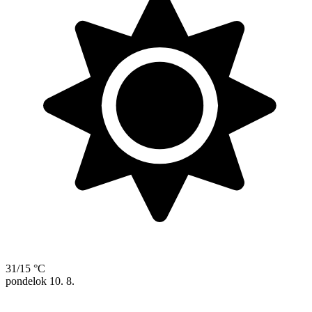
31/15 °C
pondelok
10. 8.