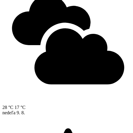
28 °C
17 °C
nedeľa
9. 8.