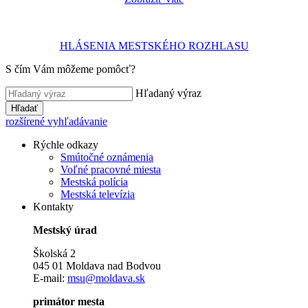
HLÁSENIA MESTSKÉHO ROZHLASU
S čím Vám môžeme pomôcť?
Hľadaný výraz
Hľadať
rozšírené vyhľadávanie
Rýchle odkazy
Smútočné oznámenia
Voľné pracovné miesta
Mestská polícia
Mestská televízia
Kontakty
Mestský úrad
Školská 2
045 01 Moldava nad Bodvou
E-mail:
msu@moldava.sk
primátor mesta