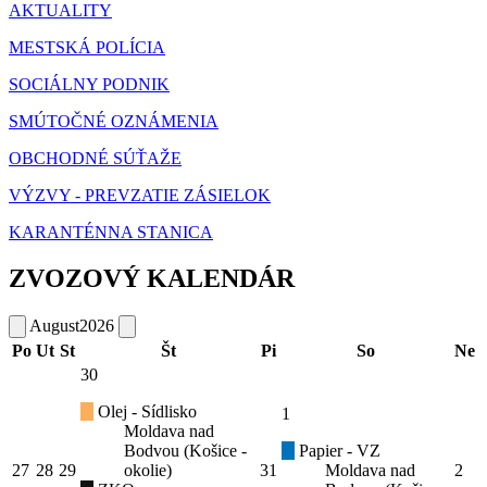
AKTUALITY
MESTSKÁ POLÍCIA
SOCIÁLNY PODNIK
SMÚTOČNÉ OZNÁMENIA
OBCHODNÉ SÚŤAŽE
VÝZVY - PREVZATIE ZÁSIELOK
KARANTÉNNA STANICA
ZVOZOVÝ KALENDÁR
August
2026
Po
Ut
St
Št
Pi
So
Ne
30
Olej - Sídlisko
1
Moldava nad
Bodvou (Košice -
Papier - VZ
27
28
29
okolie)
31
Moldava nad
2