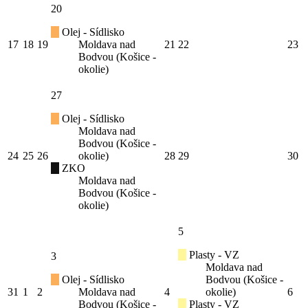
20
Olej - Sídlisko
17
18
19
Moldava nad
21
22
23
Bodvou (Košice -
okolie)
27
Olej - Sídlisko
Moldava nad
Bodvou (Košice -
24
25
26
okolie)
28
29
30
ZKO
Moldava nad
Bodvou (Košice -
okolie)
5
Plasty - VZ
3
Moldava nad
Olej - Sídlisko
Bodvou (Košice -
31
1
2
Moldava nad
4
okolie)
6
Bodvou (Košice -
Plasty - VZ