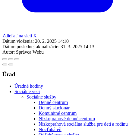
Zdieľať na sieti X
Dátum vloženia:
20. 2. 2025 14:10
Dátum poslednej aktualizácie:
31. 3. 2025 14:13
Autor:
Správca Webu
Úrad
Úradné hodiny
Sociálne veci
Sociálne služby
Denné centrum
Denný stacionár
Komunitné centrum
Nízkoprahové denné centrum
Nízkoprahová sociálna služba pre deti a rodinu
Nocľaháreň
Odľahčovacia služba