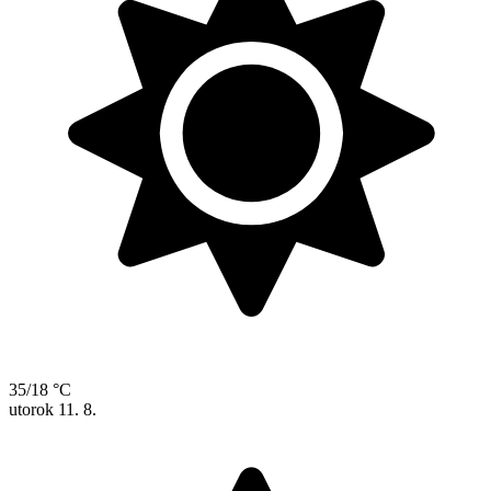
35/18 °C
utorok
11. 8.