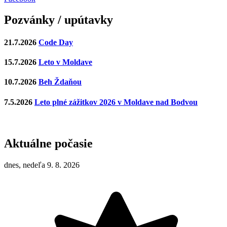
Pozvánky / upútavky
21.7.2026
Code Day
15.7.2026
Leto v Moldave
10.7.2026
Beh Ždaňou
7.5.2026
Leto plné zážitkov 2026 v Moldave nad Bodvou
Aktuálne počasie
dnes, nedeľa 9. 8. 2026