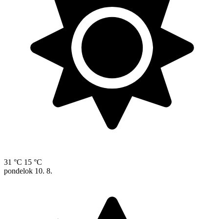
31 °C
15 °C
pondelok
10. 8.