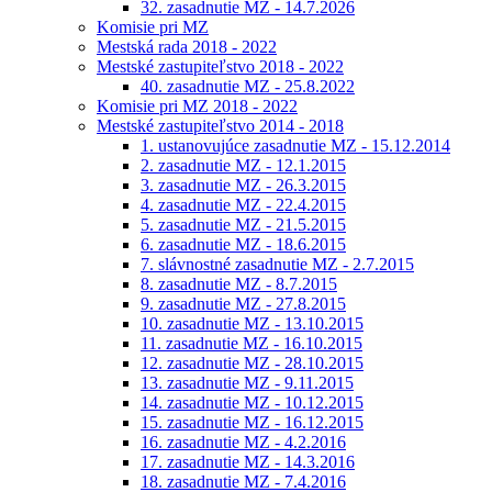
32. zasadnutie MZ - 14.7.2026
Komisie pri MZ
Mestská rada 2018 - 2022
Mestské zastupiteľstvo 2018 - 2022
40. zasadnutie MZ - 25.8.2022
Komisie pri MZ 2018 - 2022
Mestské zastupiteľstvo 2014 - 2018
1. ustanovujúce zasadnutie MZ - 15.12.2014
2. zasadnutie MZ - 12.1.2015
3. zasadnutie MZ - 26.3.2015
4. zasadnutie MZ - 22.4.2015
5. zasadnutie MZ - 21.5.2015
6. zasadnutie MZ - 18.6.2015
7. slávnostné zasadnutie MZ - 2.7.2015
8. zasadnutie MZ - 8.7.2015
9. zasadnutie MZ - 27.8.2015
10. zasadnutie MZ - 13.10.2015
11. zasadnutie MZ - 16.10.2015
12. zasadnutie MZ - 28.10.2015
13. zasadnutie MZ - 9.11.2015
14. zasadnutie MZ - 10.12.2015
15. zasadnutie MZ - 16.12.2015
16. zasadnutie MZ - 4.2.2016
17. zasadnutie MZ - 14.3.2016
18. zasadnutie MZ - 7.4.2016