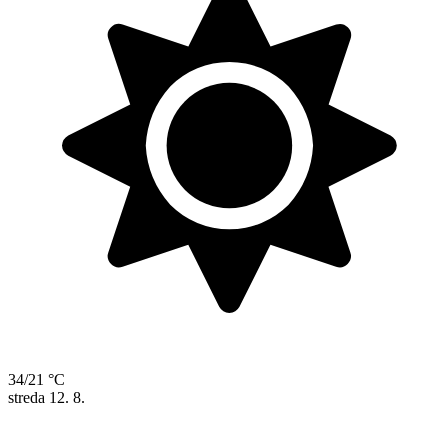
34/21 °C
streda
12. 8.