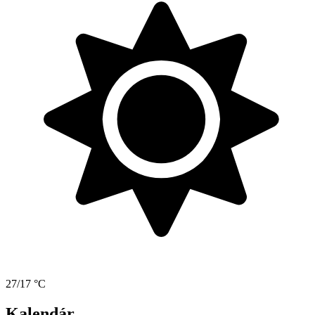
27/17 °C
Kalendár