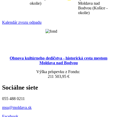
okolie)
Moldava nad
Bodvou (Košice -
okolie)
Kalendár zvozu odpadu
Obnova kultúrneho dedičstva - historická cesta mestom
Moldava nad Bodvou
Výška príspevku z Fondu:
211 503,95 €
Sociálne siete
055 488 0211
msu@moldava.sk
Facebook