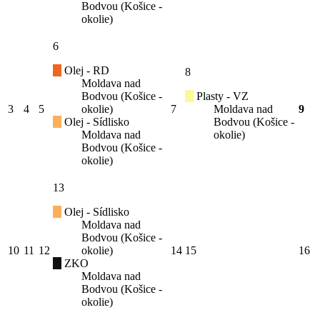
Bodvou (Košice -
okolie)
6
Olej - RD
8
Moldava nad
Bodvou (Košice -
Plasty - VZ
3
4
5
okolie)
7
Moldava nad
9
Olej - Sídlisko
Bodvou (Košice -
Moldava nad
okolie)
Bodvou (Košice -
okolie)
13
Olej - Sídlisko
Moldava nad
Bodvou (Košice -
10
11
12
okolie)
14
15
16
ZKO
Moldava nad
Bodvou (Košice -
okolie)