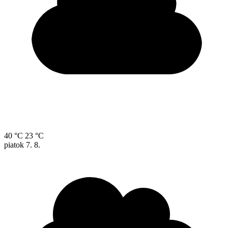
40 °C
23 °C
piatok
7. 8.