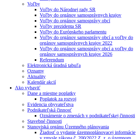
Voľby
Voľby do Národnej rady SR
Voľby do orgánov samosprávnych krajov
Voľby do orgánov samosprávy obcí
Voľby prezidenta SR
Voľby do Európskeho parlamentu
Voľby do orgánov samosprávy obcí a voľby do
orgánov samosprávnych krajov 2022
Voľby do orgánov samosprávy obcí a voľby do
orgánov samosprávnych krajov 2026
Referendum
Elektronická úradná tabuľa
Oznamy
Aktuality
Kalendár akcií
Ako vybaviť
Dane a miestne poplatky
Poplatok za rozvoj
Evidencia obyvateľstva
Podnikateľská činnosť
Oznámenie o zmenách v podnikateľskej činnosti
Stavebné činnosti
Stanoviská orgánu Územného plánovania
Žiadosť o vydanie územnoplánovacej informácie
v zmysle zákona č. 200⁄2022 Z. z. o územnom