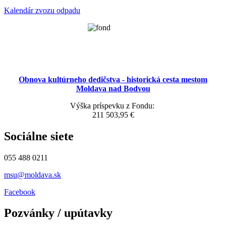
Kalendár zvozu odpadu
Obnova kultúrneho dedičstva - historická cesta mestom
Moldava nad Bodvou
Výška príspevku z Fondu:
211 503,95 €
Sociálne siete
055 488 0211
msu@moldava.sk
Facebook
Pozvánky / upútavky