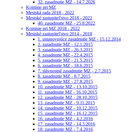
32. zasadnutie MZ - 14.7.2026
Komisie pri MZ
Mestská rada 2018 - 2022
Mestské zastupiteľstvo 2018 - 2022
40. zasadnutie MZ - 25.8.2022
Komisie pri MZ 2018 - 2022
Mestské zastupiteľstvo 2014 - 2018
1. ustanovujúce zasadnutie MZ - 15.12.2014
2. zasadnutie MZ - 12.1.2015
3. zasadnutie MZ - 26.3.2015
4. zasadnutie MZ - 22.4.2015
5. zasadnutie MZ - 21.5.2015
6. zasadnutie MZ - 18.6.2015
7. slávnostné zasadnutie MZ - 2.7.2015
8. zasadnutie MZ - 8.7.2015
9. zasadnutie MZ - 27.8.2015
10. zasadnutie MZ - 13.10.2015
11. zasadnutie MZ - 16.10.2015
12. zasadnutie MZ - 28.10.2015
13. zasadnutie MZ - 9.11.2015
14. zasadnutie MZ - 10.12.2015
15. zasadnutie MZ - 16.12.2015
16. zasadnutie MZ - 4.2.2016
17. zasadnutie MZ - 14.3.2016
18. zasadnutie MZ - 7.4.2016