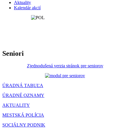
Aktuality
Kalendár akcií
Seniori
Zjednodušená verzia stránok pre seniorov
ÚRADNÁ TABUĽA
ÚRADNÉ OZNAMY
AKTUALITY
MESTSKÁ POLÍCIA
SOCIÁLNY PODNIK