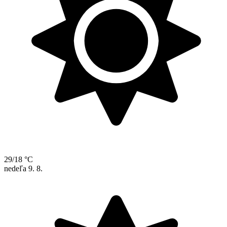
29/18 °C
nedeľa
9. 8.