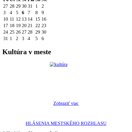
27
28
29
30
31
1
2
3
4
5
6
7
8
9
10
11
12
13
14
15
16
17
18
19
20
21
22
23
24
25
26
27
28
29
30
31
1
2
3
4
5
6
Kultúra v meste
Zobraziť viac
HLÁSENIA MESTSKÉHO ROZHLASU