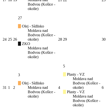
Bodvou (Košice -
okolie)
27
Olej - Sídlisko
Moldava nad
Bodvou (Košice -
24
25
26
okolie)
28
29
30
ZKO
Moldava nad
Bodvou (Košice -
okolie)
5
Plasty - VZ
3
Moldava nad
Olej - Sídlisko
Bodvou (Košice -
31
1
2
Moldava nad
4
okolie)
6
Bodvou (Košice -
Plasty - VZ
okolie)
Moldava nad
Bodvou (Košice -
okolie)