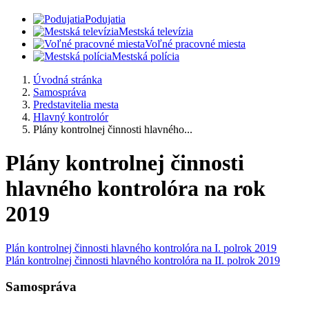
Podujatia
Mestská televízia
Voľné pracovné miesta
Mestská polícia
Úvodná stránka
Samospráva
Predstavitelia mesta
Hlavný kontrolór
Plány kontrolnej činnosti hlavného...
Plány kontrolnej činnosti
hlavného kontrolóra na rok
2019
Plán kontrolnej činnosti hlavného kontrolóra na I. polrok 2019
Plán kontrolnej činnosti hlavného kontrolóra na II. polrok 2019
Samospráva