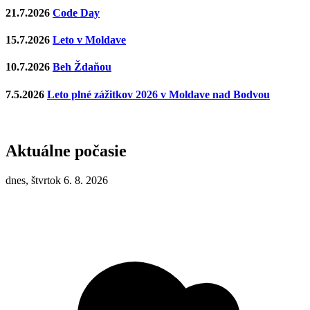
21.7.2026
Code Day
15.7.2026
Leto v Moldave
10.7.2026
Beh Ždaňou
7.5.2026
Leto plné zážitkov 2026 v Moldave nad Bodvou
Aktuálne počasie
dnes, štvrtok 6. 8. 2026