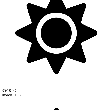
35/18 °C
utorok
11. 8.