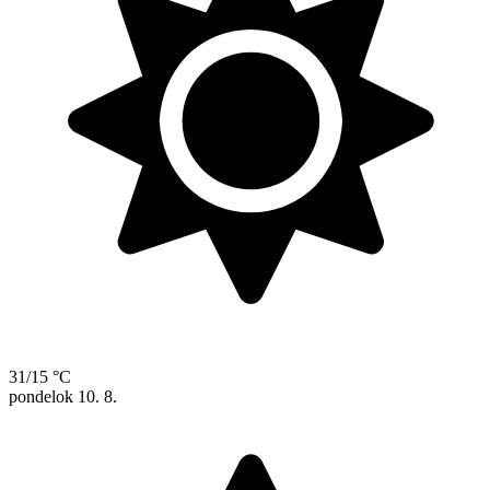
31/15 °C
pondelok
10. 8.