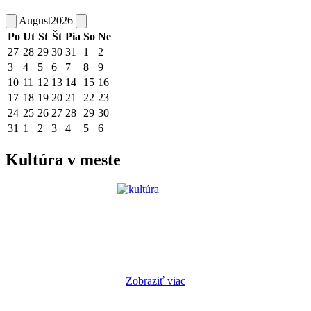
August
2026
Po
Ut
St
Št
Pia
So
Ne
27
28
29
30
31
1
2
3
4
5
6
7
8
9
10
11
12
13
14
15
16
17
18
19
20
21
22
23
24
25
26
27
28
29
30
31
1
2
3
4
5
6
Kultúra v meste
Zobraziť viac