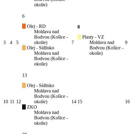
okolie)
6
Olej - RD
8
Moldava nad
Bodvou (Košice -
Plasty - VZ
3
4
5
okolie)
7
Moldava nad
9
Olej - Sídlisko
Bodvou (Košice -
Moldava nad
okolie)
Bodvou (Košice -
okolie)
13
Olej - Sídlisko
Moldava nad
Bodvou (Košice -
10
11
12
okolie)
14
15
16
ZKO
Moldava nad
Bodvou (Košice -
okolie)