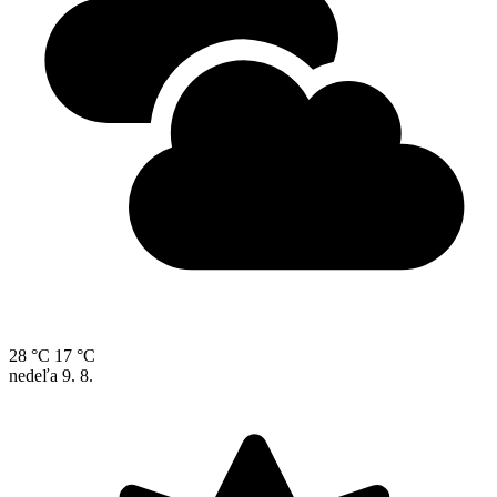
28 °C
17 °C
nedeľa
9. 8.