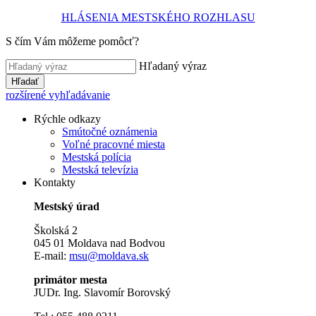
HLÁSENIA MESTSKÉHO ROZHLASU
S čím Vám môžeme pomôcť?
Hľadaný výraz
Hľadať
rozšírené vyhľadávanie
Rýchle odkazy
Smútočné oznámenia
Voľné pracovné miesta
Mestská polícia
Mestská televízia
Kontakty
Mestský úrad
Školská 2
045 01 Moldava nad Bodvou
E-mail:
msu@moldava.sk
primátor mesta
JUDr. Ing. Slavomír Borovský