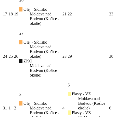
20
Olej - Sídlisko
17
18
19
Moldava nad
21
22
23
Bodvou (Košice -
okolie)
27
Olej - Sídlisko
Moldava nad
Bodvou (Košice -
24
25
26
okolie)
28
29
30
ZKO
Moldava nad
Bodvou (Košice -
okolie)
5
Plasty - VZ
3
Moldava nad
Olej - Sídlisko
Bodvou (Košice -
31
1
2
Moldava nad
4
okolie)
6
Bodvou (Košice -
Plasty - VZ