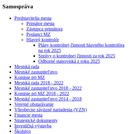
Samospráva
Predstavitelia mesta
Primátor mesta
Zástupca primátora
Poslanci MZ
Hlavný kontrolór
Plány kontrolnej činnosti hlavného kontrolóra
na rok 2025
Správy o kontrolnej činnosti za rok 2025
Odborné stanoviská z roku 2025
Mestská rada
Mestské zastupiteľstvo
Komisie pri MZ
Mestská rada 2018 - 2022
Mestské zastupiteľstvo 2018 - 2022
Komisie pri MZ 2018 - 2022
Mestské zastupiteľstvo 2014 - 2018
Verejné obstarávanie
Všeobecne záväzné nariadenia (VZN)
Financie mesta
Strategické dokumenty
Investičná výstavba
Školstvo