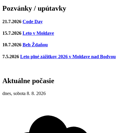
Pozvánky / upútavky
21.7.2026
Code Day
15.7.2026
Leto v Moldave
10.7.2026
Beh Ždaňou
7.5.2026
Leto plné zážitkov 2026 v Moldave nad Bodvou
Aktuálne počasie
dnes, sobota 8. 8. 2026