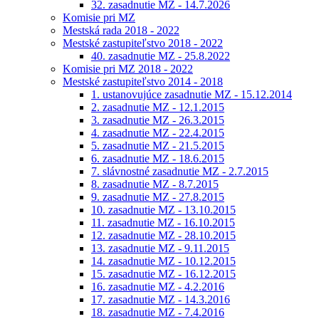
32. zasadnutie MZ - 14.7.2026
Komisie pri MZ
Mestská rada 2018 - 2022
Mestské zastupiteľstvo 2018 - 2022
40. zasadnutie MZ - 25.8.2022
Komisie pri MZ 2018 - 2022
Mestské zastupiteľstvo 2014 - 2018
1. ustanovujúce zasadnutie MZ - 15.12.2014
2. zasadnutie MZ - 12.1.2015
3. zasadnutie MZ - 26.3.2015
4. zasadnutie MZ - 22.4.2015
5. zasadnutie MZ - 21.5.2015
6. zasadnutie MZ - 18.6.2015
7. slávnostné zasadnutie MZ - 2.7.2015
8. zasadnutie MZ - 8.7.2015
9. zasadnutie MZ - 27.8.2015
10. zasadnutie MZ - 13.10.2015
11. zasadnutie MZ - 16.10.2015
12. zasadnutie MZ - 28.10.2015
13. zasadnutie MZ - 9.11.2015
14. zasadnutie MZ - 10.12.2015
15. zasadnutie MZ - 16.12.2015
16. zasadnutie MZ - 4.2.2016
17. zasadnutie MZ - 14.3.2016
18. zasadnutie MZ - 7.4.2016