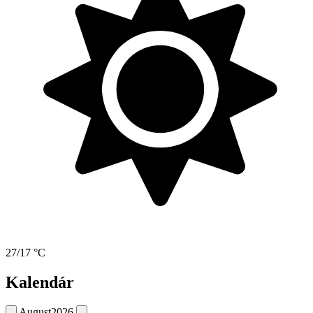
27/17 °C
Kalendár
August
2026