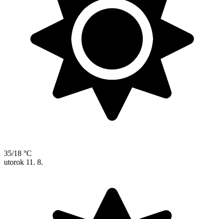
35/18 °C
utorok
11. 8.