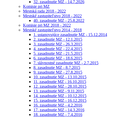
32. zasadnutie MZ - 14.7.2026
Komisie pri MZ
Mestská rada 2018 - 2022
Mestské zastupiteľstvo 2018 - 2022
40. zasadnutie MZ - 25.8.2022
Komisie pri MZ 2018 - 2022
Mestské zastupiteľstvo 2014 - 2018
1. ustanovujúce zasadnutie MZ - 15.12.2014
2. zasadnutie MZ - 12.1.2015
3. zasadnutie MZ - 26.3.2015
4. zasadnutie MZ - 22.4.2015
5. zasadnutie MZ - 21.5.2015
6. zasadnutie MZ - 18.6.2015
7. slávnostné zasadnutie MZ - 2.7.2015
8. zasadnutie MZ - 8.7.2015
9. zasadnutie MZ - 27.8.2015
10. zasadnutie MZ - 13.10.2015
11. zasadnutie MZ - 16.10.2015
12. zasadnutie MZ - 28.10.2015
13. zasadnutie MZ - 9.11.2015
14. zasadnutie MZ - 10.12.2015
15. zasadnutie MZ - 16.12.2015
16. zasadnutie MZ - 4.2.2016
17. zasadnutie MZ - 14.3.2016
18. zasadnutie MZ - 7.4.2016