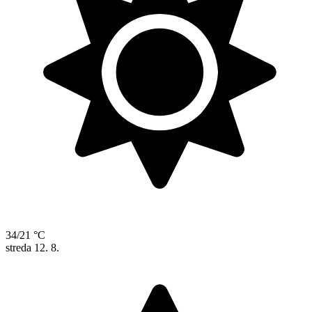
34/21 °C
streda
12. 8.