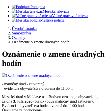
Podujatia
Mestská televízia
Voľné pracovné miesta
Mestská polícia
Úvodná stránka
Samospráva
Oznamy
Oznámenie o zmene úradných hodín
Oznámenie o zmene úradných
hodín
- matričný úrad - zatvorený
- evidencia obyvateľstva otvorená do 11.00 h
Mestský úrad v Moldave nad Bodvou oznamuje obyvateľom,
že dňa
3. júla 2026
(piatok) bude matričný úrad zatvorený.
Evidencia obyvateľstva bude otvorená do 11:00 hod.
Ďakujeme za pochopenie.