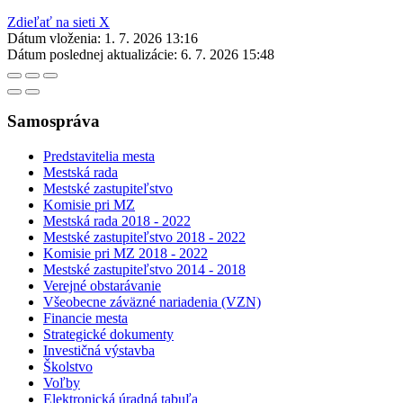
Zdieľať na sieti X
Dátum vloženia:
1. 7. 2026 13:16
Dátum poslednej aktualizácie:
6. 7. 2026 15:48
Samospráva
Predstavitelia mesta
Mestská rada
Mestské zastupiteľstvo
Komisie pri MZ
Mestská rada 2018 - 2022
Mestské zastupiteľstvo 2018 - 2022
Komisie pri MZ 2018 - 2022
Mestské zastupiteľstvo 2014 - 2018
Verejné obstarávanie
Všeobecne záväzné nariadenia (VZN)
Financie mesta
Strategické dokumenty
Investičná výstavba
Školstvo
Voľby
Elektronická úradná tabuľa