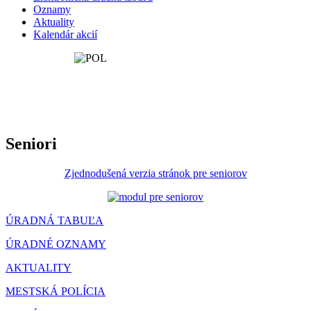
Oznamy
Aktuality
Kalendár akcií
Seniori
Zjednodušená verzia stránok pre seniorov
ÚRADNÁ TABUĽA
ÚRADNÉ OZNAMY
AKTUALITY
MESTSKÁ POLÍCIA