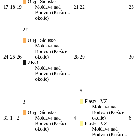
Olej - Sídlisko
17
18
19
Moldava nad
21
22
23
Bodvou (Košice -
okolie)
27
Olej - Sídlisko
Moldava nad
Bodvou (Košice -
24
25
26
okolie)
28
29
30
ZKO
Moldava nad
Bodvou (Košice -
okolie)
5
Plasty - VZ
3
Moldava nad
Olej - Sídlisko
Bodvou (Košice -
31
1
2
Moldava nad
4
okolie)
6
Bodvou (Košice -
Plasty - VZ
okolie)
Moldava nad
Bodvou (Košice -