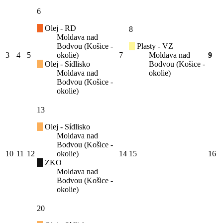
6
Olej - RD
8
Moldava nad
Bodvou (Košice -
Plasty - VZ
3
4
5
okolie)
7
Moldava nad
9
Olej - Sídlisko
Bodvou (Košice -
Moldava nad
okolie)
Bodvou (Košice -
okolie)
13
Olej - Sídlisko
Moldava nad
Bodvou (Košice -
10
11
12
okolie)
14
15
16
ZKO
Moldava nad
Bodvou (Košice -
okolie)
20