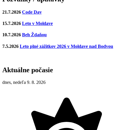
21.7.2026
Code Day
15.7.2026
Leto v Moldave
10.7.2026
Beh Ždaňou
7.5.2026
Leto plné zážitkov 2026 v Moldave nad Bodvou
Aktuálne počasie
dnes, nedeľa 9. 8. 2026