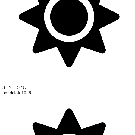
31 °C
15 °C
pondelok
10. 8.