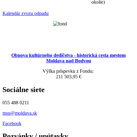
okolie)
Kalendár zvozu odpadu
Obnova kultúrneho dedičstva - historická cesta mestom
Moldava nad Bodvou
Výška príspevku z Fondu:
211 503,95 €
Sociálne siete
055 488 0211
msu@moldava.sk
Facebook
Pozvánky / upútavky