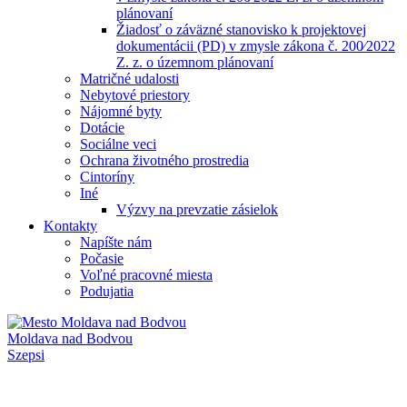
plánovaní
Žiadosť o záväzné stanovisko k projektovej
dokumentácii (PD) v zmysle zákona č. 200⁄2022
Z. z. o územnom plánovaní
Matričné udalosti
Nebytové priestory
Nájomné byty
Dotácie
Sociálne veci
Ochrana životného prostredia
Cintoríny
Iné
Výzvy na prevzatie zásielok
Kontakty
Napíšte nám
Počasie
Voľné pracovné miesta
Podujatia
Moldava nad Bodvou
Szepsi