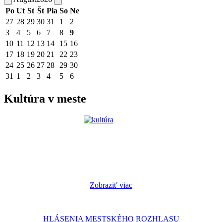
Po
Ut
St
Št
Pia
So
Ne
27
28
29
30
31
1
2
3
4
5
6
7
8
9
10
11
12
13
14
15
16
17
18
19
20
21
22
23
24
25
26
27
28
29
30
31
1
2
3
4
5
6
Kultúra v meste
Zobraziť viac
HLÁSENIA MESTSKÉHO ROZHLASU