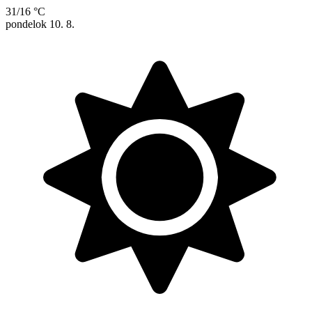
31/16 °C
pondelok
10. 8.