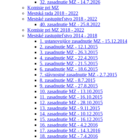
32. zasadnutie MZ - 14.7.2026
Komisie pri MZ
Mestská rada 2018 - 2022
Mestské zastupiteľstvo 2018 - 2022
40. zasadnutie MZ - 25.8.2022
Komisie pri MZ 2018 - 2022
Mestské zastupiteľstvo 2014 - 2018
1. ustanovujúce zasadnutie MZ - 15.12.2014
2. zasadnutie MZ - 12.1.2015
3. zasadnutie MZ - 26.3.2015
4. zasadnutie MZ - 22.4.2015
5. zasadnutie MZ - 21.5.2015
6. zasadnutie MZ - 18.6.2015
7. slávnostné zasadnutie MZ - 2.7.2015
8. zasadnutie MZ - 8.7.2015
9. zasadnutie MZ - 27.8.2015
10. zasadnutie MZ - 13.10.2015
11. zasadnutie MZ - 16.10.2015
12. zasadnutie MZ - 28.10.2015
13. zasadnutie MZ - 9.11.2015
14. zasadnutie MZ - 10.12.2015
15. zasadnutie MZ - 16.12.2015
16. zasadnutie MZ - 4.2.2016
17. zasadnutie MZ - 14.3.2016
18. zasadnutie MZ - 7.4.2016