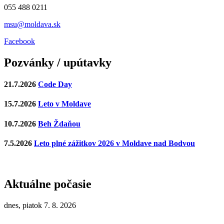
055 488 0211
msu@moldava.sk
Facebook
Pozvánky / upútavky
21.7.2026
Code Day
15.7.2026
Leto v Moldave
10.7.2026
Beh Ždaňou
7.5.2026
Leto plné zážitkov 2026 v Moldave nad Bodvou
Aktuálne počasie
dnes, piatok 7. 8. 2026