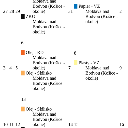
Moldava nad
Bodvou (Košice -
Papier - VZ
27
28
29
okolie)
31
Moldava nad
2
ZKO
Bodvou (Košice -
Moldava nad
okolie)
Bodvou (Košice -
okolie)
6
Olej - RD
8
Moldava nad
Bodvou (Košice -
Plasty - VZ
3
4
5
okolie)
7
Moldava nad
9
Olej - Sídlisko
Bodvou (Košice -
Moldava nad
okolie)
Bodvou (Košice -
okolie)
13
Olej - Sídlisko
Moldava nad
Bodvou (Košice -
10
11
12
okolie)
14
15
16