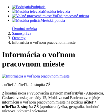
Podujatia
Mestská televízia
Voľné pracovné miesta
Mestská polícia
Úvodná stránka
Samospráva
Oznamy
Informácia o voľnom pracovnom mieste
Informácia o voľnom
pracovnom mieste
- učiteľ / učiteľka 2. stupňa ZŠ
Základná škola s vyučovacím jazykom maďarským - Alapiskola,
Československej armády 15, Moldava nad Bodvou zverejňuje
informáciu o voľnom pracovnom mieste na pozíciu
učiteľ /
učiteľka 2. stupňa ZŠ
(aprobácia fyzika, geografia, hudobná
výchova, výtvarná výchova).