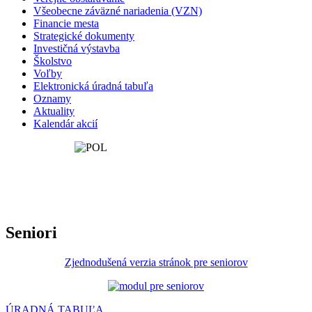
Všeobecne záväzné nariadenia (VZN)
Financie mesta
Strategické dokumenty
Investičná výstavba
Školstvo
Voľby
Elektronická úradná tabuľa
Oznamy
Aktuality
Kalendár akcií
Seniori
Zjednodušená verzia stránok pre seniorov
ÚRADNÁ TABUĽA