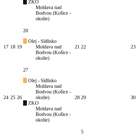
ZKO
Moldava nad
Bodvou (Košice -
okolie)
20
Olej - Sídlisko
17
18
19
Moldava nad
21
22
23
Bodvou (Košice -
okolie)
27
Olej - Sídlisko
Moldava nad
Bodvou (Košice -
24
25
26
okolie)
28
29
30
ZKO
Moldava nad
Bodvou (Košice -
okolie)
5