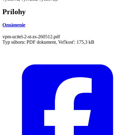
Prílohy
Oznámenie
vpm-ucitel-2-st-zs-260512.pdf
Typ súboru: PDF dokument, Veľkosť: 175,3 kB