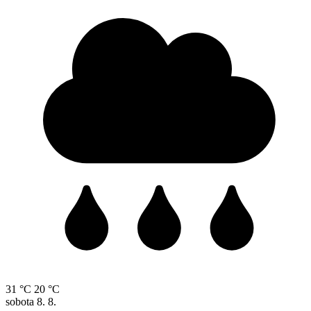
31 °C
20 °C
sobota
8. 8.