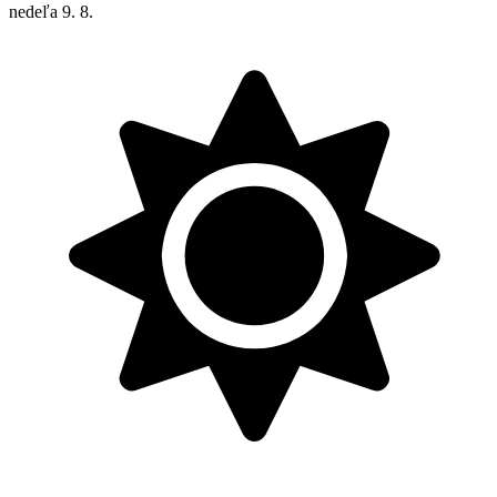
nedeľa
9. 8.