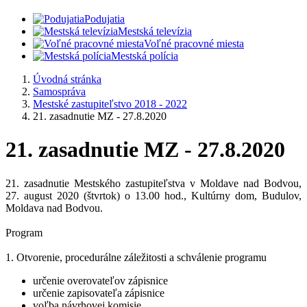
Podujatia
Mestská televízia
Voľné pracovné miesta
Mestská polícia
Úvodná stránka
Samospráva
Mestské zastupiteľstvo 2018 - 2022
21. zasadnutie MZ - 27.8.2020
21. zasadnutie MZ - 27.8.2020
21. zasadnutie Mestského zastupiteľstva v Moldave nad Bodvou,
27. august 2020 (štvrtok) o 13.00 hod., Kultúrny dom, Budulov,
Moldava nad Bodvou.
Program
1. Otvorenie, procedurálne záležitosti a schválenie programu
určenie overovateľov zápisnice
určenie zapisovateľa zápisnice
voľba návrhovej komisie