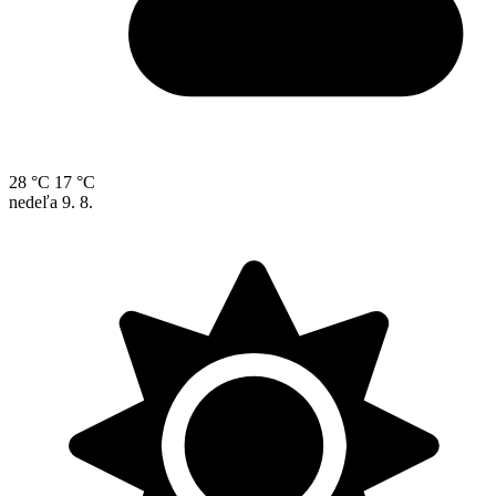
28 °C
17 °C
nedeľa
9. 8.