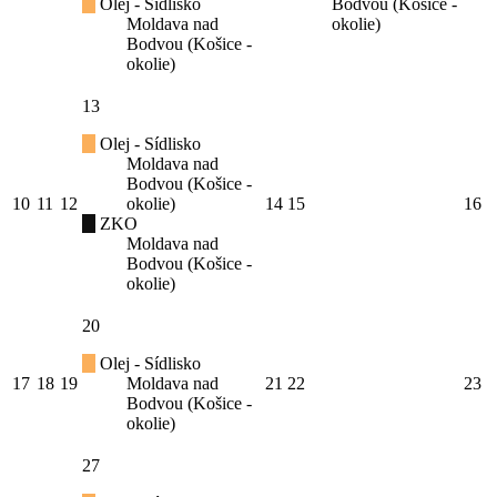
Olej - Sídlisko
Bodvou (Košice -
Moldava nad
okolie)
Bodvou (Košice -
okolie)
13
Olej - Sídlisko
Moldava nad
Bodvou (Košice -
10
11
12
okolie)
14
15
16
ZKO
Moldava nad
Bodvou (Košice -
okolie)
20
Olej - Sídlisko
17
18
19
Moldava nad
21
22
23
Bodvou (Košice -
okolie)
27