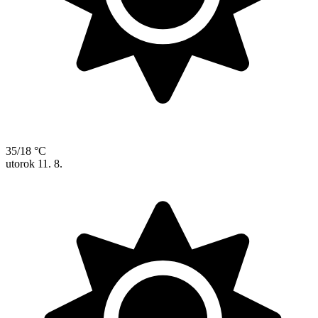
35/18 °C
utorok
11. 8.