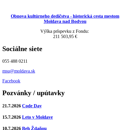
Obnova kultúrneho dedičstva - historická cesta mestom
Moldava nad Bodvou
Výška príspevku z Fondu:
211 503,95 €
Sociálne siete
055 488 0211
msu@moldava.sk
Facebook
Pozvánky / upútavky
21.7.2026
Code Day
15.7.2026
Leto v Moldave
10.7.2026
Beh Ždaňou