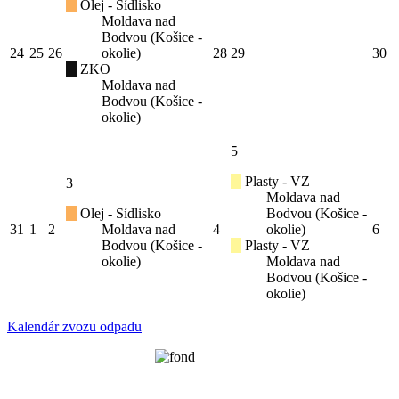
Olej - Sídlisko
Moldava nad
Bodvou (Košice -
24
25
26
okolie)
28
29
30
ZKO
Moldava nad
Bodvou (Košice -
okolie)
5
Plasty - VZ
3
Moldava nad
Olej - Sídlisko
Bodvou (Košice -
31
1
2
Moldava nad
4
okolie)
6
Bodvou (Košice -
Plasty - VZ
okolie)
Moldava nad
Bodvou (Košice -
okolie)
Kalendár zvozu odpadu