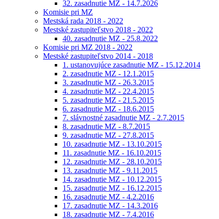
32. zasadnutie MZ - 14.7.2026
Komisie pri MZ
Mestská rada 2018 - 2022
Mestské zastupiteľstvo 2018 - 2022
40. zasadnutie MZ - 25.8.2022
Komisie pri MZ 2018 - 2022
Mestské zastupiteľstvo 2014 - 2018
1. ustanovujúce zasadnutie MZ - 15.12.2014
2. zasadnutie MZ - 12.1.2015
3. zasadnutie MZ - 26.3.2015
4. zasadnutie MZ - 22.4.2015
5. zasadnutie MZ - 21.5.2015
6. zasadnutie MZ - 18.6.2015
7. slávnostné zasadnutie MZ - 2.7.2015
8. zasadnutie MZ - 8.7.2015
9. zasadnutie MZ - 27.8.2015
10. zasadnutie MZ - 13.10.2015
11. zasadnutie MZ - 16.10.2015
12. zasadnutie MZ - 28.10.2015
13. zasadnutie MZ - 9.11.2015
14. zasadnutie MZ - 10.12.2015
15. zasadnutie MZ - 16.12.2015
16. zasadnutie MZ - 4.2.2016
17. zasadnutie MZ - 14.3.2016
18. zasadnutie MZ - 7.4.2016