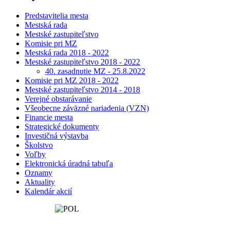
Predstavitelia mesta
Mestská rada
Mestské zastupiteľstvo
Komisie pri MZ
Mestská rada 2018 - 2022
Mestské zastupiteľstvo 2018 - 2022
40. zasadnutie MZ - 25.8.2022
Komisie pri MZ 2018 - 2022
Mestské zastupiteľstvo 2014 - 2018
Verejné obstarávanie
Všeobecne záväzné nariadenia (VZN)
Financie mesta
Strategické dokumenty
Investičná výstavba
Školstvo
Voľby
Elektronická úradná tabuľa
Oznamy
Aktuality
Kalendár akcií