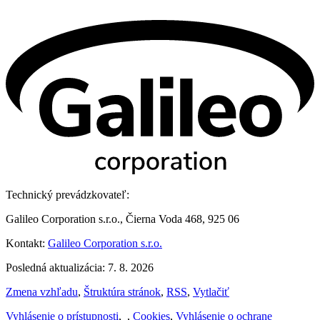
Technický prevádzkovateľ:
Galileo Corporation s.r.o., Čierna Voda 468, 925 06
Kontakt:
Galileo Corporation s.r.o.
Posledná aktualizácia: 7. 8. 2026
Zmena vzhľadu
,
Štruktúra stránok
,
RSS
,
Vytlačiť
Vyhlásenie o prístupnosti
,
,
Cookies
,
Vyhlásenie o ochrane