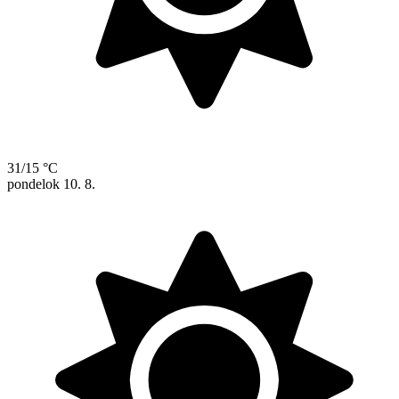
31/15 °C
pondelok
10. 8.