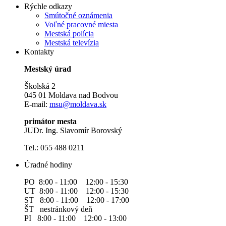
Rýchle odkazy
Smútočné oznámenia
Voľné pracovné miesta
Mestská polícia
Mestská televízia
Kontakty
Mestský úrad
Školská 2
045 01 Moldava nad Bodvou
E-mail:
msu@moldava.sk
primátor mesta
JUDr. Ing. Slavomír Borovský
Tel.: 055 488 0211
Úradné hodiny
PO 8:00 - 11:00 12:00 - 15:30
UT 8:00 - 11:00 12:00 - 15:30
ST 8:00 - 11:00 12:00 - 17:00
ŠT nestránkový deň
PI 8:00 - 11:00 12:00 - 13:00