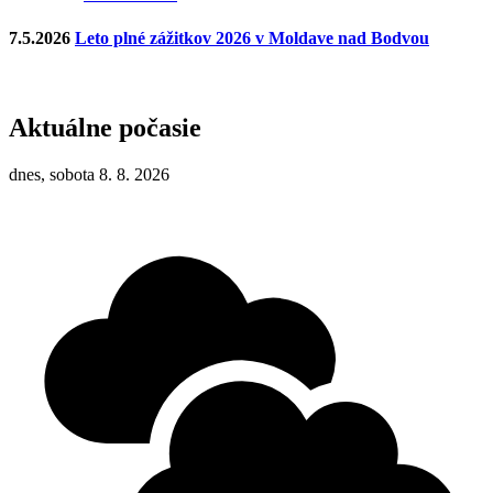
7.5.2026
Leto plné zážitkov 2026 v Moldave nad Bodvou
Aktuálne počasie
dnes, sobota 8. 8. 2026