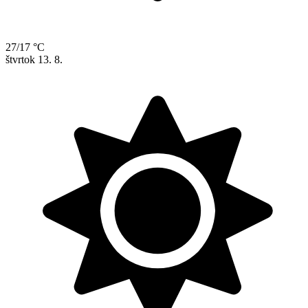
27/17 °C
štvrtok
13. 8.