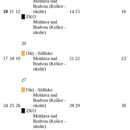
Moldava nad
Bodvou (Košice -
10
11
12
okolie)
14
15
16
ZKO
Moldava nad
Bodvou (Košice -
okolie)
20
Olej - Sídlisko
17
18
19
Moldava nad
21
22
23
Bodvou (Košice -
okolie)
27
Olej - Sídlisko
Moldava nad
Bodvou (Košice -
24
25
26
okolie)
28
29
30
ZKO
Moldava nad
Bodvou (Košice -
okolie)