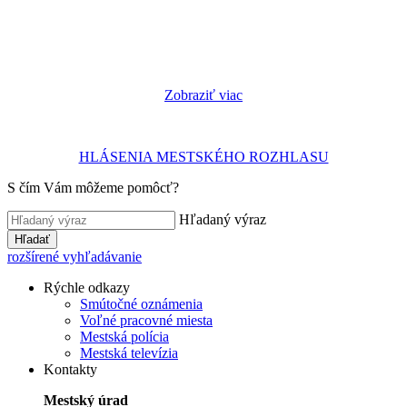
Zobraziť viac
HLÁSENIA MESTSKÉHO ROZHLASU
S čím Vám môžeme pomôcť?
Hľadaný výraz
Hľadať
rozšírené vyhľadávanie
Rýchle odkazy
Smútočné oznámenia
Voľné pracovné miesta
Mestská polícia
Mestská televízia
Kontakty
Mestský úrad