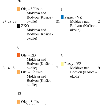
30
Olej - Sídlisko
1
Moldava nad
Bodvou (Košice -
Papier - VZ
27
28
29
okolie)
31
Moldava nad
2
ZKO
Bodvou (Košice -
Moldava nad
okolie)
Bodvou (Košice -
okolie)
6
Olej - RD
8
Moldava nad
Bodvou (Košice -
Plasty - VZ
3
4
5
okolie)
7
Moldava nad
9
Olej - Sídlisko
Bodvou (Košice -
Moldava nad
okolie)
Bodvou (Košice -
okolie)
13
Olej - Sídlisko