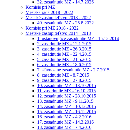
32. zasadnutie MZ - 14.7.2026
Komisie pri MZ
Mestská rada 2018 - 2022
Mestské zastupiteľstvo 2018 - 2022
40. zasadnutie MZ - 25.8.2022
Komisie pri MZ 2018 - 2022
Mestské zastupiteľstvo 2014 - 2018
1. ustanovujúce zasadnutie MZ - 15.12.2014
2. zasadnutie MZ - 12.1.2015
3. zasadnutie MZ - 26.3.2015
4. zasadnutie MZ - 22.4.2015
5. zasadnutie MZ - 21.5.2015
6. zasadnutie MZ - 18.6.2015
7. slávnostné zasadnutie MZ - 2.7.2015
8. zasadnutie MZ - 8.7.2015
9. zasadnutie MZ - 27.8.2015
10. zasadnutie MZ - 13.10.2015
11. zasadnutie MZ - 16.10.2015
12. zasadnutie MZ - 28.10.2015
13. zasadnutie MZ - 9.11.2015
14. zasadnutie MZ - 10.12.2015
15. zasadnutie MZ - 16.12.2015
16. zasadnutie MZ - 4.2.2016
17. zasadnutie MZ - 14.3.2016
18. zasadnutie MZ - 7.4.2016