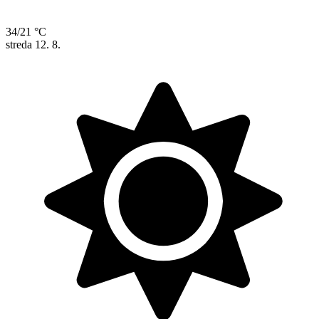
34/21 °C
streda
12. 8.