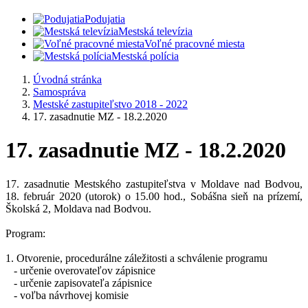
Podujatia
Mestská televízia
Voľné pracovné miesta
Mestská polícia
Úvodná stránka
Samospráva
Mestské zastupiteľstvo 2018 - 2022
17. zasadnutie MZ - 18.2.2020
17. zasadnutie MZ - 18.2.2020
17. zasadnutie Mestského zastupiteľstva v Moldave nad Bodvou,
18. február 2020 (utorok) o 15.00 hod., Sobášna sieň na prízemí,
Školská 2, Moldava nad Bodvou.
Program:
1. Otvorenie, procedurálne záležitosti a schválenie programu
- určenie overovateľov zápisnice
- určenie zapisovateľa zápisnice
- voľba návrhovej komisie