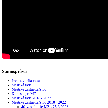
Samospráva
Predstavitelia mesta
Mestská rada
Mestské zastupiteľstvo
Komisie pri MZ
Mestská rada 2018 - 2022
Mestské zastupiteľstvo 2018 - 2022
40. zasadnutie MZ - 25.8.2022