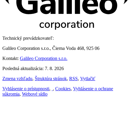
Technický prevádzkovateľ:
Galileo Corporation s.r.o., Čierna Voda 468, 925 06
Kontakt:
Galileo Corporation s.r.o.
Posledná aktualizácia: 7. 8. 2026
Zmena vzhľadu
,
Štruktúra stránok
,
RSS
,
Vytlačiť
Vyhlásenie o prístupnosti
,
,
Cookies
,
Vyhlásenie o ochrane
súkromia
,
Webové sídlo