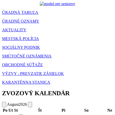
ÚRADNÁ TABUĽA
ÚRADNÉ OZNAMY
AKTUALITY
MESTSKÁ POLÍCIA
SOCIÁLNY PODNIK
SMÚTOČNÉ OZNÁMENIA
OBCHODNÉ SÚŤAŽE
VÝZVY - PREVZATIE ZÁSIELOK
KARANTÉNNA STANICA
ZVOZOVÝ KALENDÁR
August
2026
Po
Ut
St
Št
Pi
So
Ne