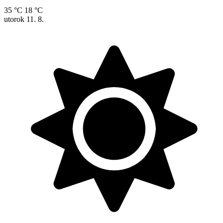
35 °C
18 °C
utorok
11. 8.