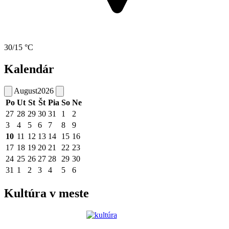
30/15 °C
Kalendár
August
2026
Po
Ut
St
Št
Pia
So
Ne
27
28
29
30
31
1
2
3
4
5
6
7
8
9
10
11
12
13
14
15
16
17
18
19
20
21
22
23
24
25
26
27
28
29
30
31
1
2
3
4
5
6
Kultúra v meste