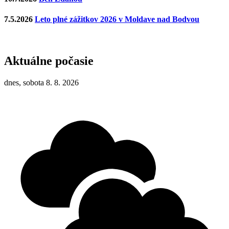
7.5.2026
Leto plné zážitkov 2026 v Moldave nad Bodvou
Aktuálne počasie
dnes, sobota 8. 8. 2026