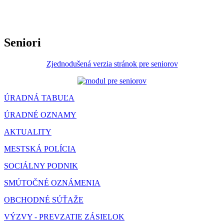
Seniori
Zjednodušená verzia stránok pre seniorov
ÚRADNÁ TABUĽA
ÚRADNÉ OZNAMY
AKTUALITY
MESTSKÁ POLÍCIA
SOCIÁLNY PODNIK
SMÚTOČNÉ OZNÁMENIA
OBCHODNÉ SÚŤAŽE
VÝZVY - PREVZATIE ZÁSIELOK