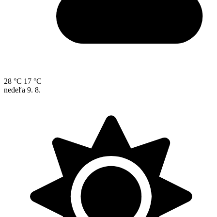
28 °C
17 °C
nedeľa
9. 8.