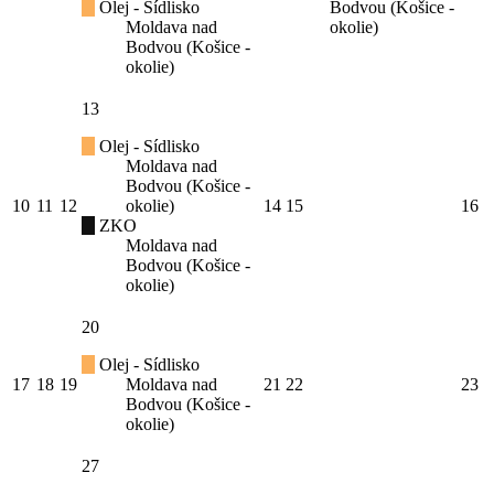
Olej - Sídlisko
Bodvou (Košice -
Moldava nad
okolie)
Bodvou (Košice -
okolie)
13
Olej - Sídlisko
Moldava nad
Bodvou (Košice -
10
11
12
okolie)
14
15
16
ZKO
Moldava nad
Bodvou (Košice -
okolie)
20
Olej - Sídlisko
17
18
19
Moldava nad
21
22
23
Bodvou (Košice -
okolie)
27