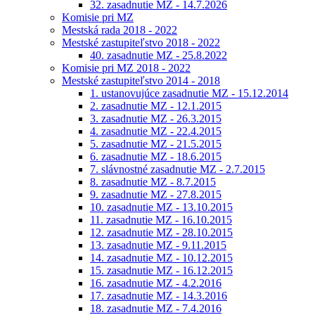
32. zasadnutie MZ - 14.7.2026
Komisie pri MZ
Mestská rada 2018 - 2022
Mestské zastupiteľstvo 2018 - 2022
40. zasadnutie MZ - 25.8.2022
Komisie pri MZ 2018 - 2022
Mestské zastupiteľstvo 2014 - 2018
1. ustanovujúce zasadnutie MZ - 15.12.2014
2. zasadnutie MZ - 12.1.2015
3. zasadnutie MZ - 26.3.2015
4. zasadnutie MZ - 22.4.2015
5. zasadnutie MZ - 21.5.2015
6. zasadnutie MZ - 18.6.2015
7. slávnostné zasadnutie MZ - 2.7.2015
8. zasadnutie MZ - 8.7.2015
9. zasadnutie MZ - 27.8.2015
10. zasadnutie MZ - 13.10.2015
11. zasadnutie MZ - 16.10.2015
12. zasadnutie MZ - 28.10.2015
13. zasadnutie MZ - 9.11.2015
14. zasadnutie MZ - 10.12.2015
15. zasadnutie MZ - 16.12.2015
16. zasadnutie MZ - 4.2.2016
17. zasadnutie MZ - 14.3.2016
18. zasadnutie MZ - 7.4.2016