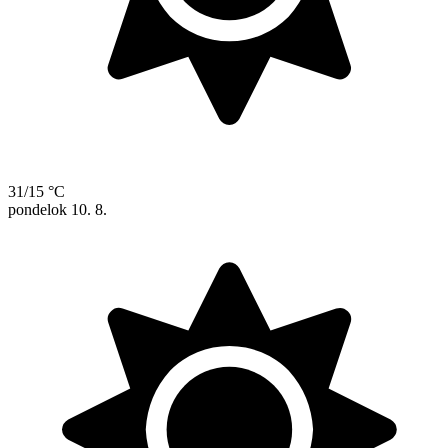
31/15 °C
pondelok
10. 8.