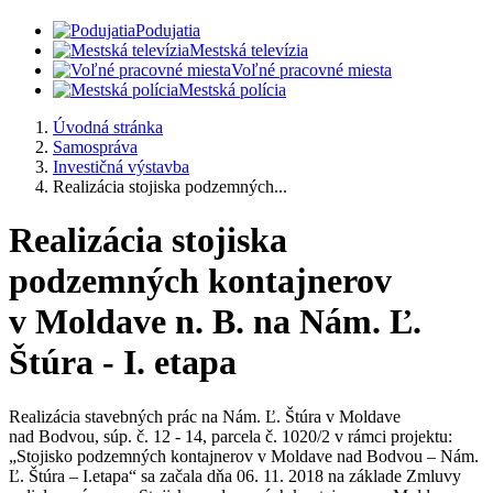
Podujatia
Mestská televízia
Voľné pracovné miesta
Mestská polícia
Úvodná stránka
Samospráva
Investičná výstavba
Realizácia stojiska podzemných...
Realizácia stojiska
podzemných kontajnerov
v Moldave n. B. na Nám. Ľ.
Štúra - I. etapa
Realizácia stavebných prác na Nám. Ľ. Štúra v Moldave
nad Bodvou, súp. č. 12 - 14, parcela č. 1020/2 v rámci projektu:
„Stojisko podzemných kontajnerov v Moldave nad Bodvou – Nám.
Ľ. Štúra – I.etapa“ sa začala dňa 06. 11. 2018 na základe Zmluvy