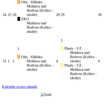
Olej - Sídlisko
Moldava nad
Bodvou (Košice -
24
25
26
okolie)
28
29
30
ZKO
Moldava nad
Bodvou (Košice -
okolie)
5
Plasty - VZ
3
Moldava nad
Olej - Sídlisko
Bodvou (Košice -
31
1
2
Moldava nad
4
okolie)
6
Bodvou (Košice -
Plasty - VZ
okolie)
Moldava nad
Bodvou (Košice -
okolie)
Kalendár zvozu odpadu