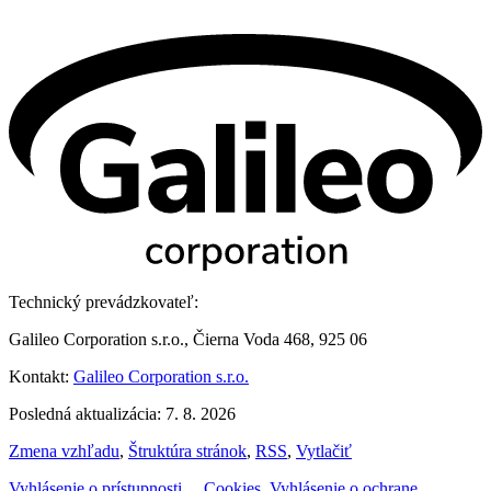
Technický prevádzkovateľ:
Galileo Corporation s.r.o., Čierna Voda 468, 925 06
Kontakt:
Galileo Corporation s.r.o.
Posledná aktualizácia: 7. 8. 2026
Zmena vzhľadu
,
Štruktúra stránok
,
RSS
,
Vytlačiť
Vyhlásenie o prístupnosti
,
,
Cookies
,
Vyhlásenie o ochrane