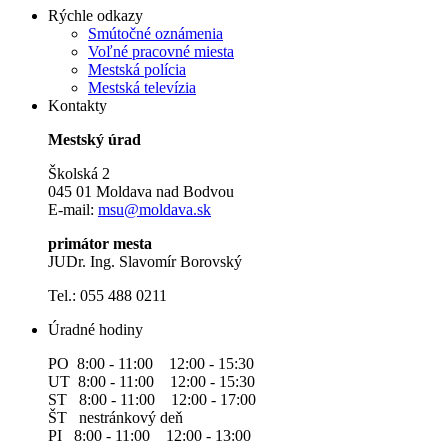
Rýchle odkazy
Smútočné oznámenia
Voľné pracovné miesta
Mestská polícia
Mestská televízia
Kontakty
Mestský úrad
Školská 2
045 01 Moldava nad Bodvou
E-mail:
msu@moldava.sk
primátor mesta
JUDr. Ing. Slavomír Borovský
Tel.: 055 488 0211
Úradné hodiny
PO 8:00 - 11:00 12:00 - 15:30
UT 8:00 - 11:00 12:00 - 15:30
ST 8:00 - 11:00 12:00 - 17:00
ŠT nestránkový deň
PI 8:00 - 11:00 12:00 - 13:00