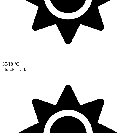
35/18 °C
utorok
11. 8.