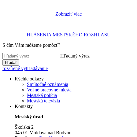
Zobraziť viac
HLÁSENIA MESTSKÉHO ROZHLASU
S čím Vám môžeme pomôcť?
Hľadaný výraz
Hľadať
rozšírené vyhľadávanie
Rýchle odkazy
Smútočné oznámenia
Voľné pracovné miesta
Mestská polícia
Mestská televízia
Kontakty
Mestský úrad
Školská 2
045 01 Moldava nad Bodvou