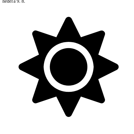
nedeľa
9. 8.