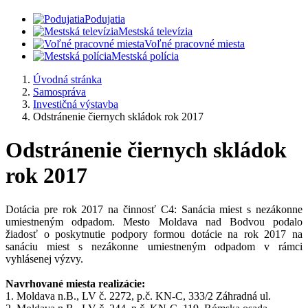
Podujatia
Mestská televízia
Voľné pracovné miesta
Mestská polícia
Úvodná stránka
Samospráva
Investičná výstavba
Odstránenie čiernych skládok rok 2017
Odstránenie čiernych skládok
rok 2017
Dotácia pre rok 2017 na činnosť C4: Sanácia miest s nezákonne
umiestneným odpadom. Mesto Moldava nad Bodvou podalo
žiadosť o poskytnutie podpory formou dotácie na rok 2017 na
sanáciu miest s nezákonne umiestneným odpadom v rámci
vyhlásenej výzvy.
Navrhované miesta realizácie:
1. Moldava n.B., LV č. 2272, p.č. KN-C, 333/2 Záhradná ul.