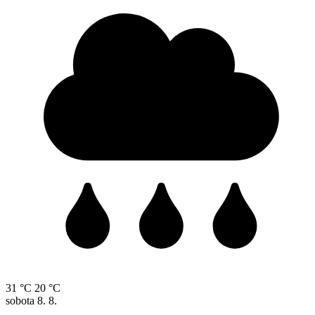
31 °C
20 °C
sobota
8. 8.