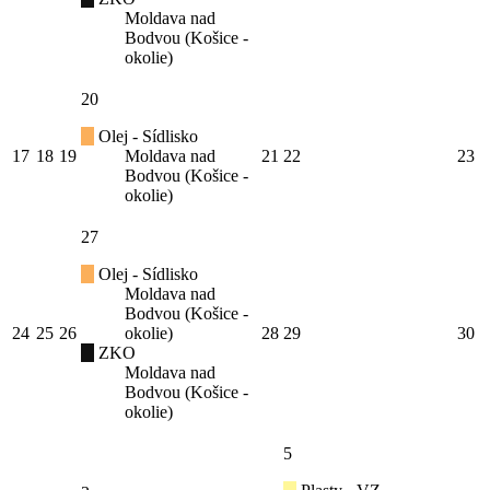
Moldava nad
Bodvou (Košice -
okolie)
20
Olej - Sídlisko
17
18
19
Moldava nad
21
22
23
Bodvou (Košice -
okolie)
27
Olej - Sídlisko
Moldava nad
Bodvou (Košice -
24
25
26
okolie)
28
29
30
ZKO
Moldava nad
Bodvou (Košice -
okolie)
5