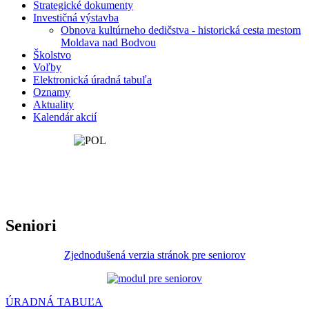
Strategické dokumenty
Investičná výstavba
Obnova kultúrneho dedičstva - historická cesta mestom
Moldava nad Bodvou
Školstvo
Voľby
Elektronická úradná tabuľa
Oznamy
Aktuality
Kalendár akcií
Seniori
Zjednodušená verzia stránok pre seniorov
ÚRADNÁ TABUĽA