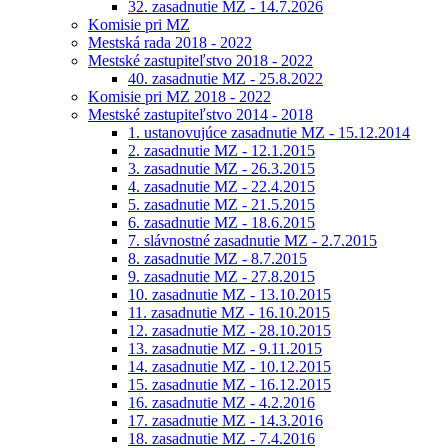
32. zasadnutie MZ - 14.7.2026
Komisie pri MZ
Mestská rada 2018 - 2022
Mestské zastupiteľstvo 2018 - 2022
40. zasadnutie MZ - 25.8.2022
Komisie pri MZ 2018 - 2022
Mestské zastupiteľstvo 2014 - 2018
1. ustanovujúce zasadnutie MZ - 15.12.2014
2. zasadnutie MZ - 12.1.2015
3. zasadnutie MZ - 26.3.2015
4. zasadnutie MZ - 22.4.2015
5. zasadnutie MZ - 21.5.2015
6. zasadnutie MZ - 18.6.2015
7. slávnostné zasadnutie MZ - 2.7.2015
8. zasadnutie MZ - 8.7.2015
9. zasadnutie MZ - 27.8.2015
10. zasadnutie MZ - 13.10.2015
11. zasadnutie MZ - 16.10.2015
12. zasadnutie MZ - 28.10.2015
13. zasadnutie MZ - 9.11.2015
14. zasadnutie MZ - 10.12.2015
15. zasadnutie MZ - 16.12.2015
16. zasadnutie MZ - 4.2.2016
17. zasadnutie MZ - 14.3.2016
18. zasadnutie MZ - 7.4.2016