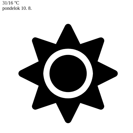
31/16 °C
pondelok
10. 8.