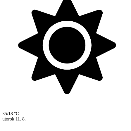
35/18 °C
utorok
11. 8.