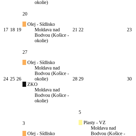
okolie)
20
Olej - Sídlisko
17
18
19
Moldava nad
21
22
23
Bodvou (Košice -
okolie)
27
Olej - Sídlisko
Moldava nad
Bodvou (Košice -
24
25
26
okolie)
28
29
30
ZKO
Moldava nad
Bodvou (Košice -
okolie)
5
Plasty - VZ
3
Moldava nad
Olej - Sídlisko
Bodvou (Košice -