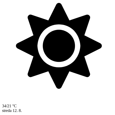
34/21 °C
streda
12. 8.