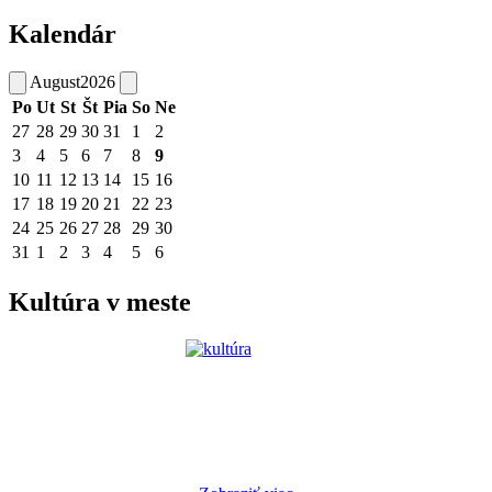
Kalendár
August
2026
Po
Ut
St
Št
Pia
So
Ne
27
28
29
30
31
1
2
3
4
5
6
7
8
9
10
11
12
13
14
15
16
17
18
19
20
21
22
23
24
25
26
27
28
29
30
31
1
2
3
4
5
6
Kultúra v meste