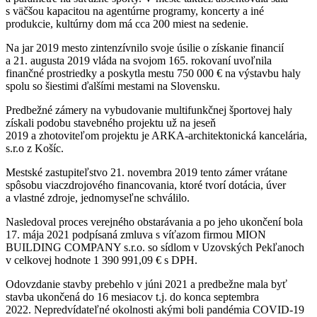
s väčšou kapacitou na agentúrne programy, koncerty a iné
produkcie, kultúrny dom má cca 200 miest na sedenie.
Na jar 2019 mesto zintenzívnilo svoje úsilie o získanie financií
a 21. augusta 2019 vláda na svojom 165. rokovaní uvoľnila
finančné prostriedky a poskytla mestu 750 000 € na výstavbu haly
spolu so šiestimi ďalšími mestami na Slovensku.
Predbežné zámery na vybudovanie multifunkčnej športovej haly
získali podobu stavebného projektu už na jeseň
2019 a zhotoviteľom projektu je ARKA-architektonická kancelária,
s.r.o z Košíc.
Mestské zastupiteľstvo 21. novembra 2019 tento zámer vrátane
spôsobu viaczdrojového financovania, ktoré tvorí dotácia, úver
a vlastné zdroje, jednomyseľne schválilo.
Nasledoval proces verejného obstarávania a po jeho ukončení bola
17. mája 2021 podpísaná zmluva s víťazom firmou MION
BUILDING COMPANY s.r.o. so sídlom v Uzovských Pekľanoch
v celkovej hodnote 1 390 991,09 € s DPH.
Odovzdanie stavby prebehlo v júni 2021 a predbežne mala byť
stavba ukončená do 16 mesiacov t.j. do konca septembra
2022. Nepredvídateľné okolnosti akými boli pandémia COVID-19