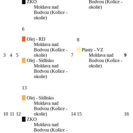
ZKO
Bodvou (Košice -
Moldava nad
okolie)
Bodvou (Košice -
okolie)
6
Olej - RD
8
Moldava nad
Bodvou (Košice -
Plasty - VZ
3
4
5
okolie)
7
Moldava nad
9
Olej - Sídlisko
Bodvou (Košice -
Moldava nad
okolie)
Bodvou (Košice -
okolie)
13
Olej - Sídlisko
Moldava nad
Bodvou (Košice -
10
11
12
okolie)
14
15
16
ZKO
Moldava nad
Bodvou (Košice -