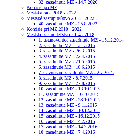
32. zasadnutie MZ - 14.7.2026
Komisie pri MZ
Mestská rada 2018 - 2022
Mestské zastupiteľstvo 2018 - 2022
40. zasadnutie MZ - 25.8.2022
Komisie pri MZ 2018 - 2022
Mestské zastupiteľstvo 2014 - 2018
1. ustanovujúce zasadnutie MZ - 15.12.2014
2. zasadnutie MZ - 12.1.2015
3. zasadnutie MZ - 26.3.2015
4. zasadnutie MZ - 22.4.2015
5. zasadnutie MZ - 21.5.2015
6. zasadnutie MZ - 18.6.2015
7. slávnostné zasadnutie MZ - 2.7.2015
8. zasadnutie MZ - 8.7.2015
9. zasadnutie MZ - 27.8.2015
10. zasadnutie MZ - 13.10.2015
11. zasadnutie MZ - 16.10.2015
12. zasadnutie MZ - 28.10.2015
13. zasadnutie MZ - 9.11.2015
14. zasadnutie MZ - 10.12.2015
15. zasadnutie MZ - 16.12.2015
16. zasadnutie MZ - 4.2.2016
17. zasadnutie MZ - 14.3.2016
18. zasadnutie MZ - 7.4.2016