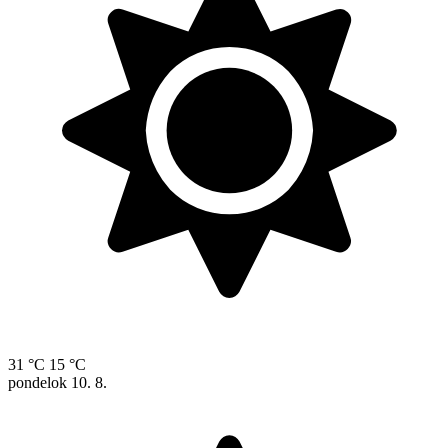
31 °C
15 °C
pondelok
10. 8.