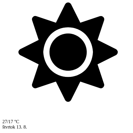
27/17 °C
štvrtok
13. 8.