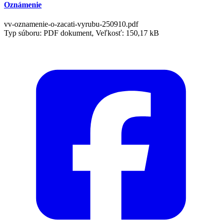
Oznámenie
vv-oznamenie-o-zacati-vyrubu-250910.pdf
Typ súboru: PDF dokument, Veľkosť: 150,17 kB