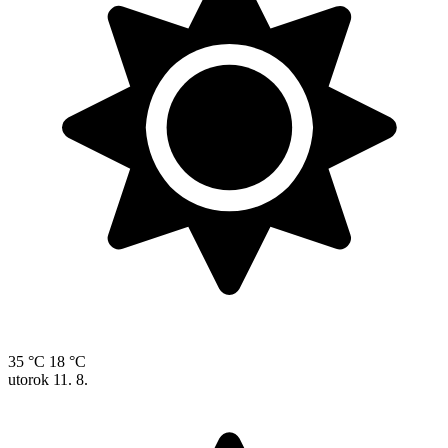
35 °C
18 °C
utorok
11. 8.