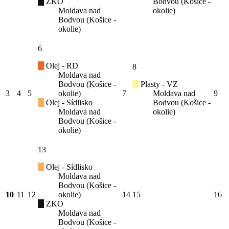
ZKO
Bodvou (Košice -
Moldava nad
okolie)
Bodvou (Košice -
okolie)
6
Olej - RD
8
Moldava nad
Bodvou (Košice -
Plasty - VZ
3
4
5
okolie)
7
Moldava nad
9
Olej - Sídlisko
Bodvou (Košice -
Moldava nad
okolie)
Bodvou (Košice -
okolie)
13
Olej - Sídlisko
Moldava nad
Bodvou (Košice -
10
11
12
okolie)
14
15
16
ZKO
Moldava nad
Bodvou (Košice -