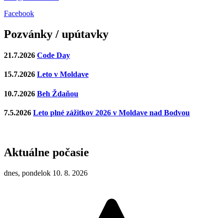
Facebook
Pozvánky / upútavky
21.7.2026
Code Day
15.7.2026
Leto v Moldave
10.7.2026
Beh Ždaňou
7.5.2026
Leto plné zážitkov 2026 v Moldave nad Bodvou
Aktuálne počasie
dnes, pondelok 10. 8. 2026