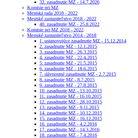
32. zasadnutie MZ - 14.7.2026
Komisie pri MZ
Mestská rada 2018 - 2022
Mestské zastupiteľstvo 2018 - 2022
40. zasadnutie MZ - 25.8.2022
Komisie pri MZ 2018 - 2022
Mestské zastupiteľstvo 2014 - 2018
1. ustanovujúce zasadnutie MZ - 15.12.2014
2. zasadnutie MZ - 12.1.2015
3. zasadnutie MZ - 26.3.2015
4. zasadnutie MZ - 22.4.2015
5. zasadnutie MZ - 21.5.2015
6. zasadnutie MZ - 18.6.2015
7. slávnostné zasadnutie MZ - 2.7.2015
8. zasadnutie MZ - 8.7.2015
9. zasadnutie MZ - 27.8.2015
10. zasadnutie MZ - 13.10.2015
11. zasadnutie MZ - 16.10.2015
12. zasadnutie MZ - 28.10.2015
13. zasadnutie MZ - 9.11.2015
14. zasadnutie MZ - 10.12.2015
15. zasadnutie MZ - 16.12.2015
16. zasadnutie MZ - 4.2.2016
17. zasadnutie MZ - 14.3.2016
18. zasadnutie MZ - 7.4.2016