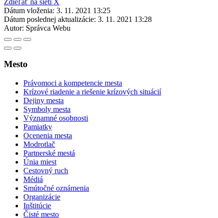
Zdieľať na sieti X
Dátum vloženia:
3. 11. 2021 13:25
Dátum poslednej aktualizácie:
3. 11. 2021 13:28
Autor:
Správca Webu
Mesto
Právomoci a kompetencie mesta
Krízové riadenie a riešenie krízových situácií
Dejiny mesta
Symboly mesta
Významné osobnosti
Pamiatky
Ocenenia mesta
Modrotlač
Partnerské mestá
Únia miest
Cestovný ruch
Médiá
Smútočné oznámenia
Organizácie
Inštitúcie
Čisté mesto