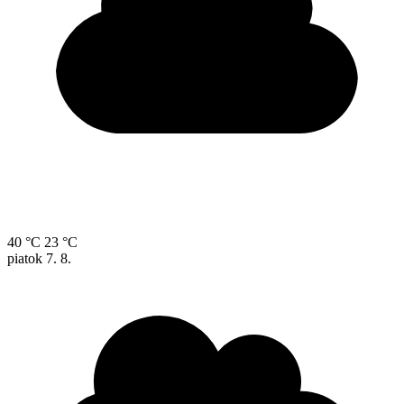
40 °C
23 °C
piatok
7. 8.