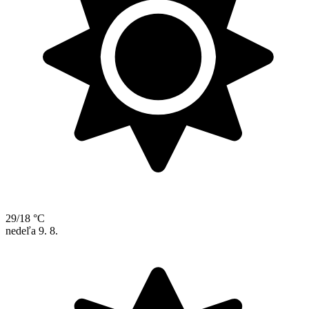
29/18 °C
nedeľa
9. 8.