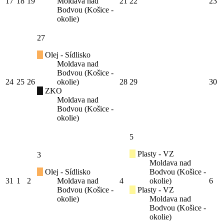
17
18
19
Moldava nad
21
22
23
Bodvou (Košice -
okolie)
27
Olej - Sídlisko
Moldava nad
Bodvou (Košice -
24
25
26
okolie)
28
29
30
ZKO
Moldava nad
Bodvou (Košice -
okolie)
5
Plasty - VZ
3
Moldava nad
Olej - Sídlisko
Bodvou (Košice -
31
1
2
Moldava nad
4
okolie)
6
Bodvou (Košice -
Plasty - VZ
okolie)
Moldava nad
Bodvou (Košice -
okolie)