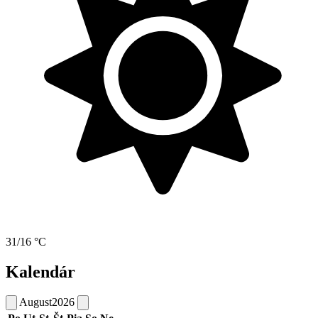
31/16 °C
Kalendár
August
2026