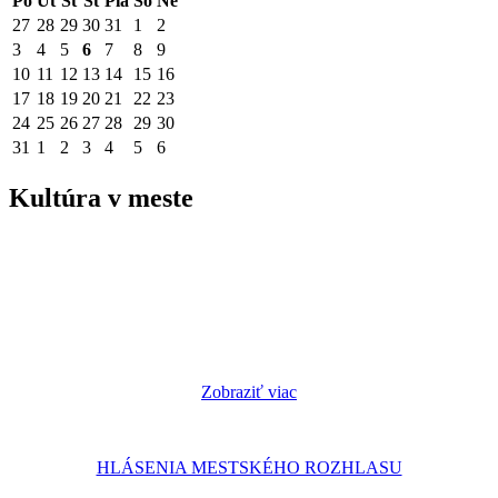
Po
Ut
St
Št
Pia
So
Ne
27
28
29
30
31
1
2
3
4
5
6
7
8
9
10
11
12
13
14
15
16
17
18
19
20
21
22
23
24
25
26
27
28
29
30
31
1
2
3
4
5
6
Kultúra v meste
Zobraziť viac
HLÁSENIA MESTSKÉHO ROZHLASU