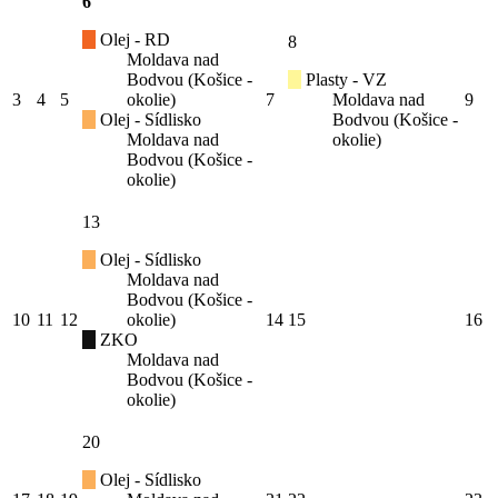
6
Olej - RD
8
Moldava nad
Bodvou (Košice -
Plasty - VZ
3
4
5
okolie)
7
Moldava nad
9
Olej - Sídlisko
Bodvou (Košice -
Moldava nad
okolie)
Bodvou (Košice -
okolie)
13
Olej - Sídlisko
Moldava nad
Bodvou (Košice -
10
11
12
okolie)
14
15
16
ZKO
Moldava nad
Bodvou (Košice -
okolie)
20
Olej - Sídlisko