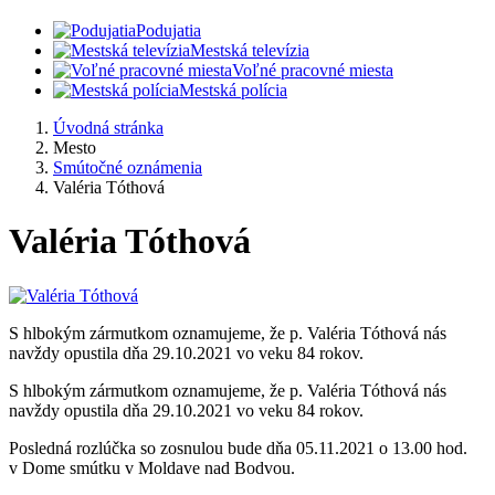
Podujatia
Mestská televízia
Voľné pracovné miesta
Mestská polícia
Úvodná stránka
Mesto
Smútočné oznámenia
Valéria Tóthová
Valéria Tóthová
S hlbokým zármutkom oznamujeme, že p. Valéria Tóthová nás
navždy opustila dňa 29.10.2021 vo veku 84 rokov.
S hlbokým zármutkom oznamujeme, že p. Valéria Tóthová nás
navždy opustila dňa 29.10.2021 vo veku 84 rokov.
Posledná rozlúčka so zosnulou bude dňa 05.11.2021 o 13.00 hod.
v Dome smútku v Moldave nad Bodvou.