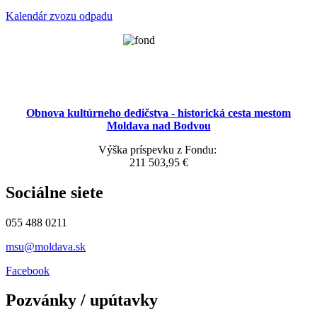
Kalendár zvozu odpadu
Obnova kultúrneho dedičstva - historická cesta mestom
Moldava nad Bodvou
Výška príspevku z Fondu:
211 503,95 €
Sociálne siete
055 488 0211
msu@moldava.sk
Facebook
Pozvánky / upútavky