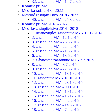
32. zasadnutie MZ - 14.7.2026
Komisie pri MZ
Mestská rada 2018 - 2022
Mestské zastupiteľstvo 2018 - 2022
40. zasadnutie MZ - 25.8.2022
Komisie pri MZ 2018 - 2022
Mestské zastupiteľstvo 2014 - 2018
1. ustanovujúce zasadnutie MZ - 15.12.2014
2. zasadnutie MZ - 12.1.2015
3. zasadnutie MZ - 26.3.2015
4. zasadnutie MZ - 22.4.2015
5. zasadnutie MZ - 21.5.2015
6. zasadnutie MZ - 18.6.2015
7. slávnostné zasadnutie MZ - 2.7.2015
8. zasadnutie MZ - 8.7.2015
9. zasadnutie MZ - 27.8.2015
10. zasadnutie MZ - 13.10.2015
11. zasadnutie MZ - 16.10.2015
12. zasadnutie MZ - 28.10.2015
13. zasadnutie MZ - 9.11.2015
14. zasadnutie MZ - 10.12.2015
15. zasadnutie MZ - 16.12.2015
16. zasadnutie MZ - 4.2.2016
17. zasadnutie MZ - 14.3.2016
18. zasadnutie MZ - 7.4.2016