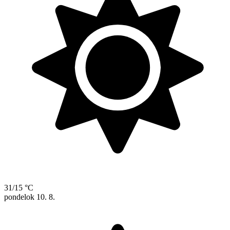
31/15 °C
pondelok
10. 8.