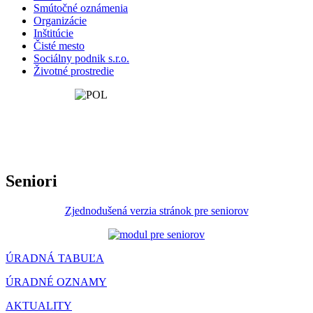
Smútočné oznámenia
Organizácie
Inštitúcie
Čisté mesto
Sociálny podnik s.r.o.
Životné prostredie
Seniori
Zjednodušená verzia stránok pre seniorov
ÚRADNÁ TABUĽA
ÚRADNÉ OZNAMY
AKTUALITY