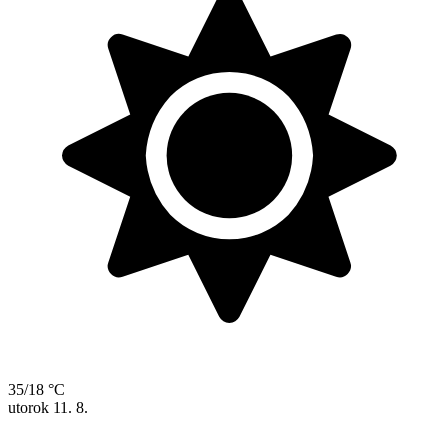
35/18 °C
utorok
11. 8.