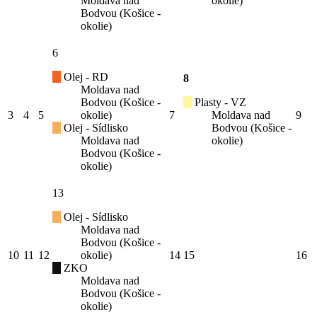
Moldava nad
okolie)
Bodvou (Košice -
okolie)
6
Olej - RD
8
Moldava nad
Bodvou (Košice -
Plasty - VZ
3
4
5
okolie)
7
Moldava nad
9
Olej - Sídlisko
Bodvou (Košice -
Moldava nad
okolie)
Bodvou (Košice -
okolie)
13
Olej - Sídlisko
Moldava nad
Bodvou (Košice -
10
11
12
okolie)
14
15
16
ZKO
Moldava nad
Bodvou (Košice -
okolie)