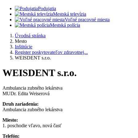
Podujatia
Mestská televízia
Voľné pracovné miesta
Mestská polícia
Úvodná stránka
Mesto
Inštitúcie
Register poskytovateľov zdravotnej...
WEISDENT s.r.o.
WEISDENT s.r.o.
Ambulancia zubného lekárstva
MUDr. Edita Weiserová
Druh zariadenia:
Ambulancia zubného lekárstva
Miesto:
1. poschodie vľavo, nová časť
Telefón: