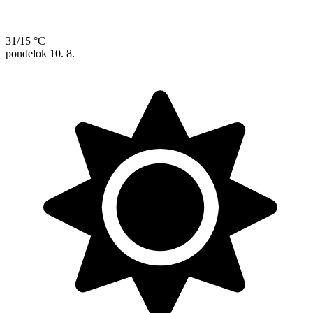
31/15 °C
pondelok
10. 8.