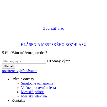
Zobraziť viac
HLÁSENIA MESTSKÉHO ROZHLASU
S čím Vám môžeme pomôcť?
Hľadaný výraz
Hľadať
rozšírené vyhľadávanie
Rýchle odkazy
Smútočné oznámenia
Voľné pracovné miesta
Mestská polícia
Mestská televízia
Kontakty