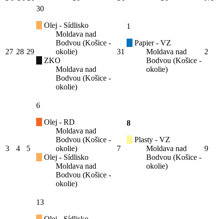
30
Olej - Sídlisko
1
Moldava nad
Bodvou (Košice -
Papier - VZ
27
28
29
okolie)
31
Moldava nad
2
ZKO
Bodvou (Košice -
Moldava nad
okolie)
Bodvou (Košice -
okolie)
6
Olej - RD
8
Moldava nad
Bodvou (Košice -
Plasty - VZ
3
4
5
okolie)
7
Moldava nad
9
Olej - Sídlisko
Bodvou (Košice -
Moldava nad
okolie)
Bodvou (Košice -
okolie)
13
Olej - Sídlisko