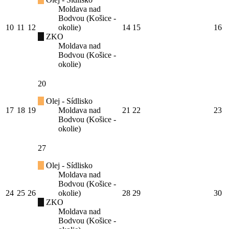
Moldava nad
Bodvou (Košice -
10
11
12
okolie)
14
15
16
ZKO
Moldava nad
Bodvou (Košice -
okolie)
20
Olej - Sídlisko
17
18
19
Moldava nad
21
22
23
Bodvou (Košice -
okolie)
27
Olej - Sídlisko
Moldava nad
Bodvou (Košice -
24
25
26
okolie)
28
29
30
ZKO
Moldava nad
Bodvou (Košice -