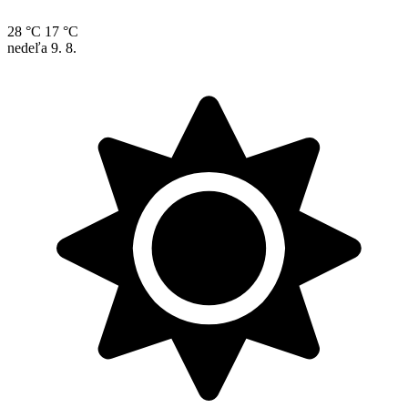
28 °C
17 °C
nedeľa
9. 8.