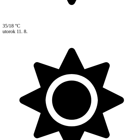
35/18 °C
utorok
11. 8.