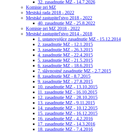
32. zasadnutie MZ - 14.7.2026
Komisie pri MZ
Mestská rada 2018 - 2022
Mestské zastupiteľstvo 2018 - 2022
40. zasadnutie MZ - 25.8.2022
Komisie pri MZ 2018 - 2022
Mestské zastupiteľstvo 2014 - 2018
1. ustanovujúce zasadnutie MZ - 15.12.2014
2. zasadnutie MZ - 12.1.2015
3. zasadnutie MZ - 26.3.2015
4. zasadnutie MZ - 22.4.2015
5. zasadnutie MZ - 21.5.2015
6. zasadnutie MZ - 18.6.2015
7. slávnostné zasadnutie MZ - 2.7.2015
8. zasadnutie MZ - 8.7.2015
9. zasadnutie MZ - 27.8.2015
10. zasadnutie MZ - 13.10.2015
11. zasadnutie MZ - 16.10.2015
12. zasadnutie MZ - 28.10.2015
13. zasadnutie MZ - 9.11.2015
14. zasadnutie MZ - 10.12.2015
15. zasadnutie MZ - 16.12.2015
16. zasadnutie MZ - 4.2.2016
17. zasadnutie MZ - 14.3.2016
18. zasadnutie MZ - 7.4.2016