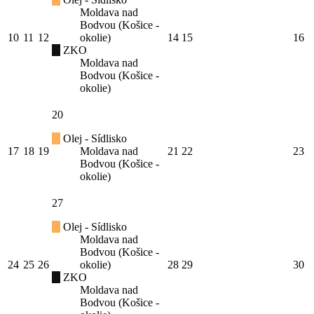
Moldava nad
Bodvou (Košice -
10
11
12
okolie)
14
15
16
ZKO
Moldava nad
Bodvou (Košice -
okolie)
20
Olej - Sídlisko
17
18
19
Moldava nad
21
22
23
Bodvou (Košice -
okolie)
27
Olej - Sídlisko
Moldava nad
Bodvou (Košice -
24
25
26
okolie)
28
29
30
ZKO
Moldava nad
Bodvou (Košice -