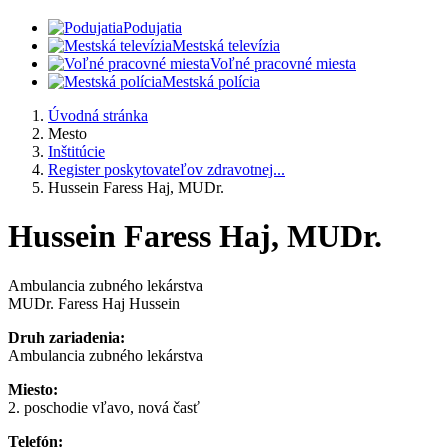
Podujatia
Mestská televízia
Voľné pracovné miesta
Mestská polícia
Úvodná stránka
Mesto
Inštitúcie
Register poskytovateľov zdravotnej...
Hussein Faress Haj, MUDr.
Hussein Faress Haj, MUDr.
Ambulancia zubného lekárstva
MUDr. Faress Haj Hussein
Druh zariadenia:
Ambulancia zubného lekárstva
Miesto:
2. poschodie vľavo, nová časť
Telefón: