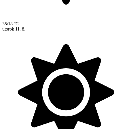
35/18 °C
utorok
11. 8.