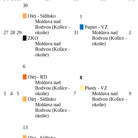
30
Olej - Sídlisko
1
Moldava nad
Bodvou (Košice -
Papier - VZ
27
28
29
okolie)
31
Moldava nad
2
ZKO
Bodvou (Košice -
Moldava nad
okolie)
Bodvou (Košice -
okolie)
6
Olej - RD
8
Moldava nad
Bodvou (Košice -
Plasty - VZ
3
4
5
okolie)
7
Moldava nad
9
Olej - Sídlisko
Bodvou (Košice -
Moldava nad
okolie)
Bodvou (Košice -
okolie)
13
Olej - Sídlisko