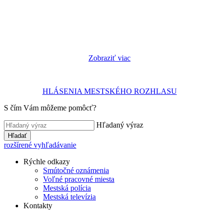
Zobraziť viac
HLÁSENIA MESTSKÉHO ROZHLASU
S čím Vám môžeme pomôcť?
Hľadaný výraz
Hľadať
rozšírené vyhľadávanie
Rýchle odkazy
Smútočné oznámenia
Voľné pracovné miesta
Mestská polícia
Mestská televízia
Kontakty