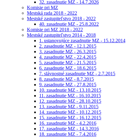
32. zasadnutie MZ - 14.7.2026
Komisie pri MZ
Mestská rada 2018 - 2022
Mestské zastupiteľstvo 2018 - 2022
40. zasadnutie MZ - 25.8.2022
Komisie pri MZ 2018 - 2022
Mestské zastupiteľstvo 2014 - 2018
1. ustanovujúce zasadnutie MZ - 15.12.2014
2. zasadnutie MZ - 12.1.2015
3. zasadnutie MZ - 26.3.2015
4. zasadnutie MZ - 22.4.2015
5. zasadnutie MZ - 21.5.2015
6. zasadnutie MZ - 18.6.2015
7. slávnostné zasadnutie MZ - 2.7.2015
8. zasadnutie MZ - 8.7.2015
9. zasadnutie MZ - 27.8.2015
10. zasadnutie MZ - 13.10.2015
11. zasadnutie MZ - 16.10.2015
12. zasadnutie MZ - 28.10.2015
13. zasadnutie MZ - 9.11.2015
14. zasadnutie MZ - 10.12.2015
15. zasadnutie MZ - 16.12.2015
16. zasadnutie MZ - 4.2.2016
17. zasadnutie MZ - 14.3.2016
18. zasadnutie MZ - 7.4.2016