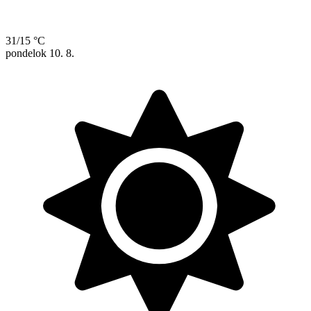
31/15 °C
pondelok
10. 8.