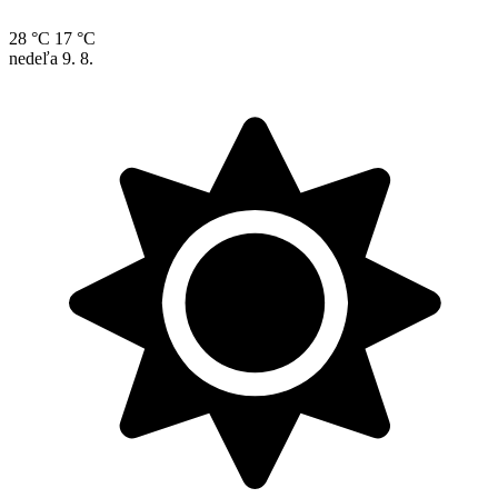
28 °C
17 °C
nedeľa
9. 8.