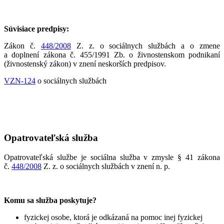
Súvisiace predpisy:
Zákon č.
448/2008
Z. z. o sociálnych službách a o zmene
a doplnení zákona č. 455/1991 Zb. o živnostenskom podnikaní
(živnostenský zákon) v znení neskorších predpisov.
VZN-124
o sociálnych službách
Opatrovateľská služba
Opatrovateľská službe je sociálna služba v zmysle § 41 zákona
č.
448/2008
Z. z. o sociálnych službách v znení n. p.
Komu sa služba poskytuje?
fyzickej osobe, ktorá je odkázaná na pomoc inej fyzickej