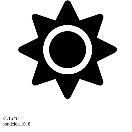
31/15 °C
pondelok
10. 8.