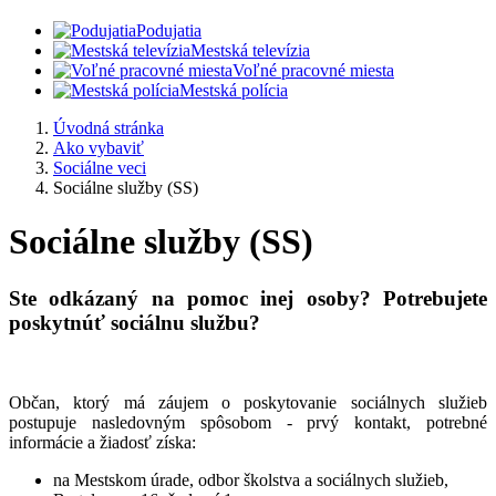
Podujatia
Mestská televízia
Voľné pracovné miesta
Mestská polícia
Úvodná stránka
Ako vybaviť
Sociálne veci
Sociálne služby (SS)
Sociálne služby (SS)
Ste odkázaný na pomoc inej osoby? Potrebujete
poskytnúť sociálnu službu?
Občan, ktorý má záujem o poskytovanie sociálnych služieb
postupuje nasledovným spôsobom - prvý kontakt, potrebné
informácie a žiadosť získa:
na Mestskom úrade, odbor školstva a sociálnych služieb,