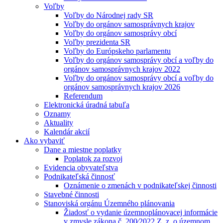
Voľby
Voľby do Národnej rady SR
Voľby do orgánov samosprávnych krajov
Voľby do orgánov samosprávy obcí
Voľby prezidenta SR
Voľby do Európskeho parlamentu
Voľby do orgánov samosprávy obcí a voľby do
orgánov samosprávnych krajov 2022
Voľby do orgánov samosprávy obcí a voľby do
orgánov samosprávnych krajov 2026
Referendum
Elektronická úradná tabuľa
Oznamy
Aktuality
Kalendár akcií
Ako vybaviť
Dane a miestne poplatky
Poplatok za rozvoj
Evidencia obyvateľstva
Podnikateľská činnosť
Oznámenie o zmenách v podnikateľskej činnosti
Stavebné činnosti
Stanoviská orgánu Územného plánovania
Žiadosť o vydanie územnoplánovacej informácie
v zmysle zákona č. 200⁄2022 Z. z. o územnom