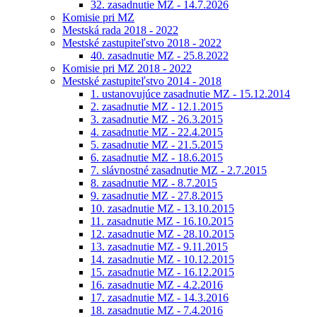
32. zasadnutie MZ - 14.7.2026
Komisie pri MZ
Mestská rada 2018 - 2022
Mestské zastupiteľstvo 2018 - 2022
40. zasadnutie MZ - 25.8.2022
Komisie pri MZ 2018 - 2022
Mestské zastupiteľstvo 2014 - 2018
1. ustanovujúce zasadnutie MZ - 15.12.2014
2. zasadnutie MZ - 12.1.2015
3. zasadnutie MZ - 26.3.2015
4. zasadnutie MZ - 22.4.2015
5. zasadnutie MZ - 21.5.2015
6. zasadnutie MZ - 18.6.2015
7. slávnostné zasadnutie MZ - 2.7.2015
8. zasadnutie MZ - 8.7.2015
9. zasadnutie MZ - 27.8.2015
10. zasadnutie MZ - 13.10.2015
11. zasadnutie MZ - 16.10.2015
12. zasadnutie MZ - 28.10.2015
13. zasadnutie MZ - 9.11.2015
14. zasadnutie MZ - 10.12.2015
15. zasadnutie MZ - 16.12.2015
16. zasadnutie MZ - 4.2.2016
17. zasadnutie MZ - 14.3.2016
18. zasadnutie MZ - 7.4.2016