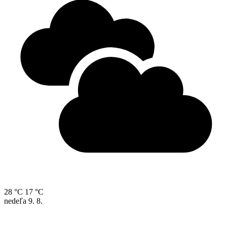
28 °C
17 °C
nedeľa
9. 8.