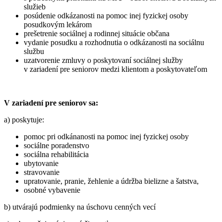
služieb
posúdenie odkázanosti na pomoc inej fyzickej osoby
posudkovým lekárom
prešetrenie sociálnej a rodinnej situácie občana
vydanie posudku a rozhodnutia o odkázanosti na sociálnu
službu
uzatvorenie zmluvy o poskytovaní sociálnej služby
v zariadení pre seniorov medzi klientom a poskytovateľom
V zariadení pre seniorov sa:
a) poskytuje:
pomoc pri odkánanosti na pomoc inej fyzickej osoby
sociálne poradenstvo
sociálna rehabilitácia
ubytovanie
stravovanie
upratovanie, pranie, žehlenie a údržba bielizne a šatstva,
osobné vybavenie
b) utvárajú podmienky na úschovu cenných vecí