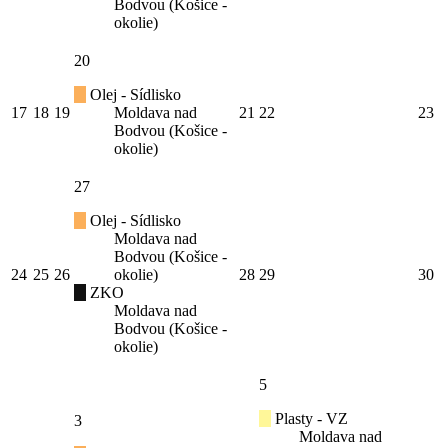
Bodvou (Košice -
okolie)
20
Olej - Sídlisko
17
18
19
Moldava nad
21
22
23
Bodvou (Košice -
okolie)
27
Olej - Sídlisko
Moldava nad
Bodvou (Košice -
24
25
26
okolie)
28
29
30
ZKO
Moldava nad
Bodvou (Košice -
okolie)
5
Plasty - VZ
3
Moldava nad