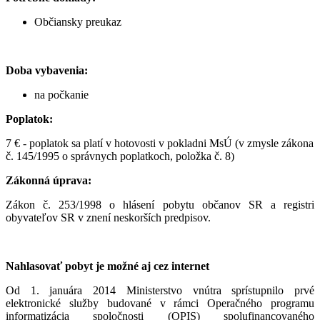
Občiansky preukaz
Doba vybavenia:
na počkanie
Poplatok:
7 € - poplatok sa platí v hotovosti v pokladni MsÚ (v zmysle zákona
č. 145/1995 o správnych poplatkoch, položka č. 8)
Zákonná úprava:
Zákon č. 253/1998 o hlásení pobytu občanov SR a registri
obyvateľov SR v znení neskorších predpisov.
Nahlasovať pobyt je možné aj cez internet
Od 1. januára 2014 Ministerstvo vnútra sprístupnilo prvé
elektronické služby budované v rámci Operačného programu
informatizácia spoločnosti (OPIS) spolufinancovaného