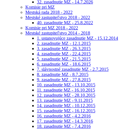
32. zasadnutie MZ - 14.7.2026
Komisie pri MZ
Mestská rada 2018 - 2022
Mestské zastupiteľstvo 2018 - 2022
40. zasadnutie MZ - 25.8.2022
Komisie pri MZ 2018 - 2022
Mestské zastupiteľstvo 2014 - 2018
1. ustanovujúce zasadnutie MZ - 15.12.2014
2. zasadnutie MZ - 12.1.2015
3. zasadnutie MZ - 26.3.2015
4. zasadnutie MZ - 22.4.2015
5. zasadnutie MZ - 21.5.2015
6. zasadnutie MZ - 18.6.2015
7. slávnostné zasadnutie MZ - 2.7.2015
8. zasadnutie MZ - 8.7.2015
9. zasadnutie MZ - 27.8.2015
10. zasadnutie MZ - 13.10.2015
11. zasadnutie MZ - 16.10.2015
12. zasadnutie MZ - 28.10.2015
13. zasadnutie MZ - 9.11.2015
14. zasadnutie MZ - 10.12.2015
15. zasadnutie MZ - 16.12.2015
16. zasadnutie MZ - 4.2.2016
17. zasadnutie MZ - 14.3.2016
18. zasadnutie MZ - 7.4.2016