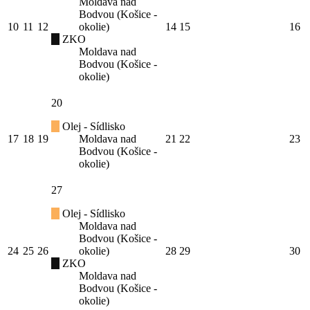
Moldava nad
Bodvou (Košice -
10
11
12
okolie)
14
15
16
ZKO
Moldava nad
Bodvou (Košice -
okolie)
20
Olej - Sídlisko
17
18
19
Moldava nad
21
22
23
Bodvou (Košice -
okolie)
27
Olej - Sídlisko
Moldava nad
Bodvou (Košice -
24
25
26
okolie)
28
29
30
ZKO
Moldava nad
Bodvou (Košice -
okolie)