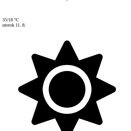
35/18 °C
utorok
11. 8.