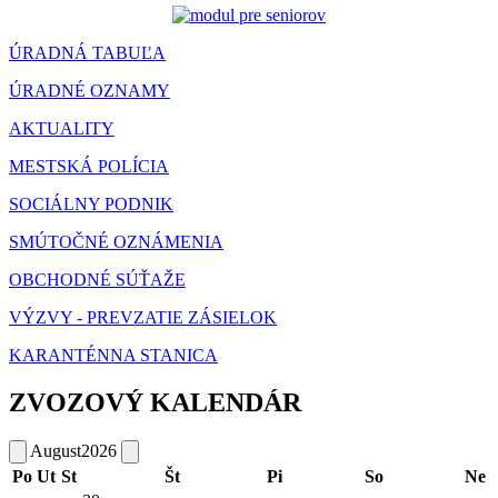
ÚRADNÁ TABUĽA
ÚRADNÉ OZNAMY
AKTUALITY
MESTSKÁ POLÍCIA
SOCIÁLNY PODNIK
SMÚTOČNÉ OZNÁMENIA
OBCHODNÉ SÚŤAŽE
VÝZVY - PREVZATIE ZÁSIELOK
KARANTÉNNA STANICA
ZVOZOVÝ KALENDÁR
August
2026
Po
Ut
St
Št
Pi
So
Ne