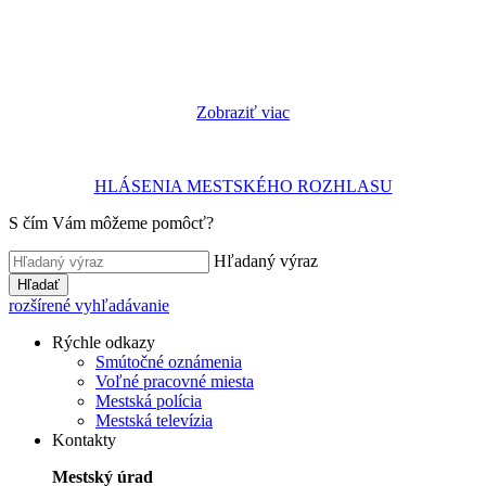
Zobraziť viac
HLÁSENIA MESTSKÉHO ROZHLASU
S čím Vám môžeme pomôcť?
Hľadaný výraz
Hľadať
rozšírené vyhľadávanie
Rýchle odkazy
Smútočné oznámenia
Voľné pracovné miesta
Mestská polícia
Mestská televízia
Kontakty
Mestský úrad