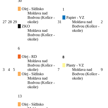
30
Olej - Sídlisko
1
Moldava nad
Bodvou (Košice -
Papier - VZ
27
28
29
okolie)
31
Moldava nad
2
ZKO
Bodvou (Košice -
Moldava nad
okolie)
Bodvou (Košice -
okolie)
6
Olej - RD
8
Moldava nad
Bodvou (Košice -
Plasty - VZ
3
4
5
okolie)
7
Moldava nad
9
Olej - Sídlisko
Bodvou (Košice -
Moldava nad
okolie)
Bodvou (Košice -
okolie)
13
Olej - Sídlisko