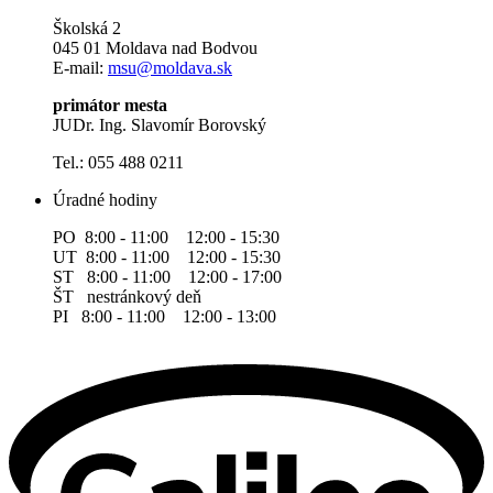
Školská 2
045 01 Moldava nad Bodvou
E-mail:
msu@moldava.sk
primátor mesta
JUDr. Ing. Slavomír Borovský
Tel.: 055 488 0211
Úradné hodiny
PO 8:00 - 11:00 12:00 - 15:30
UT 8:00 - 11:00 12:00 - 15:30
ST 8:00 - 11:00 12:00 - 17:00
ŠT nestránkový deň
PI 8:00 - 11:00 12:00 - 13:00