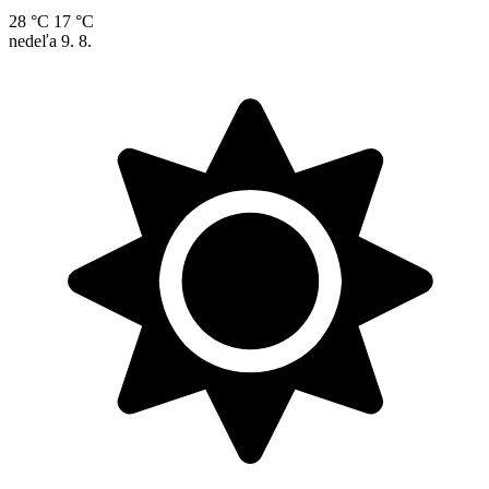
28 °C
17 °C
nedeľa
9. 8.