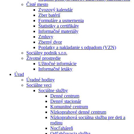
Čisté mesto
Zvozový kalendár
Zber batérií
Formuláre a usmernenia
Štatistiky a certifikáty
Informačné materiály
Zmluvy
Zberný dvor
Poplatky a nakladanie s odpadom (VZN)
Sociálny podnik s.r.o.
Životné prostredie
Užitočné informácie
Informačné letáky
Úrad
Úradné hodiny
Sociálne veci
Sociálne služby
Denné centrum
Denný stacionár
Komunitné centrum
Nízkoprahové denné centrum
Nízkoprahová sociálna služba pre deti a
rodinu
Nocľaháreň
Odľahčovacia služba