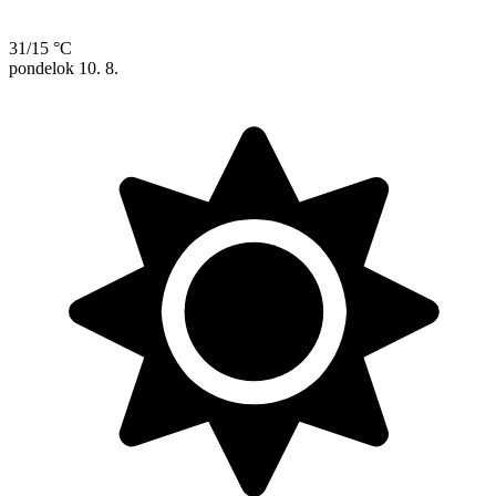
31/15 °C
pondelok
10. 8.