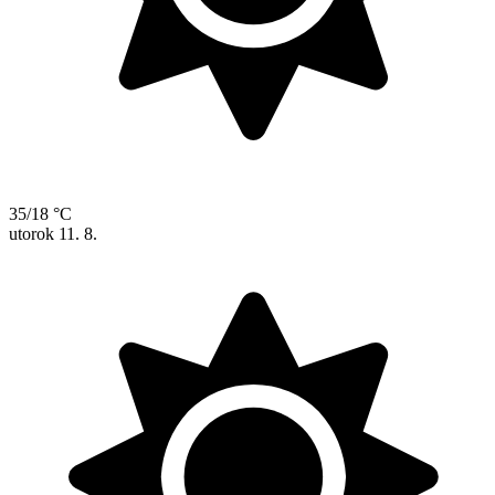
35/18 °C
utorok
11. 8.