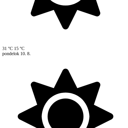
31 °C
15 °C
pondelok
10. 8.