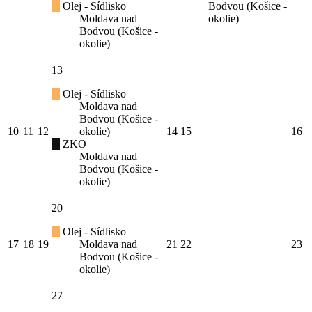
Olej - Sídlisko
Bodvou (Košice -
Moldava nad
okolie)
Bodvou (Košice -
okolie)
13
Olej - Sídlisko
Moldava nad
Bodvou (Košice -
10
11
12
okolie)
14
15
16
ZKO
Moldava nad
Bodvou (Košice -
okolie)
20
Olej - Sídlisko
17
18
19
Moldava nad
21
22
23
Bodvou (Košice -
okolie)
27