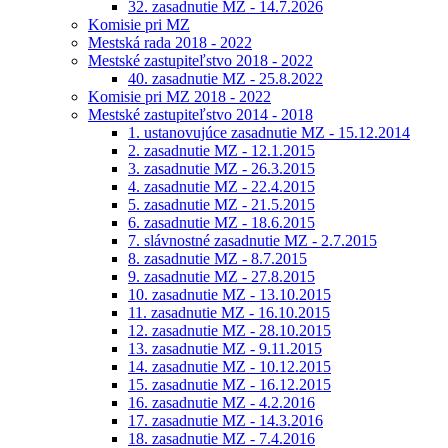
32. zasadnutie MZ - 14.7.2026
Komisie pri MZ
Mestská rada 2018 - 2022
Mestské zastupiteľstvo 2018 - 2022
40. zasadnutie MZ - 25.8.2022
Komisie pri MZ 2018 - 2022
Mestské zastupiteľstvo 2014 - 2018
1. ustanovujúce zasadnutie MZ - 15.12.2014
2. zasadnutie MZ - 12.1.2015
3. zasadnutie MZ - 26.3.2015
4. zasadnutie MZ - 22.4.2015
5. zasadnutie MZ - 21.5.2015
6. zasadnutie MZ - 18.6.2015
7. slávnostné zasadnutie MZ - 2.7.2015
8. zasadnutie MZ - 8.7.2015
9. zasadnutie MZ - 27.8.2015
10. zasadnutie MZ - 13.10.2015
11. zasadnutie MZ - 16.10.2015
12. zasadnutie MZ - 28.10.2015
13. zasadnutie MZ - 9.11.2015
14. zasadnutie MZ - 10.12.2015
15. zasadnutie MZ - 16.12.2015
16. zasadnutie MZ - 4.2.2016
17. zasadnutie MZ - 14.3.2016
18. zasadnutie MZ - 7.4.2016