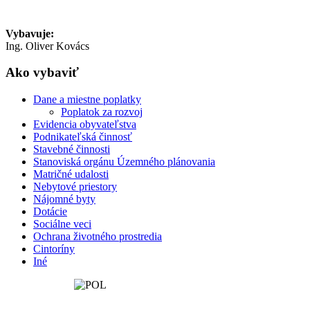
Vybavuje:
Ing. Oliver Kovács
Ako vybaviť
Dane a miestne poplatky
Poplatok za rozvoj
Evidencia obyvateľstva
Podnikateľská činnosť
Stavebné činnosti
Stanoviská orgánu Územného plánovania
Matričné udalosti
Nebytové priestory
Nájomné byty
Dotácie
Sociálne veci
Ochrana životného prostredia
Cintoríny
Iné