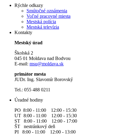
Rýchle odkazy
Smútočné oznámenia
Voľné pracovné miesta
Mestská polícia
Mestská televízia
Kontakty
Mestský úrad
Školská 2
045 01 Moldava nad Bodvou
E-mail:
msu@moldava.sk
primátor mesta
JUDr. Ing. Slavomír Borovský
Tel.: 055 488 0211
Úradné hodiny
PO 8:00 - 11:00 12:00 - 15:30
UT 8:00 - 11:00 12:00 - 15:30
ST 8:00 - 11:00 12:00 - 17:00
ŠT nestránkový deň
PI 8:00 - 11:00 12:00 - 13:00