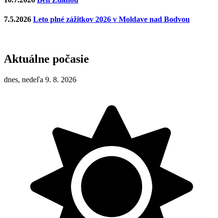
7.5.2026
Leto plné zážitkov 2026 v Moldave nad Bodvou
Aktuálne počasie
dnes, nedeľa 9. 8. 2026