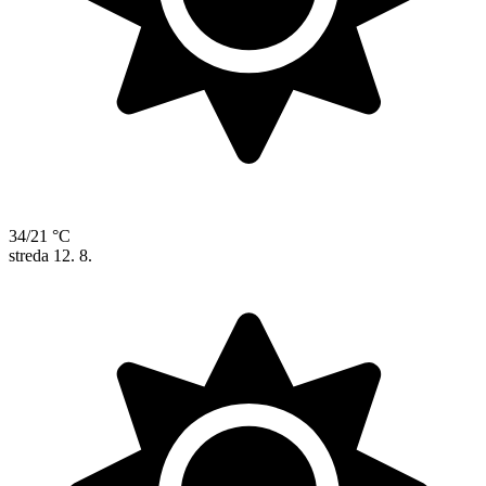
34/21 °C
streda
12. 8.