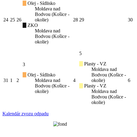
Olej - Sídlisko
Moldava nad
Bodvou (Košice -
24
25
26
okolie)
28
29
30
ZKO
Moldava nad
Bodvou (Košice -
okolie)
5
Plasty - VZ
3
Moldava nad
Olej - Sídlisko
Bodvou (Košice -
31
1
2
Moldava nad
4
okolie)
6
Bodvou (Košice -
Plasty - VZ
okolie)
Moldava nad
Bodvou (Košice -
okolie)
Kalendár zvozu odpadu