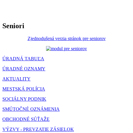
Seniori
Zjednodušená verzia stránok pre seniorov
ÚRADNÁ TABUĽA
ÚRADNÉ OZNAMY
AKTUALITY
MESTSKÁ POLÍCIA
SOCIÁLNY PODNIK
SMÚTOČNÉ OZNÁMENIA
OBCHODNÉ SÚŤAŽE
VÝZVY - PREVZATIE ZÁSIELOK