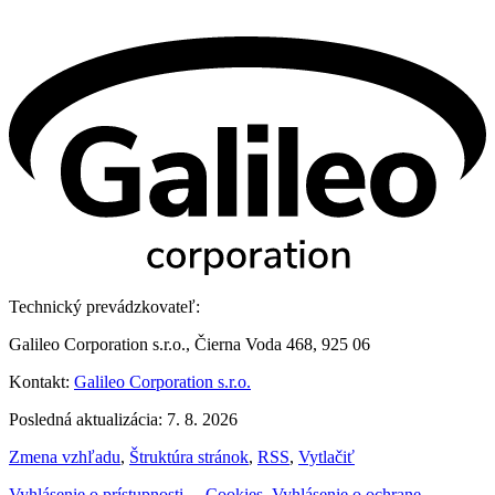
Technický prevádzkovateľ:
Galileo Corporation s.r.o., Čierna Voda 468, 925 06
Kontakt:
Galileo Corporation s.r.o.
Posledná aktualizácia: 7. 8. 2026
Zmena vzhľadu
,
Štruktúra stránok
,
RSS
,
Vytlačiť
Vyhlásenie o prístupnosti
,
,
Cookies
,
Vyhlásenie o ochrane