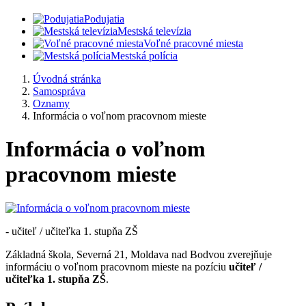
Podujatia
Mestská televízia
Voľné pracovné miesta
Mestská polícia
Úvodná stránka
Samospráva
Oznamy
Informácia o voľnom pracovnom mieste
Informácia o voľnom
pracovnom mieste
- učiteľ / učiteľka 1. stupňa ZŠ
Základná škola, Severná 21, Moldava nad Bodvou zverejňuje
informáciu o voľnom pracovnom mieste na pozíciu
učiteľ /
učiteľka 1. stupňa ZŠ
.