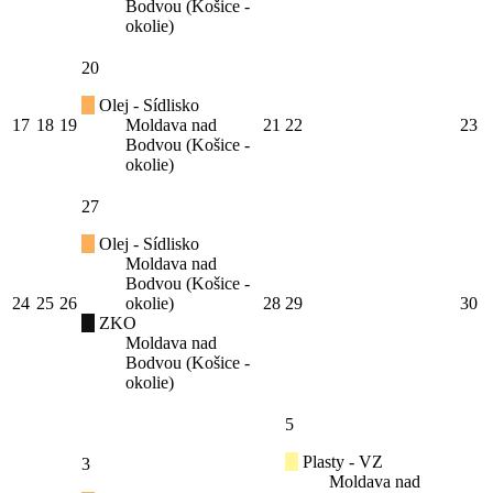
Bodvou (Košice -
okolie)
20
Olej - Sídlisko
17
18
19
Moldava nad
21
22
23
Bodvou (Košice -
okolie)
27
Olej - Sídlisko
Moldava nad
Bodvou (Košice -
24
25
26
okolie)
28
29
30
ZKO
Moldava nad
Bodvou (Košice -
okolie)
5
Plasty - VZ
3
Moldava nad