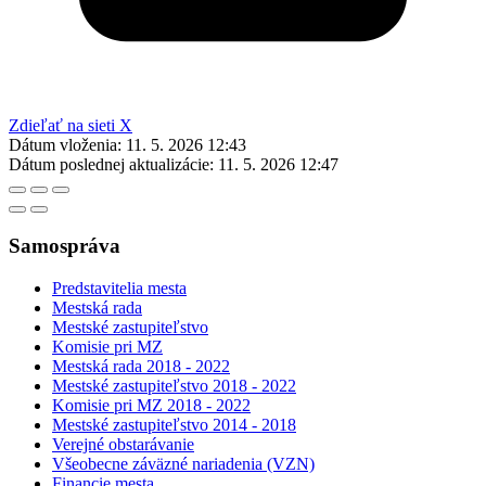
Zdieľať na sieti X
Dátum vloženia:
11. 5. 2026 12:43
Dátum poslednej aktualizácie:
11. 5. 2026 12:47
Samospráva
Predstavitelia mesta
Mestská rada
Mestské zastupiteľstvo
Komisie pri MZ
Mestská rada 2018 - 2022
Mestské zastupiteľstvo 2018 - 2022
Komisie pri MZ 2018 - 2022
Mestské zastupiteľstvo 2014 - 2018
Verejné obstarávanie
Všeobecne záväzné nariadenia (VZN)
Financie mesta