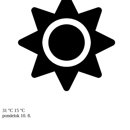
31 °C
15 °C
pondelok
10. 8.