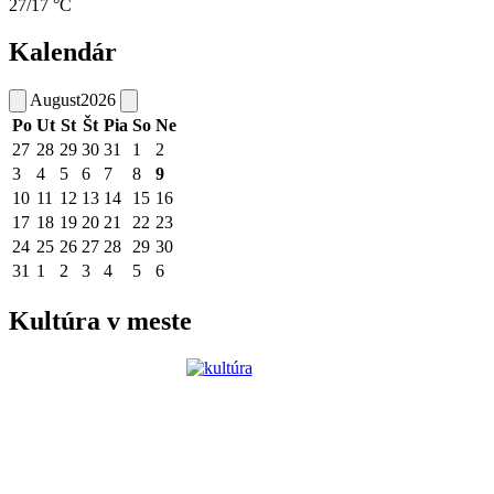
27/17 °C
Kalendár
August
2026
Po
Ut
St
Št
Pia
So
Ne
27
28
29
30
31
1
2
3
4
5
6
7
8
9
10
11
12
13
14
15
16
17
18
19
20
21
22
23
24
25
26
27
28
29
30
31
1
2
3
4
5
6
Kultúra v meste