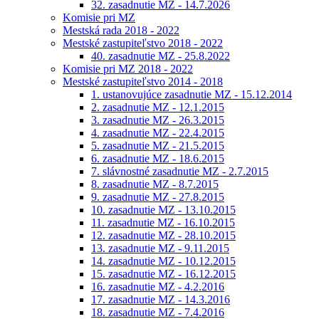
32. zasadnutie MZ - 14.7.2026
Komisie pri MZ
Mestská rada 2018 - 2022
Mestské zastupiteľstvo 2018 - 2022
40. zasadnutie MZ - 25.8.2022
Komisie pri MZ 2018 - 2022
Mestské zastupiteľstvo 2014 - 2018
1. ustanovujúce zasadnutie MZ - 15.12.2014
2. zasadnutie MZ - 12.1.2015
3. zasadnutie MZ - 26.3.2015
4. zasadnutie MZ - 22.4.2015
5. zasadnutie MZ - 21.5.2015
6. zasadnutie MZ - 18.6.2015
7. slávnostné zasadnutie MZ - 2.7.2015
8. zasadnutie MZ - 8.7.2015
9. zasadnutie MZ - 27.8.2015
10. zasadnutie MZ - 13.10.2015
11. zasadnutie MZ - 16.10.2015
12. zasadnutie MZ - 28.10.2015
13. zasadnutie MZ - 9.11.2015
14. zasadnutie MZ - 10.12.2015
15. zasadnutie MZ - 16.12.2015
16. zasadnutie MZ - 4.2.2016
17. zasadnutie MZ - 14.3.2016
18. zasadnutie MZ - 7.4.2016