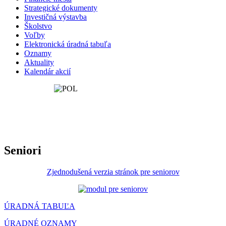
Strategické dokumenty
Investičná výstavba
Školstvo
Voľby
Elektronická úradná tabuľa
Oznamy
Aktuality
Kalendár akcií
Seniori
Zjednodušená verzia stránok pre seniorov
ÚRADNÁ TABUĽA
ÚRADNÉ OZNAMY