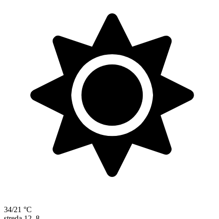
34/21 °C
streda
12. 8.