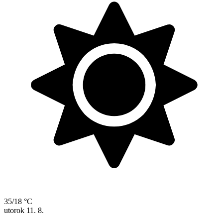
35/18 °C
utorok
11. 8.