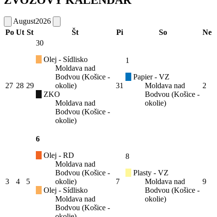
August
2026
Po
Ut
St
Št
Pi
So
Ne
30
Olej - Sídlisko
1
Moldava nad
Bodvou (Košice -
Papier - VZ
27
28
29
okolie)
31
Moldava nad
2
ZKO
Bodvou (Košice -
Moldava nad
okolie)
Bodvou (Košice -
okolie)
6
Olej - RD
8
Moldava nad
Bodvou (Košice -
Plasty - VZ
3
4
5
okolie)
7
Moldava nad
9
Olej - Sídlisko
Bodvou (Košice -
Moldava nad
okolie)
Bodvou (Košice -
okolie)