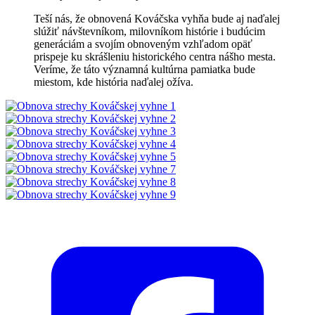
Teší nás, že obnovená Kováčska vyhňa bude aj naďalej
slúžiť návštevníkom, milovníkom histórie i budúcim
generáciám a svojím obnoveným vzhľadom opäť
prispeje ku skrášleniu historického centra nášho mesta.
Veríme, že táto významná kultúrna pamiatka bude
miestom, kde história naďalej ožíva.