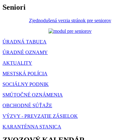
Seniori
Zjednodušená verzia stránok pre seniorov
ÚRADNÁ TABUĽA
ÚRADNÉ OZNAMY
AKTUALITY
MESTSKÁ POLÍCIA
SOCIÁLNY PODNIK
SMÚTOČNÉ OZNÁMENIA
OBCHODNÉ SÚŤAŽE
VÝZVY - PREVZATIE ZÁSIELOK
KARANTÉNNA STANICA
ZVOZOVÝ KALENDÁR