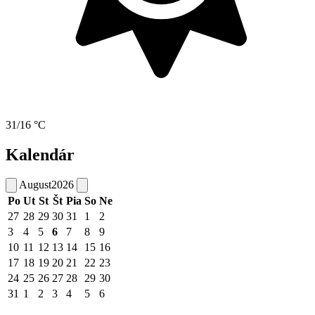
31/16 °C
Kalendár
August
2026
Po
Ut
St
Št
Pia
So
Ne
27
28
29
30
31
1
2
3
4
5
6
7
8
9
10
11
12
13
14
15
16
17
18
19
20
21
22
23
24
25
26
27
28
29
30
31
1
2
3
4
5
6