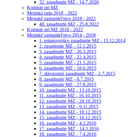
32. zasadnutie MZ - 14.7.2026
Komisie pri MZ
Mestská rada 2018 - 2022
Mestské zastupiteľstvo 2018 - 2022
40. zasadnutie MZ - 25.8.2022
Komisie pri MZ 2018 - 2022
Mestské zastupiteľstvo 2014 - 2018
1. ustanovujúce zasadnutie MZ - 15.12.2014
2. zasadnutie MZ - 12.1.2015
3. zasadnutie MZ - 26.3.2015
4. zasadnutie MZ - 22.4.2015
5. zasadnutie MZ - 21.5.2015
6. zasadnutie MZ - 18.6.2015
7. slávnostné zasadnutie MZ - 2.7.2015
8. zasadnutie MZ - 8.7.2015
9. zasadnutie MZ - 27.8.2015
10. zasadnutie MZ - 13.10.2015
11. zasadnutie MZ - 16.10.2015
12. zasadnutie MZ - 28.10.2015
13. zasadnutie MZ - 9.11.2015
14. zasadnutie MZ - 10.12.2015
15. zasadnutie MZ - 16.12.2015
16. zasadnutie MZ - 4.2.2016
17. zasadnutie MZ - 14.3.2016
18. zasadnutie MZ - 7.4.2016