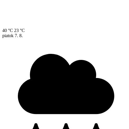
40 °C
23 °C
piatok
7. 8.