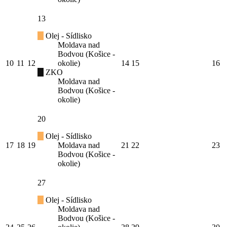
13
Olej - Sídlisko
Moldava nad
Bodvou (Košice -
10
11
12
okolie)
14
15
16
ZKO
Moldava nad
Bodvou (Košice -
okolie)
20
Olej - Sídlisko
17
18
19
Moldava nad
21
22
23
Bodvou (Košice -
okolie)
27
Olej - Sídlisko
Moldava nad
Bodvou (Košice -