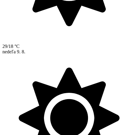
29/18 °C
nedeľa
9. 8.