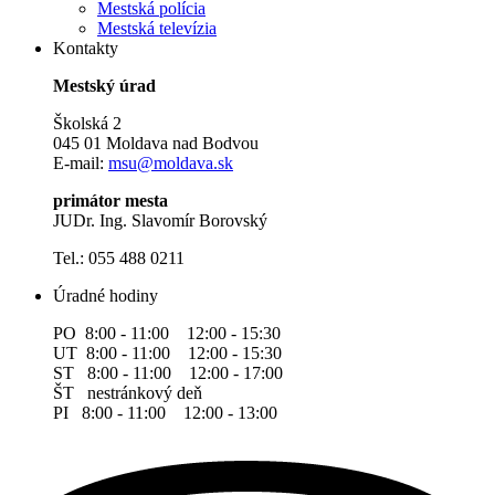
Mestská polícia
Mestská televízia
Kontakty
Mestský úrad
Školská 2
045 01 Moldava nad Bodvou
E-mail:
msu@moldava.sk
primátor mesta
JUDr. Ing. Slavomír Borovský
Tel.: 055 488 0211
Úradné hodiny
PO 8:00 - 11:00 12:00 - 15:30
UT 8:00 - 11:00 12:00 - 15:30
ST 8:00 - 11:00 12:00 - 17:00
ŠT nestránkový deň
PI 8:00 - 11:00 12:00 - 13:00