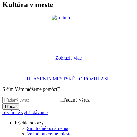
Kultúra v meste
Zobraziť viac
HLÁSENIA MESTSKÉHO ROZHLASU
S čím Vám môžeme pomôcť?
Hľadaný výraz
Hľadať
rozšírené vyhľadávanie
Rýchle odkazy
Smútočné oznámenia
Voľné pracovné miesta