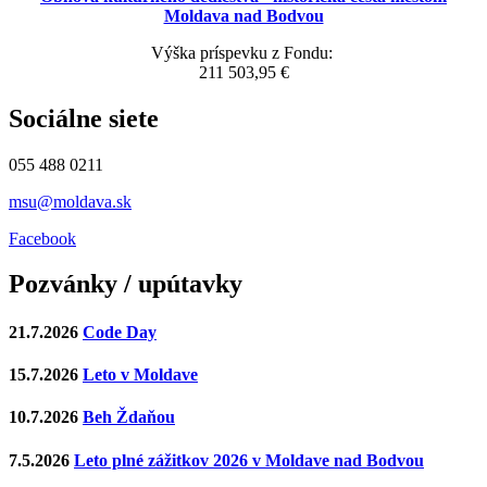
Moldava nad Bodvou
Výška príspevku z Fondu:
211 503,95 €
Sociálne siete
055 488 0211
msu@moldava.sk
Facebook
Pozvánky / upútavky
21.7.2026
Code Day
15.7.2026
Leto v Moldave
10.7.2026
Beh Ždaňou
7.5.2026
Leto plné zážitkov 2026 v Moldave nad Bodvou