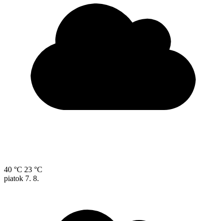
40 °C
23 °C
piatok
7. 8.