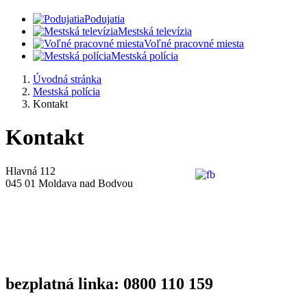
Podujatia
Mestská televízia
Voľné pracovné miesta
Mestská polícia
Úvodná stránka
Mestská polícia
Kontakt
Kontakt
Hlavná 112
045 01 Moldava nad Bodvou
bezplatná linka: 0800 110 159