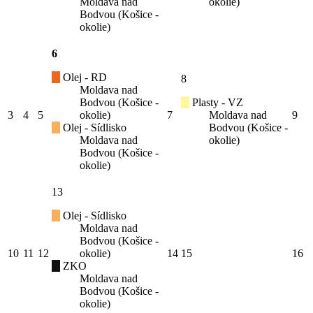
Moldava nad
okolie)
Bodvou (Košice -
okolie)
6
Olej - RD
8
Moldava nad
Bodvou (Košice -
Plasty - VZ
3
4
5
okolie)
7
Moldava nad
9
Olej - Sídlisko
Bodvou (Košice -
Moldava nad
okolie)
Bodvou (Košice -
okolie)
13
Olej - Sídlisko
Moldava nad
Bodvou (Košice -
10
11
12
okolie)
14
15
16
ZKO
Moldava nad
Bodvou (Košice -
okolie)