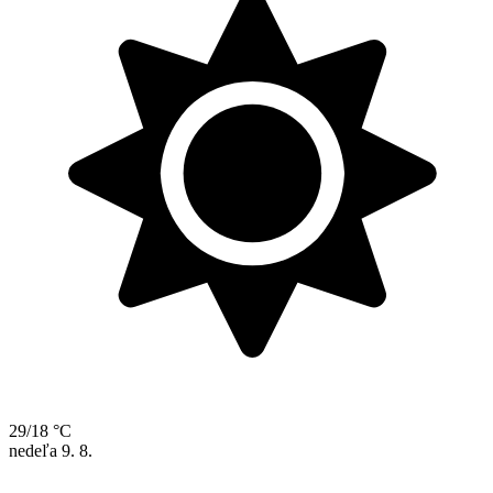
29/18 °C
nedeľa
9. 8.