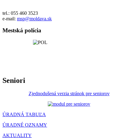
tel.: 055 460 3523
e-mail:
msp@moldava.sk
Mestská polícia
Seniori
Zjednodušená verzia stránok pre seniorov
ÚRADNÁ TABUĽA
ÚRADNÉ OZNAMY
AKTUALITY