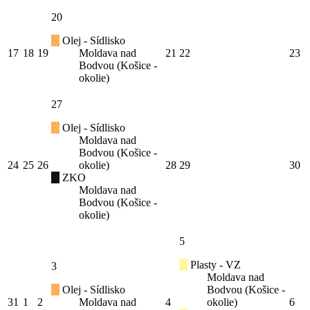
20
Olej - Sídlisko
17
18
19
Moldava nad
21
22
23
Bodvou (Košice -
okolie)
27
Olej - Sídlisko
Moldava nad
Bodvou (Košice -
24
25
26
okolie)
28
29
30
ZKO
Moldava nad
Bodvou (Košice -
okolie)
5
Plasty - VZ
3
Moldava nad
Olej - Sídlisko
Bodvou (Košice -
31
1
2
Moldava nad
4
okolie)
6