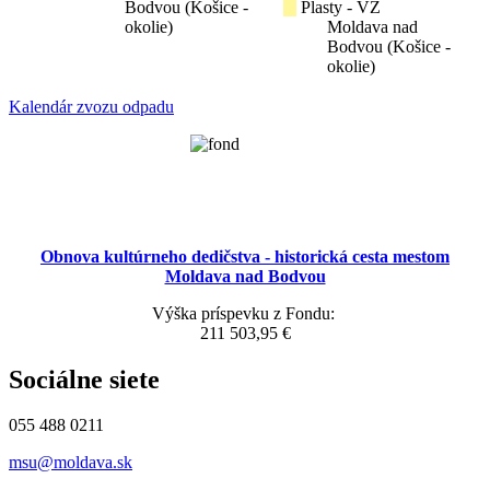
Bodvou (Košice -
Plasty - VZ
okolie)
Moldava nad
Bodvou (Košice -
okolie)
Kalendár zvozu odpadu
Obnova kultúrneho dedičstva - historická cesta mestom
Moldava nad Bodvou
Výška príspevku z Fondu:
211 503,95 €
Sociálne siete
055 488 0211
msu@moldava.sk