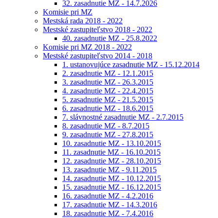
32. zasadnutie MZ - 14.7.2026
Komisie pri MZ
Mestská rada 2018 - 2022
Mestské zastupiteľstvo 2018 - 2022
40. zasadnutie MZ - 25.8.2022
Komisie pri MZ 2018 - 2022
Mestské zastupiteľstvo 2014 - 2018
1. ustanovujúce zasadnutie MZ - 15.12.2014
2. zasadnutie MZ - 12.1.2015
3. zasadnutie MZ - 26.3.2015
4. zasadnutie MZ - 22.4.2015
5. zasadnutie MZ - 21.5.2015
6. zasadnutie MZ - 18.6.2015
7. slávnostné zasadnutie MZ - 2.7.2015
8. zasadnutie MZ - 8.7.2015
9. zasadnutie MZ - 27.8.2015
10. zasadnutie MZ - 13.10.2015
11. zasadnutie MZ - 16.10.2015
12. zasadnutie MZ - 28.10.2015
13. zasadnutie MZ - 9.11.2015
14. zasadnutie MZ - 10.12.2015
15. zasadnutie MZ - 16.12.2015
16. zasadnutie MZ - 4.2.2016
17. zasadnutie MZ - 14.3.2016
18. zasadnutie MZ - 7.4.2016