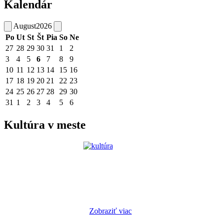
Kalendár
August
2026
Po
Ut
St
Št
Pia
So
Ne
27
28
29
30
31
1
2
3
4
5
6
7
8
9
10
11
12
13
14
15
16
17
18
19
20
21
22
23
24
25
26
27
28
29
30
31
1
2
3
4
5
6
Kultúra v meste
Zobraziť viac