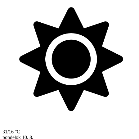
31/16 °C
pondelok
10. 8.