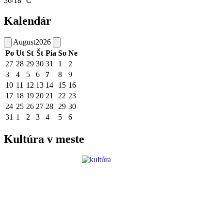
36/18 °C
Kalendár
August
2026
Po
Ut
St
Št
Pia
So
Ne
27
28
29
30
31
1
2
3
4
5
6
7
8
9
10
11
12
13
14
15
16
17
18
19
20
21
22
23
24
25
26
27
28
29
30
31
1
2
3
4
5
6
Kultúra v meste