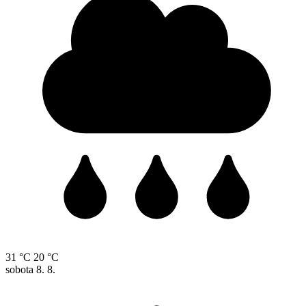
31 °C
20 °C
sobota
8. 8.