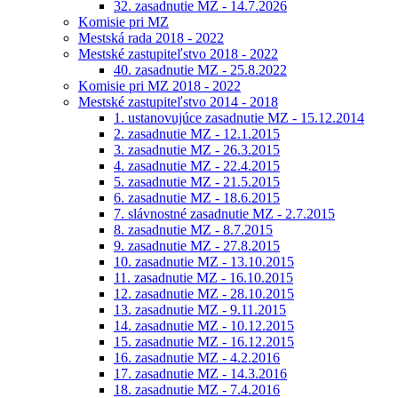
32. zasadnutie MZ - 14.7.2026
Komisie pri MZ
Mestská rada 2018 - 2022
Mestské zastupiteľstvo 2018 - 2022
40. zasadnutie MZ - 25.8.2022
Komisie pri MZ 2018 - 2022
Mestské zastupiteľstvo 2014 - 2018
1. ustanovujúce zasadnutie MZ - 15.12.2014
2. zasadnutie MZ - 12.1.2015
3. zasadnutie MZ - 26.3.2015
4. zasadnutie MZ - 22.4.2015
5. zasadnutie MZ - 21.5.2015
6. zasadnutie MZ - 18.6.2015
7. slávnostné zasadnutie MZ - 2.7.2015
8. zasadnutie MZ - 8.7.2015
9. zasadnutie MZ - 27.8.2015
10. zasadnutie MZ - 13.10.2015
11. zasadnutie MZ - 16.10.2015
12. zasadnutie MZ - 28.10.2015
13. zasadnutie MZ - 9.11.2015
14. zasadnutie MZ - 10.12.2015
15. zasadnutie MZ - 16.12.2015
16. zasadnutie MZ - 4.2.2016
17. zasadnutie MZ - 14.3.2016
18. zasadnutie MZ - 7.4.2016