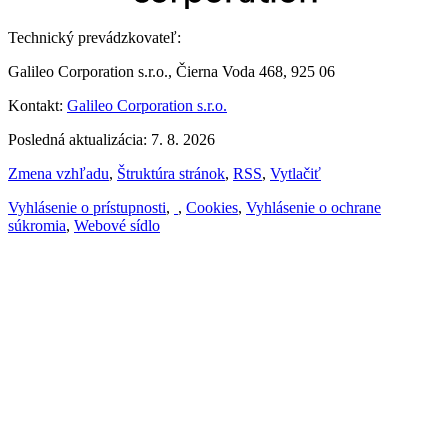
Technický prevádzkovateľ:
Galileo Corporation s.r.o., Čierna Voda 468, 925 06
Kontakt:
Galileo Corporation s.r.o.
Posledná aktualizácia: 7. 8. 2026
Zmena vzhľadu
,
Štruktúra stránok
,
RSS
,
Vytlačiť
Vyhlásenie o prístupnosti
,
,
Cookies
,
Vyhlásenie o ochrane
súkromia
,
Webové sídlo