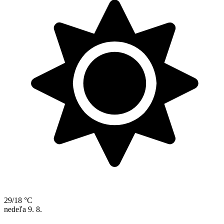
29/18 °C
nedeľa
9. 8.