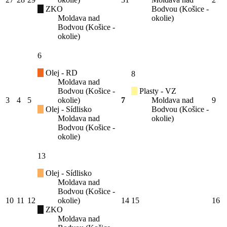
ZKO
Bodvou (Košice -
Moldava nad
okolie)
Bodvou (Košice -
okolie)
6
Olej - RD
8
Moldava nad
Bodvou (Košice -
Plasty - VZ
3
4
5
okolie)
7
Moldava nad
9
Olej - Sídlisko
Bodvou (Košice -
Moldava nad
okolie)
Bodvou (Košice -
okolie)
13
Olej - Sídlisko
Moldava nad
Bodvou (Košice -
10
11
12
okolie)
14
15
16
ZKO
Moldava nad