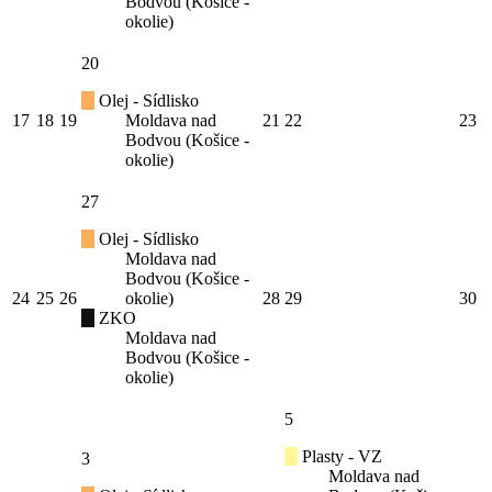
Bodvou (Košice -
okolie)
20
Olej - Sídlisko
17
18
19
Moldava nad
21
22
23
Bodvou (Košice -
okolie)
27
Olej - Sídlisko
Moldava nad
Bodvou (Košice -
24
25
26
okolie)
28
29
30
ZKO
Moldava nad
Bodvou (Košice -
okolie)
5
Plasty - VZ
3
Moldava nad