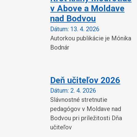
v Above a Moldave
nad Bodvou
Dátum:
13. 4. 2026
Autorkou publikácie je Mónika
Bodnár
Deň učiteľov 2026
Dátum:
2. 4. 2026
Slávnostné stretnutie
pedagógov v Moldave nad
Bodvou pri príležitosti Dňa
učiteľov