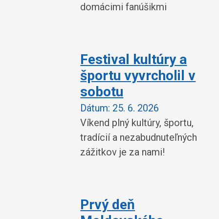
domácimi fanúšikmi
Festival kultúry a
športu vyvrcholil v
sobotu
Dátum:
25. 6. 2026
Víkend plný kultúry, športu,
tradícií a nezabudnuteľných
zážitkov je za nami!
Prvý deň