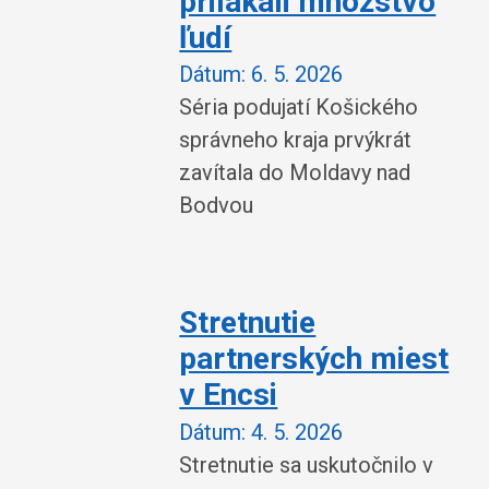
prilákali množstvo
ľudí
Dátum:
6. 5. 2026
Séria podujatí Košického
správneho kraja prvýkrát
zavítala do Moldavy nad
Bodvou
Stretnutie
partnerských miest
v Encsi
Dátum:
4. 5. 2026
Stretnutie sa uskutočnilo v