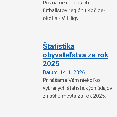
Poznáme najlepších
futbalistov regiónu Košice-
okolie - VII. ligy
Štatistika
obyvateľstva za rok
2025
Dátum:
14. 1. 2026
Prinášame Vám niekoľko
vybraných štatistických údajov
z nášho mesta za rok 2025.