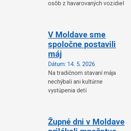
osôb z havarovaných vozidiel
V Moldave sme
spoločne postavili
máj
Dátum:
14. 5. 2026
Na tradičnom stavaní mája
nechýbali ani kultúrne
vystúpenia detí
Župné dni v Moldave