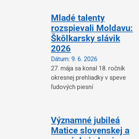
Mladé talenty
rozspievali Moldavu:
Škôlkarsky slávik
2026
Dátum:
9. 6. 2026
27. mája sa konal 18. ročník
okresnej prehliadky v speve
ľudových piesní
Významné jubileá
Matice slovenskej a