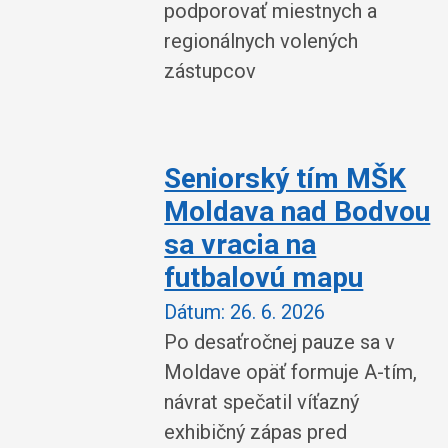
podporovať miestnych a
regionálnych volených
zástupcov
Seniorský tím MŠK
Moldava nad Bodvou
sa vracia na
futbalovú mapu
Dátum:
26. 6. 2026
Po desaťročnej pauze sa v
Moldave opäť formuje A-tím,
návrat spečatil víťazný
exhibičný zápas pred