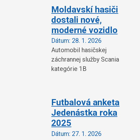
Moldavskí hasiči
dostali nové,
moderné vozidlo
Dátum:
28. 1. 2026
Automobil hasičskej
záchrannej služby Scania
kategórie 1B
Futbalová anketa
Jedenástka roka
2025
Dátum:
27. 1. 2026