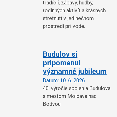
tradícií, zábavy, hudby,
rodinných aktivít a krásnych
stretnutí v jedinečnom
prostredí pri vode.
Budulov si
pripomenul
významné jubileum
Dátum:
10. 6. 2026
40. výročie spojenia Budulova
s mestom Moldava nad
Bodvou