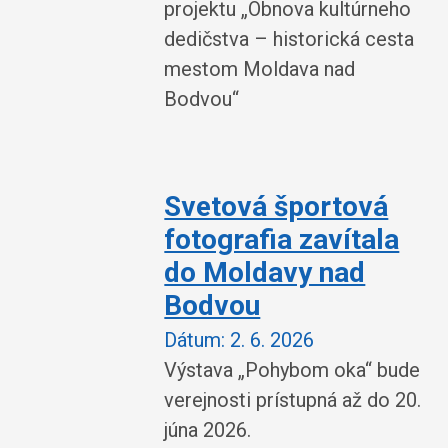
projektu „Obnova kultúrneho
dedičstva – historická cesta
mestom Moldava nad
Bodvou“
Svetová športová
fotografia zavítala
do Moldavy nad
Bodvou
Dátum:
2. 6. 2026
Výstava „Pohybom oka“ bude
verejnosti prístupná až do 20.
júna 2026.