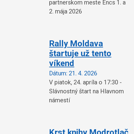
partnerskom meste Encs 1. a
2. mája 2026
Rally Moldava
štartuje už tento
víkend
Dátum:
21. 4. 2026
V piatok, 24. apríla o 17:30 -
Slávnostný štart na Hlavnom
námestí
Krst knihy Modrotlač