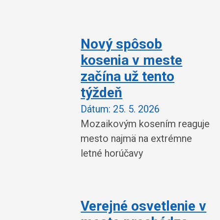
Nový spôsob
kosenia v meste
začína už tento
týždeň
Dátum:
25. 5. 2026
Mozaikovým kosením reaguje
mesto najmä na extrémne
letné horúčavy
Verejné osvetlenie v