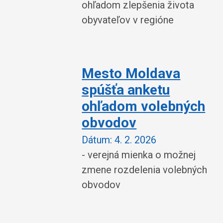
ohľadom zlepšenia života
obyvateľov v regióne
Mesto Moldava
spúšťa anketu
ohľadom volebných
obvodov
Dátum:
4. 2. 2026
- verejná mienka o možnej
zmene rozdelenia volebných
obvodov