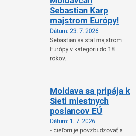
Moldavčan
Sebastian Karp
majstrom Európy!
Dátum:
23. 7. 2026
Sebastian sa stal majstrom
Európy v kategórii do 18
rokov.
Moldava sa pripája k
Sieti miestnych
poslancov EÚ
Dátum:
1. 7. 2026
- cieľom je povzbudzovať a