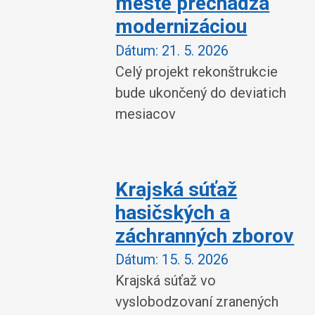
meste prechádza
modernizáciou
Dátum:
21. 5. 2026
Celý projekt rekonštrukcie
bude ukončený do deviatich
mesiacov
Krajská súťaž
hasičských a
záchranných zborov
Dátum:
15. 5. 2026
Krajská súťaž vo
vyslobodzovaní zranených