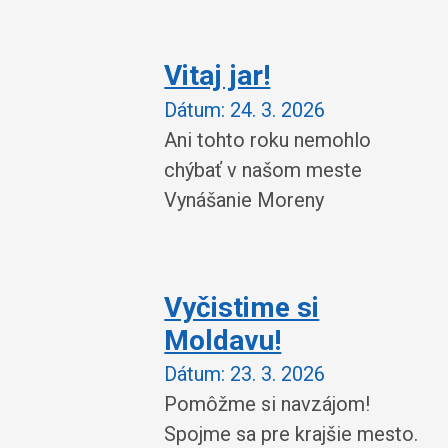
Vitaj jar!
Dátum:
24. 3. 2026
Ani tohto roku nemohlo
chýbať v našom meste
Vynášanie Moreny
Vyčistime si
Moldavu!
Dátum:
23. 3. 2026
Pomôžme si navzájom!
Spojme sa pre krajšie mesto.