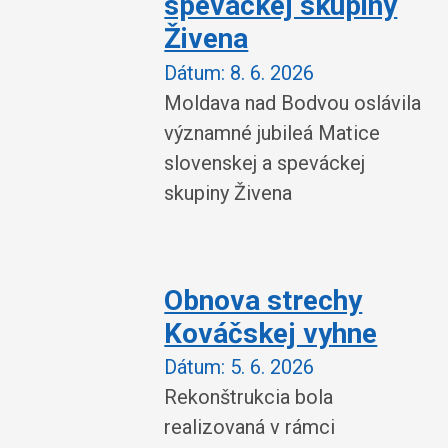
speváckej skupiny
Živena
Dátum:
8. 6. 2026
Moldava nad Bodvou oslávila
významné jubileá Matice
slovenskej a speváckej
skupiny Živena
Obnova strechy
Kováčskej vyhne
Dátum:
5. 6. 2026
Rekonštrukcia bola
realizovaná v rámci