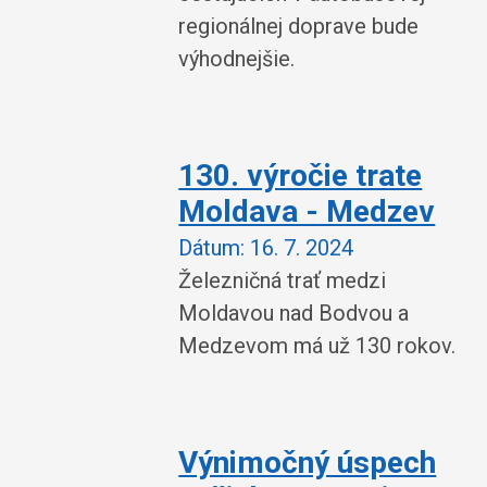
regionálnej doprave bude
výhodnejšie.
130. výročie trate
Moldava - Medzev
Dátum:
16. 7. 2024
Železničná trať medzi
Moldavou nad Bodvou a
Medzevom má už 130 rokov.
Výnimočný úspech