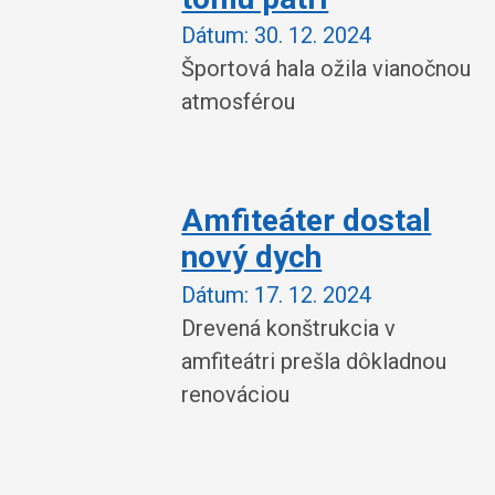
Dátum:
30. 12. 2024
Športová hala ožila vianočnou
atmosférou
Amfiteáter dostal
nový dych
Dátum:
17. 12. 2024
Drevená konštrukcia v
amfiteátri prešla dôkladnou
renováciou