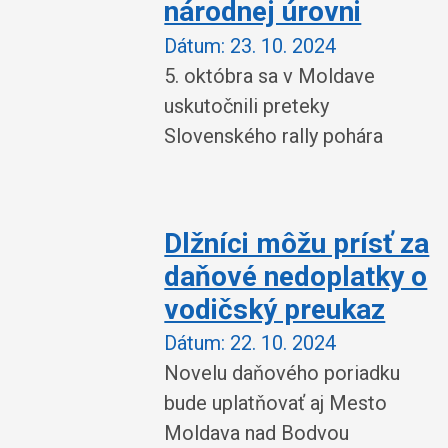
národnej úrovni
Dátum:
23. 10. 2024
5. októbra sa v Moldave
uskutočnili preteky
Slovenského rally pohára
Dlžníci môžu prísť za
daňové nedoplatky o
vodičský preukaz
Dátum:
22. 10. 2024
Novelu daňového poriadku
bude uplatňovať aj Mesto
Moldava nad Bodvou