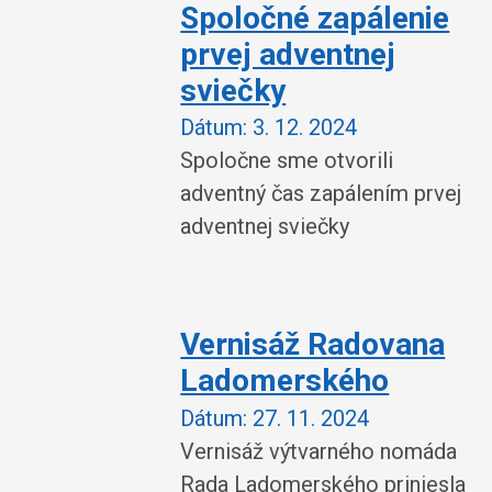
Spoločné zapálenie
prvej adventnej
sviečky
Dátum:
3. 12. 2024
Spoločne sme otvorili
adventný čas zapálením prvej
adventnej sviečky
Vernisáž Radovana
Ladomerského
Dátum:
27. 11. 2024
Vernisáž výtvarného nomáda
Rada Ladomerského priniesla