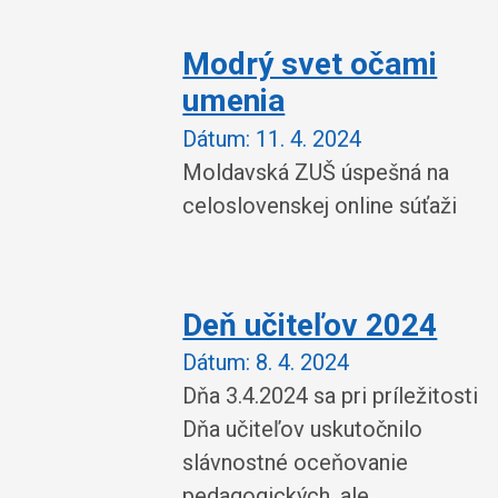
Modrý svet očami
umenia
Dátum:
11. 4. 2024
Moldavská ZUŠ úspešná na
celoslovenskej online súťaži
Deň učiteľov 2024
Dátum:
8. 4. 2024
Dňa 3.4.2024 sa pri príležitosti
Dňa učiteľov uskutočnilo
slávnostné oceňovanie
pedagogických, ale