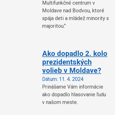
Multifunkčné centrum v
Moldave nad Bodvou, ktoré
spája deti a mládež minority s
majoritou."
Ako dopadlo 2. kolo
prezidentských
volieb v Moldave?
Dátum:
11. 4. 2024
Prinášame Vám informácie
ako dopadlo hlasovanie ľudu
v našom meste.