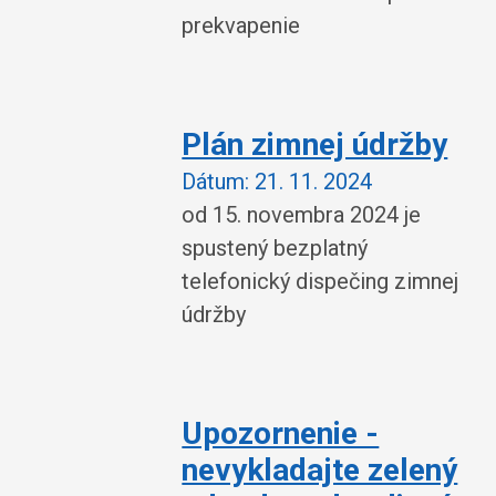
prekvapenie
Plán zimnej údržby
Dátum:
21. 11. 2024
od 15. novembra 2024 je
spustený bezplatný
telefonický dispečing zimnej
údržby
Upozornenie -
nevykladajte zelený