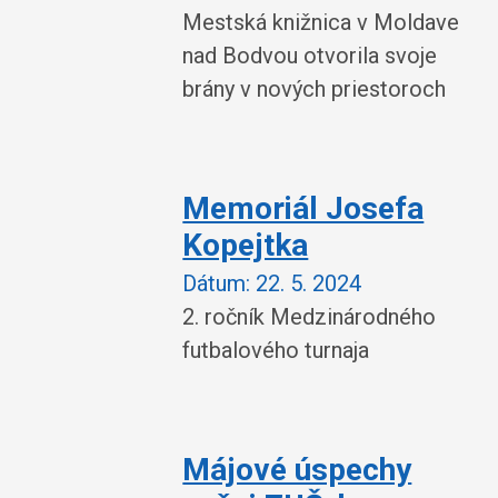
Mestská knižnica v Moldave
nad Bodvou otvorila svoje
brány v nových priestoroch
Memoriál Josefa
Kopejtka
Dátum:
22. 5. 2024
2. ročník Medzinárodného
futbalového turnaja
Májové úspechy