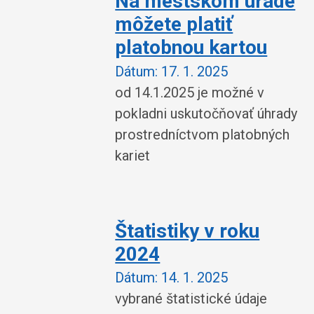
Na mestskom úrade
môžete platiť
platobnou kartou
Dátum:
17. 1. 2025
od 14.1.2025 je možné v
pokladni uskutočňovať úhrady
prostredníctvom platobných
kariet
Štatistiky v roku
2024
Dátum:
14. 1. 2025
vybrané štatistické údaje