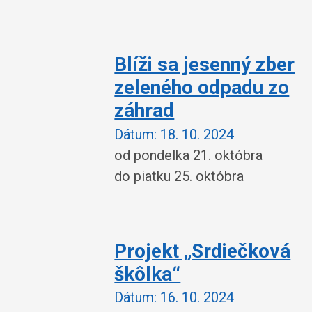
Blíži sa jesenný zber
zeleného odpadu zo
záhrad
Dátum:
18. 10. 2024
od pondelka 21. októbra
do piatku 25. októbra
Projekt „Srdiečková
škôlka“
Dátum:
16. 10. 2024