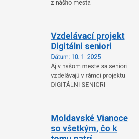
z nášho mesta
Vzdelávací projekt
Digitálni seniori
Dátum:
10. 1. 2025
Aj v našom meste sa seniori
vzdelávajú v rámci projektu
DIGITÁLNI SENIORI
Moldavské Vianoce
so všetkým, čo k
tomu patrí