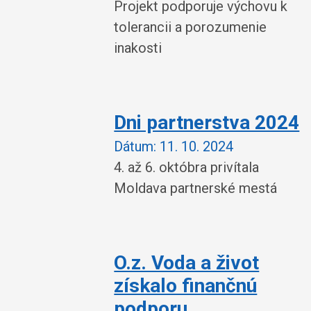
Projekt podporuje výchovu k
tolerancii a porozumenie
inakosti
Dni partnerstva 2024
Dátum:
11. 10. 2024
4. až 6. októbra privítala
Moldava partnerské mestá
O.z. Voda a život
získalo finančnú
podporu