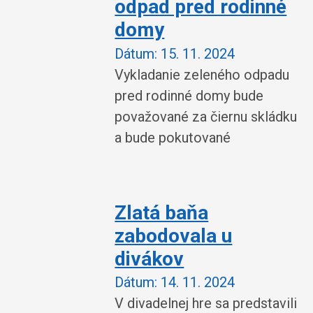
odpad pred rodinné
domy
Dátum:
15. 11. 2024
Vykladanie zeleného odpadu
pred rodinné domy bude
považované za čiernu skládku
a bude pokutované
Zlatá baňa
zabodovala u
divákov
Dátum:
14. 11. 2024
V divadelnej hre sa predstavili