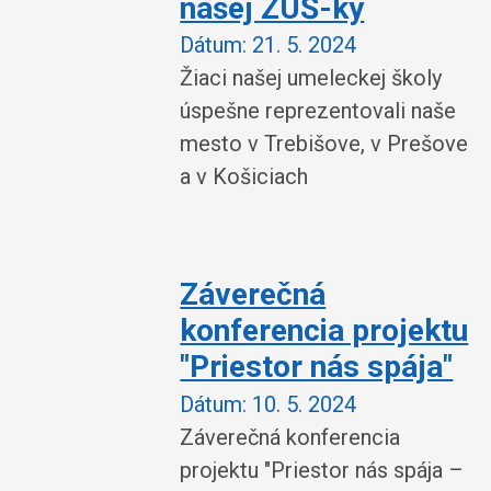
našej ZUŠ-ky
Dátum:
21. 5. 2024
Žiaci našej umeleckej školy
úspešne reprezentovali naše
mesto v Trebišove, v Prešove
a v Košiciach
Záverečná
konferencia projektu
"Priestor nás spája"
Dátum:
10. 5. 2024
Záverečná konferencia
projektu "Priestor nás spája –