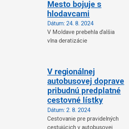
Mesto bojuje s
hlodavcami
Dátum:
24. 8. 2024
V Moldave prebehla ďalšia
vlna deratizácie
V regionálnej
autobusovej doprave
pribudnú predplatné
cestovné lístky
Dátum:
2. 8. 2024
Cestovanie pre pravidelných
cestujúcich v autobusovej