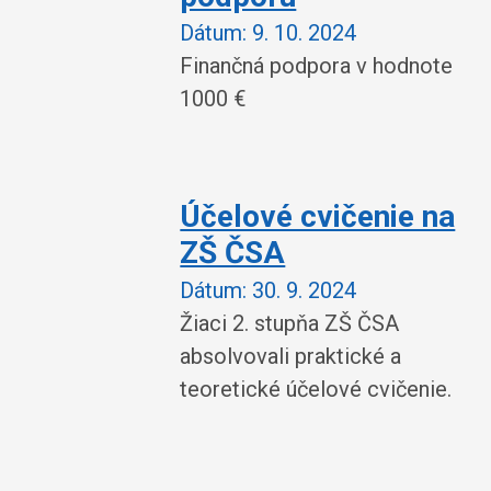
Dátum:
9. 10. 2024
Finančná podpora v hodnote
1000 €
Účelové cvičenie na
ZŠ ČSA
Dátum:
30. 9. 2024
Žiaci 2. stupňa ZŠ ČSA
absolvovali praktické a
teoretické účelové cvičenie.