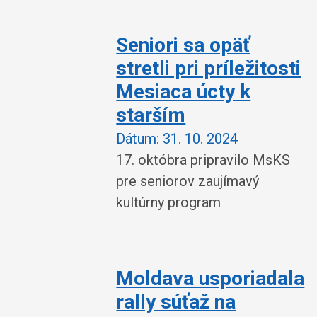
Seniori sa opäť
stretli pri príležitosti
Mesiaca úcty k
starším
Dátum:
31. 10. 2024
17. októbra pripravilo MsKS
pre seniorov zaujímavý
kultúrny program
Moldava usporiadala
rally súťaž na