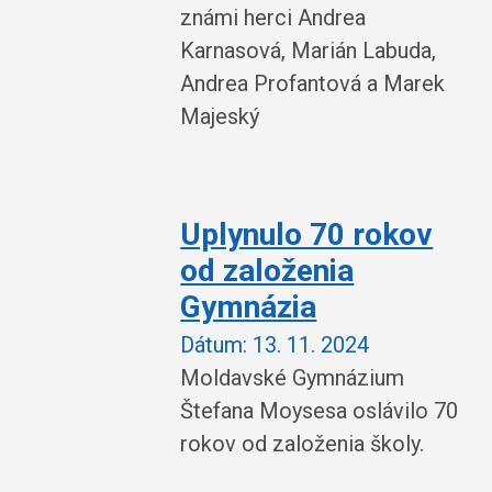
známi herci Andrea
Karnasová, Marián Labuda,
Andrea Profantová a Marek
Majeský
Uplynulo 70 rokov
od založenia
Gymnázia
Dátum:
13. 11. 2024
Moldavské Gymnázium
Štefana Moysesa oslávilo 70
rokov od založenia školy.