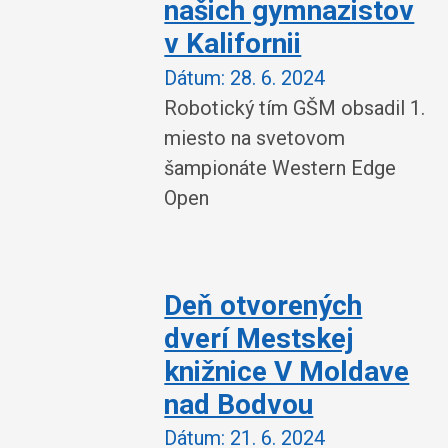
našich gymnazistov
v Kalifornii
Dátum:
28. 6. 2024
Robotický tím GŠM obsadil 1.
miesto na svetovom
šampionáte Western Edge
Open
Deň otvorených
dverí Mestskej
knižnice V Moldave
nad Bodvou
Dátum:
21. 6. 2024