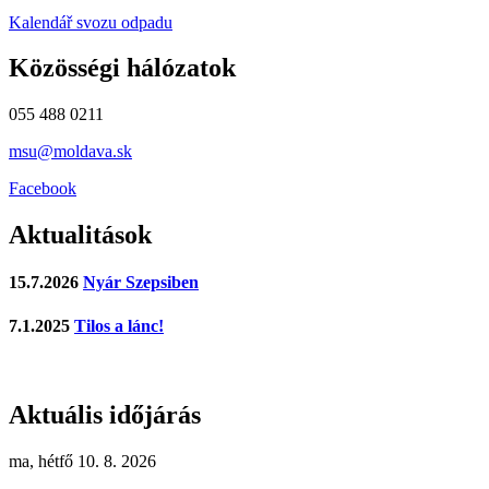
Kalendář svozu odpadu
Közösségi hálózatok
055 488 0211
msu@moldava.sk
Facebook
Aktualitások
15.7.2026
Nyár Szepsiben
7.1.2025
Tilos a lánc!
Aktuális időjárás
ma, hétfő 10. 8. 2026