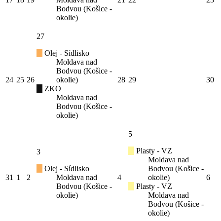
Bodvou (Košice -
okolie)
27
Olej - Sídlisko
Moldava nad
Bodvou (Košice -
24
25
26
okolie)
28
29
30
ZKO
Moldava nad
Bodvou (Košice -
okolie)
5
Plasty - VZ
3
Moldava nad
Olej - Sídlisko
Bodvou (Košice -
31
1
2
Moldava nad
4
okolie)
6
Bodvou (Košice -
Plasty - VZ
okolie)
Moldava nad
Bodvou (Košice -
okolie)