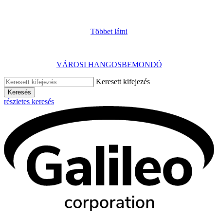
Többet látni
VÁROSI HANGOSBEMONDÓ
Keresett kifejezés
Keresés
részletes keresés