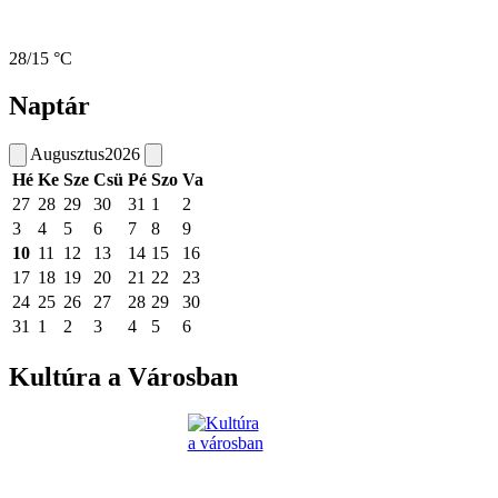
28/15 °C
Naptár
Augusztus
2026
Hé
Ke
Sze
Csü
Pé
Szo
Va
27
28
29
30
31
1
2
3
4
5
6
7
8
9
10
11
12
13
14
15
16
17
18
19
20
21
22
23
24
25
26
27
28
29
30
31
1
2
3
4
5
6
Kultúra a Városban