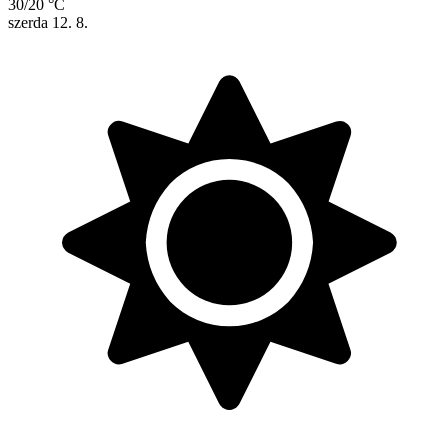
30/20 °C
szerda
12. 8.