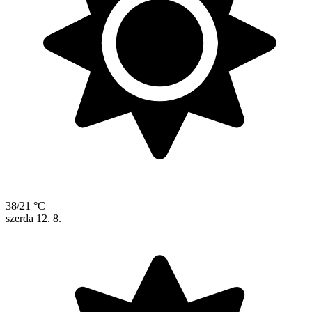
38/21 °C
szerda
12. 8.