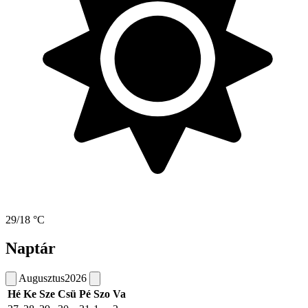
29/18 °C
Naptár
Augusztus
2026
Hé
Ke
Sze
Csü
Pé
Szo
Va