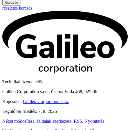
Keresés
részletes keresés
Technikai üzemeltetője:
Galileo Corporation s.r.o., Čierna Voda 468, 925 06
Kapcsolat:
Galileo Corporation s.r.o.
Legutóbbi frissítés: 7. 8. 2026
Nézet módosítása
,
Oldalak szerkezete
,
RSS
,
Nyomtatás