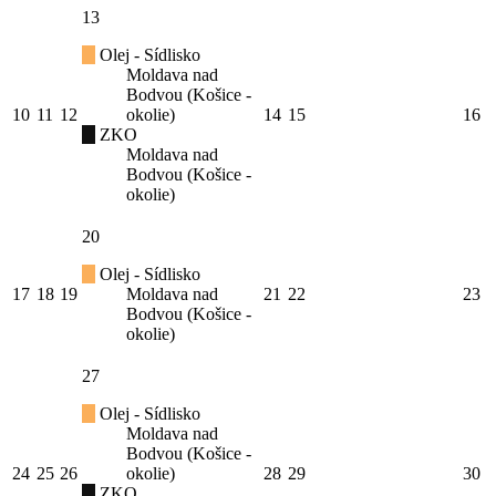
13
Olej - Sídlisko
Moldava nad
Bodvou (Košice -
10
11
12
okolie)
14
15
16
ZKO
Moldava nad
Bodvou (Košice -
okolie)
20
Olej - Sídlisko
17
18
19
Moldava nad
21
22
23
Bodvou (Košice -
okolie)
27
Olej - Sídlisko
Moldava nad
Bodvou (Košice -
24
25
26
okolie)
28
29
30
ZKO