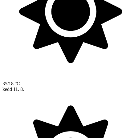
35/18 °C
kedd
11. 8.