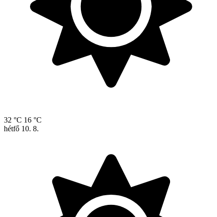
32 °C
16 °C
hétfő
10. 8.