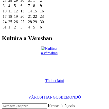
27
28
29
30
31
1
2
3
4
5
6
7
8
9
10
11
12
13
14
15
16
17
18
19
20
21
22
23
24
25
26
27
28
29
30
31
1
2
3
4
5
6
Kultúra a Városban
Többet látni
VÁROSI HANGOSBEMONDÓ
Keresett kifejezés