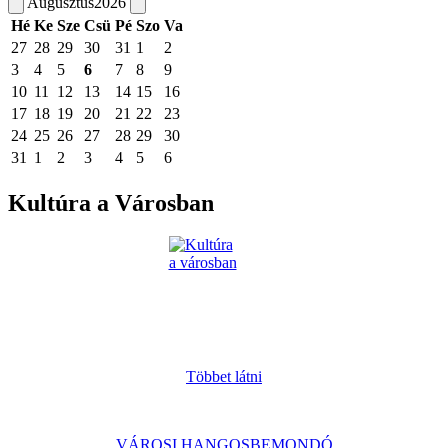
Augusztus
2026
Hé
Ke
Sze
Csü
Pé
Szo
Va
27
28
29
30
31
1
2
3
4
5
6
7
8
9
10
11
12
13
14
15
16
17
18
19
20
21
22
23
24
25
26
27
28
29
30
31
1
2
3
4
5
6
Kultúra a Városban
Többet látni
VÁROSI HANGOSBEMONDÓ