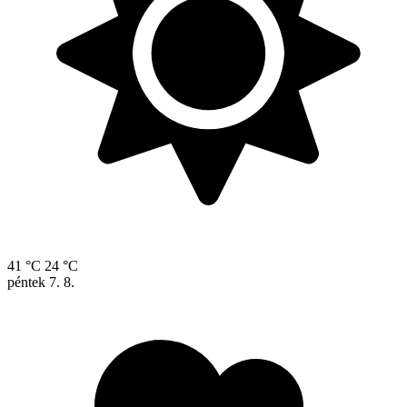
41 °C
24 °C
péntek
7. 8.