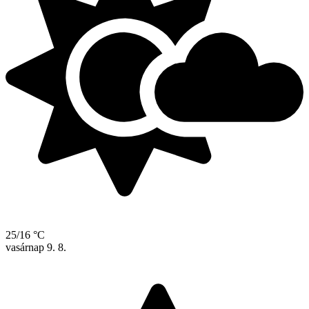
25/16 °C
vasárnap
9. 8.