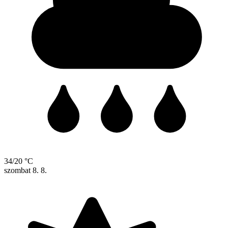
34/20 °C
szombat
8. 8.