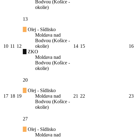
Bodvou (Košice -
okolie)
13
Olej - Sídlisko
Moldava nad
Bodvou (Košice -
10
11
12
okolie)
14
15
16
ZKO
Moldava nad
Bodvou (Košice -
okolie)
20
Olej - Sídlisko
17
18
19
Moldava nad
21
22
23
Bodvou (Košice -
okolie)
27
Olej - Sídlisko
Moldava nad