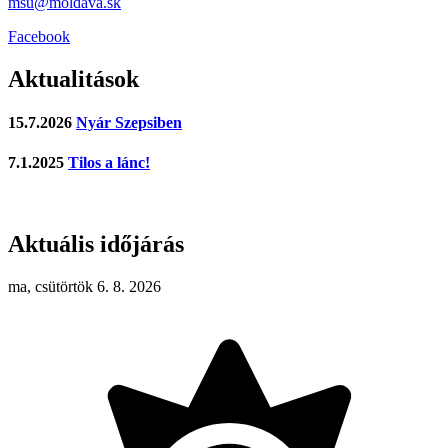
msu@moldava.sk
Facebook
Aktualitások
15.7.2026
Nyár Szepsiben
7.1.2025
Tilos a lánc!
Aktuális időjárás
ma, csütörtök 6. 8. 2026