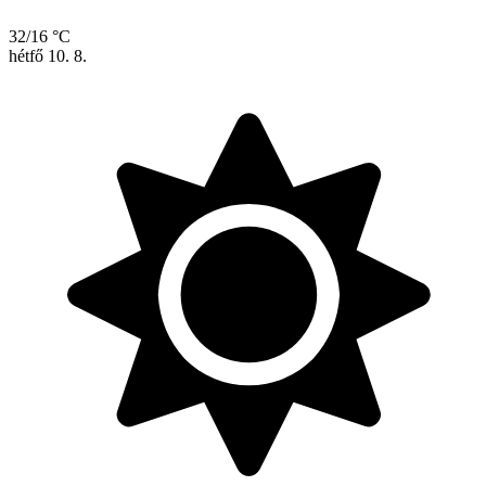
32/16 °C
hétfő
10. 8.