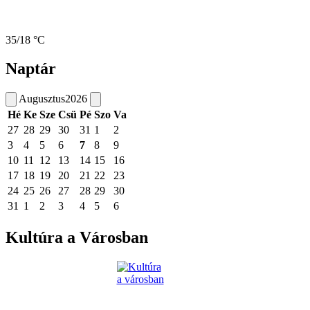
35/18 °C
Naptár
Augusztus
2026
Hé
Ke
Sze
Csü
Pé
Szo
Va
27
28
29
30
31
1
2
3
4
5
6
7
8
9
10
11
12
13
14
15
16
17
18
19
20
21
22
23
24
25
26
27
28
29
30
31
1
2
3
4
5
6
Kultúra a Városban