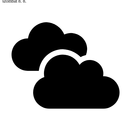
szombat
8. 8.