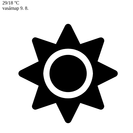
29/18 °C
vasárnap
9. 8.