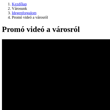
Kezdőlap
Városunk
Idegenforgalom
Promó videó a városról
Promó videó a városról