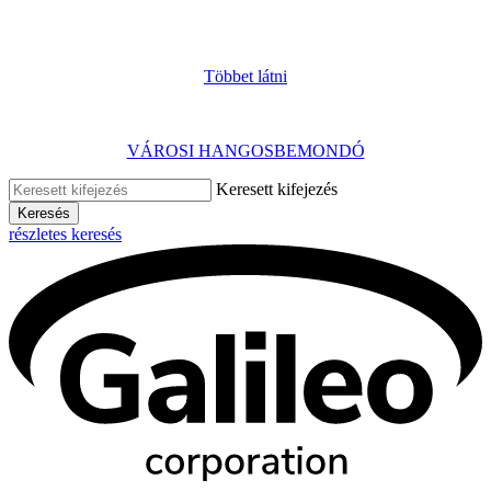
Többet látni
VÁROSI HANGOSBEMONDÓ
Keresett kifejezés
Keresés
részletes keresés