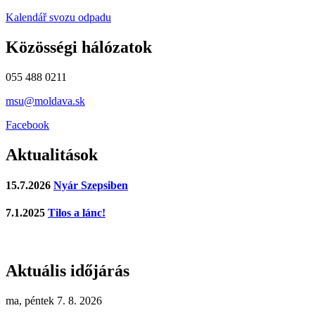
Kalendář svozu odpadu
Közösségi hálózatok
055 488 0211
msu@moldava.sk
Facebook
Aktualitások
15.7.2026
Nyár Szepsiben
7.1.2025
Tilos a lánc!
Aktuális időjárás
ma, péntek 7. 8. 2026