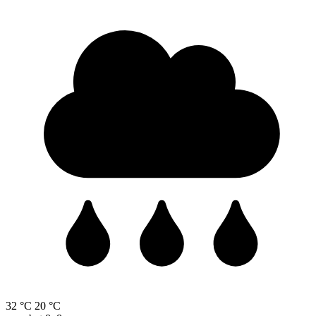
32 °C
20 °C