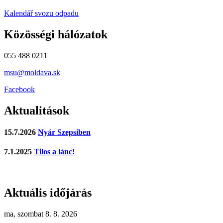
Kalendář svozu odpadu
Közösségi hálózatok
055 488 0211
msu@moldava.sk
Facebook
Aktualitások
15.7.2026
Nyár Szepsiben
7.1.2025
Tilos a lánc!
Aktuális időjárás
ma, szombat 8. 8. 2026