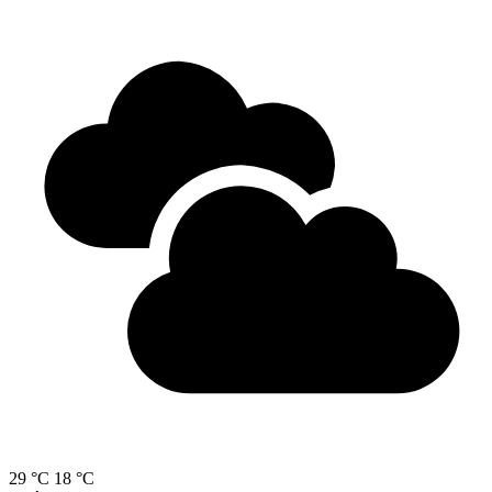
29 °C
18 °C