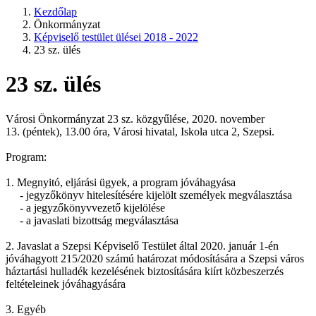
Kezdőlap
Önkormányzat
Képviselő testület ülései 2018 - 2022
23 sz. ülés
23 sz. ülés
Városi Önkormányzat 23 sz. közgyűlése, 2020. november
13. (péntek), 13.00 óra, Városi hivatal, Iskola utca 2, Szepsi.
Program:
1. Megnyitó, eljárási ügyek, a program jóváhagyása
- jegyzőkönyv hitelesítésére kijelölt személyek megválasztása
- a jegyzőkönyvvezető kijelölése
- a javaslati bizottság megválasztása
2. Javaslat a Szepsi Képviselő Testület által 2020. január 1-én
jóváhagyott 215/2020 számú határozat módosítására a Szepsi város
háztartási hulladék kezelésének biztosítására kiírt közbeszerzés
feltételeinek jóváhagyására
3. Egyéb