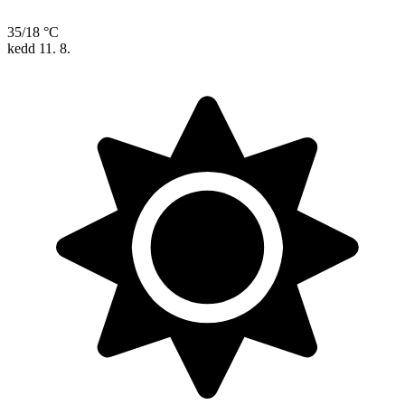
35/18 °C
kedd
11. 8.