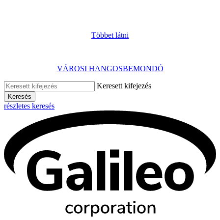
Többet látni
VÁROSI HANGOSBEMONDÓ
Keresett kifejezés
Keresés
részletes keresés