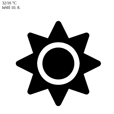
32/16 °C
hétfő
10. 8.