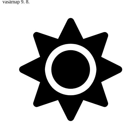
vasárnap
9. 8.