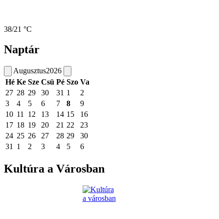
38/21 °C
Naptár
Augusztus
2026
Hé
Ke
Sze
Csü
Pé
Szo
Va
27
28
29
30
31
1
2
3
4
5
6
7
8
9
10
11
12
13
14
15
16
17
18
19
20
21
22
23
24
25
26
27
28
29
30
31
1
2
3
4
5
6
Kultúra a Városban