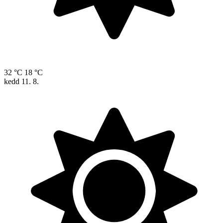
32 °C
18 °C
kedd
11. 8.