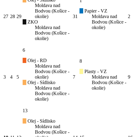
1
Moldava nad
Bodvou (Košice -
Papier - VZ
27
28
29
okolie)
31
Moldava nad
2
ZKO
Bodvou (Košice -
Moldava nad
okolie)
Bodvou (Košice -
okolie)
6
Olej - RD
8
Moldava nad
Bodvou (Košice -
Plasty - VZ
3
4
5
okolie)
7
Moldava nad
9
Olej - Sídlisko
Bodvou (Košice -
Moldava nad
okolie)
Bodvou (Košice -
okolie)
13
Olej - Sídlisko
Moldava nad
Bodvou (Košice -