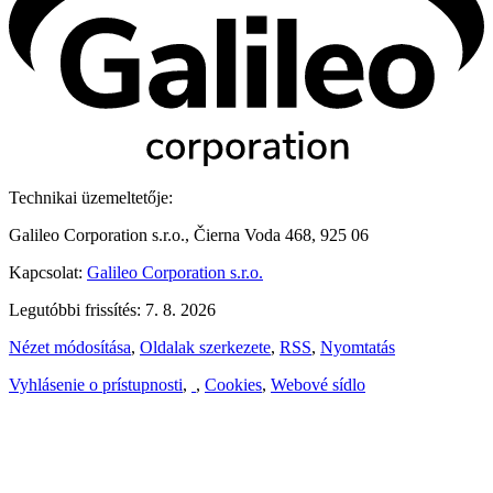
Technikai üzemeltetője:
Galileo Corporation s.r.o., Čierna Voda 468, 925 06
Kapcsolat:
Galileo Corporation s.r.o.
Legutóbbi frissítés: 7. 8. 2026
Nézet módosítása
,
Oldalak szerkezete
,
RSS
,
Nyomtatás
Vyhlásenie o prístupnosti
,
,
Cookies
,
Webové sídlo