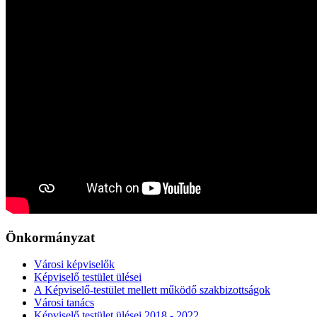
Önkormányzat
Városi képviselők
Képviselő testület ülései
A Képviselő-testület mellett működő szakbizottságok
Városi tanács
Képviselő testület ülései 2018 - 2022