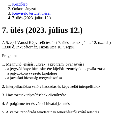
Kezdőlap
Önkormányzat
Képviselő testület ülései
7. ülés (2023. július 12.)
7. ülés (2023. július 12.)
A Szepsi Városi Képviselő-testület 7. ülése, 2023. július 12. (szerda)
13.00 ó, Inkubátorház, Iskola utca 10, Szepsi.
Program:
1. Megnyitó, eljárási ügyek, a program jóváhagyása
- a jegyzőkönyv hitelesítésére kijelölt személyek megválasztása
- a jegyzőkönyvvezető kijelölése
- a javaslati bizottság megválasztása
2. Interpellációkra való válaszadás és képviselői interpellációk.
3. Határozatok teljesítésének ellenőrzése.
4. A polgármester és városi hivatal jelentése.
5. A városi rendőrség feladatainak teljesítéséről szóló jelentés