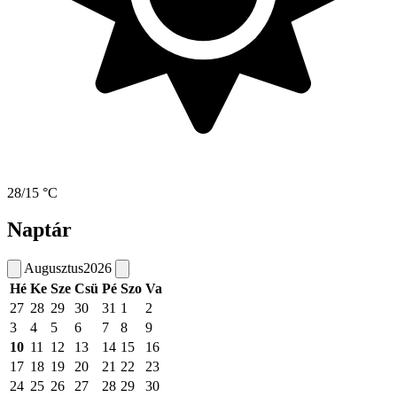
28/15 °C
Naptár
Augusztus
2026
Hé
Ke
Sze
Csü
Pé
Szo
Va
27
28
29
30
31
1
2
3
4
5
6
7
8
9
10
11
12
13
14
15
16
17
18
19
20
21
22
23
24
25
26
27
28
29
30