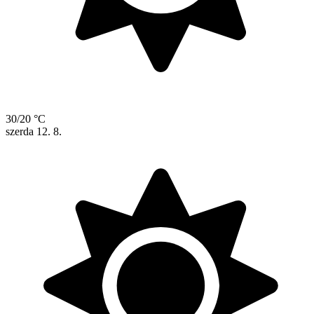
30/20 °C
szerda
12. 8.