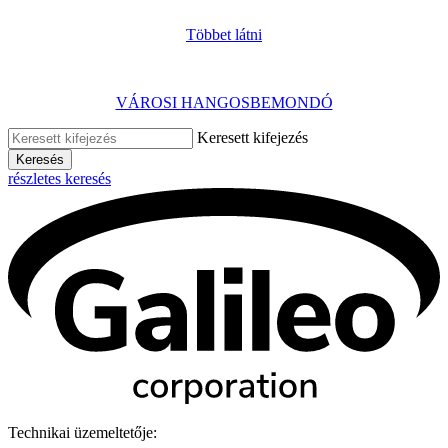
Többet látni
VÁROSI HANGOSBEMONDÓ
Keresett kifejezés
Keresés
részletes keresés
Technikai üzemeltetője: