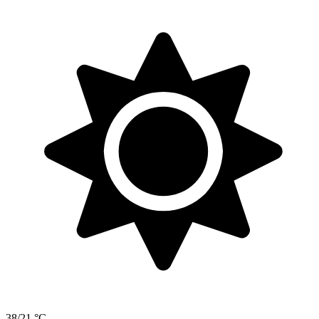
38/21 °C