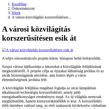
Kezdőlap
Önkormányzat
Hírek
A városi közvilágítás korszerűsítésen...
A városi közvilágítás
korszerűsítésen esik át
A teljes rekonstrukciós projekt kilenc hónapon belül befejeződik.
Szepsi városa tájékoztatja a lakosokat a közvilágítás felújításának
megkezdéséről. A projekt célja az éjszakai láthatóság javítása és az
utcák biztonságának növelése, ami fontos lépés a város
életminőségének javítása felé.
A közvilágítás felújítása magában foglalja az utcai lámpákban
alkalmazott technológia korszerűsítését, amely jobb
energiahatékonyságot eredményez majd. Az új világítás nemcsak
megbízhatóbb, hanem környezetkímélőbb is lesz. A korszerűsítés
több ütemben valósul meg, az első szakaszok kivitelezése várhatóan