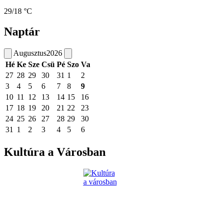
29/18 °C
Naptár
Augusztus
2026
Hé
Ke
Sze
Csü
Pé
Szo
Va
27
28
29
30
31
1
2
3
4
5
6
7
8
9
10
11
12
13
14
15
16
17
18
19
20
21
22
23
24
25
26
27
28
29
30
31
1
2
3
4
5
6
Kultúra a Városban