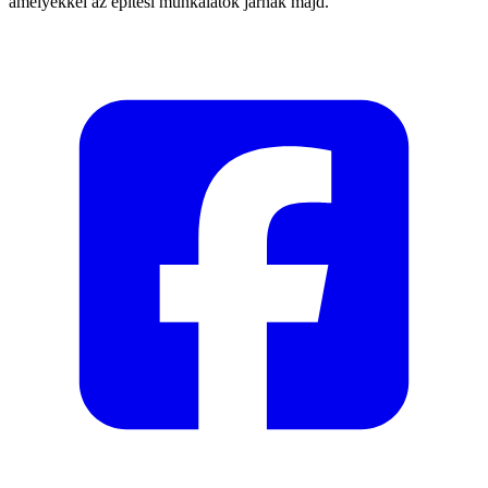
amelyekkel az építési munkálatok járnak majd.