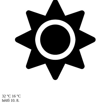
32 °C
16 °C
hétfő
10. 8.