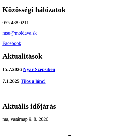
Közösségi hálózatok
055 488 0211
msu@moldava.sk
Facebook
Aktualitások
15.7.2026
Nyár Szepsiben
7.1.2025
Tilos a lánc!
Aktuális időjárás
ma, vasárnap 9. 8. 2026