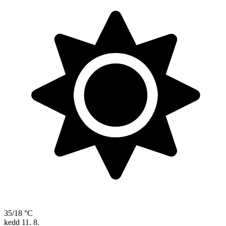
35/18 °C
kedd
11. 8.