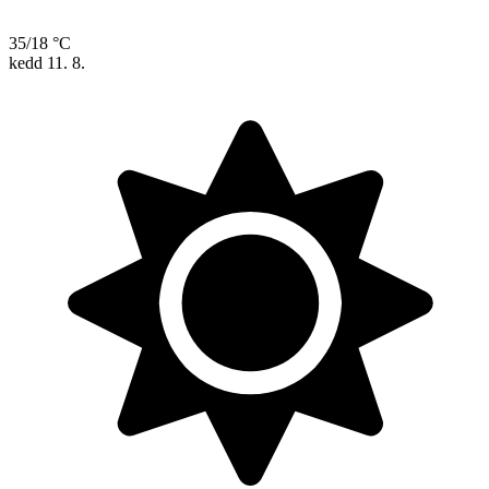
35/18 °C
kedd
11. 8.