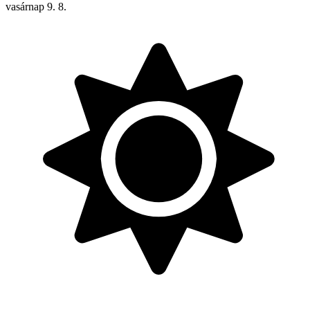
vasárnap
9. 8.