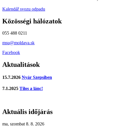
Kalendář svozu odpadu
Közösségi hálózatok
055 488 0211
msu@moldava.sk
Facebook
Aktualitások
15.7.2026
Nyár Szepsiben
7.1.2025
Tilos a lánc!
Aktuális időjárás
ma, szombat 8. 8. 2026