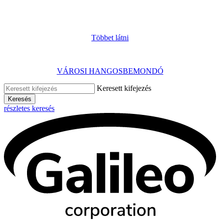
Többet látni
VÁROSI HANGOSBEMONDÓ
Keresett kifejezés
Keresés
részletes keresés