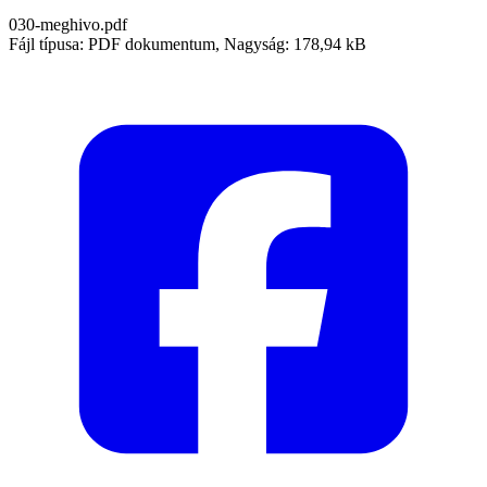
030-meghivo.pdf
Fájl típusa: PDF dokumentum, Nagyság: 178,94 kB