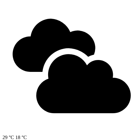
29 °C
18 °C