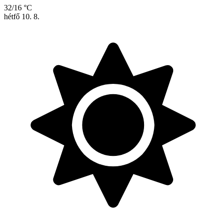
32/16 °C
hétfő
10. 8.