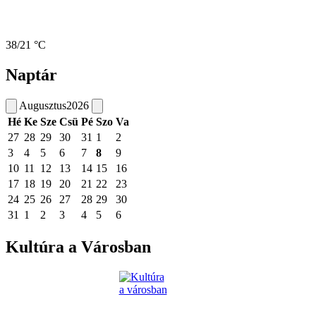
38/21 °C
Naptár
Augusztus
2026
Hé
Ke
Sze
Csü
Pé
Szo
Va
27
28
29
30
31
1
2
3
4
5
6
7
8
9
10
11
12
13
14
15
16
17
18
19
20
21
22
23
24
25
26
27
28
29
30
31
1
2
3
4
5
6
Kultúra a Városban