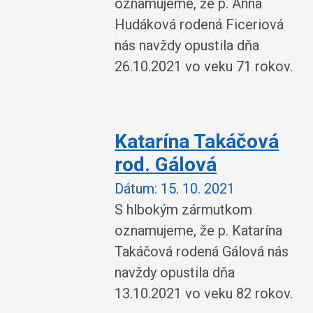
oznamujeme, že p. Anna
Hudáková rodená Ficeriová
nás navždy opustila dňa
26.10.2021 vo veku 71 rokov.
Katarína Takáčová
rod. Gálová
Dátum:
15. 10. 2021
S hlbokým zármutkom
oznamujeme, že p. Katarína
Takáčová rodená Gálová nás
navždy opustila dňa
13.10.2021 vo veku 82 rokov.