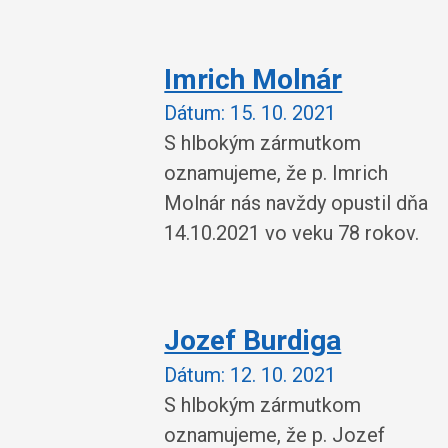
Imrich Molnár
Dátum:
15. 10. 2021
S hlbokým zármutkom
oznamujeme, že p. Imrich
Molnár nás navždy opustil dňa
14.10.2021 vo veku 78 rokov.
Jozef Burdiga
Dátum:
12. 10. 2021
S hlbokým zármutkom
oznamujeme, že p. Jozef