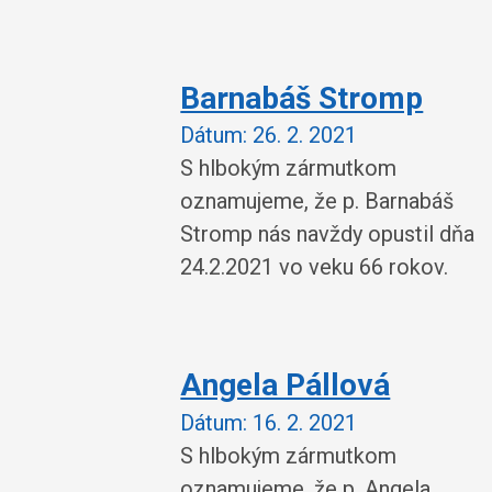
Barnabáš Stromp
Dátum:
26. 2. 2021
S hlbokým zármutkom
oznamujeme, že p. Barnabáš
Stromp nás navždy opustil dňa
24.2.2021 vo veku 66 rokov.
Angela Pállová
Dátum:
16. 2. 2021
S hlbokým zármutkom
oznamujeme, že p. Angela