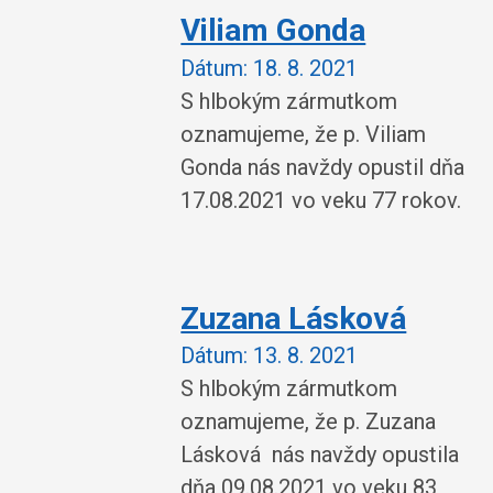
Viliam Gonda
Dátum:
18. 8. 2021
S hlbokým zármutkom
oznamujeme, že p. Viliam
Gonda nás navždy opustil dňa
17.08.2021 vo veku 77 rokov.
Zuzana Lásková
Dátum:
13. 8. 2021
S hlbokým zármutkom
oznamujeme, že p. Zuzana
Lásková nás navždy opustila
dňa 09.08.2021 vo veku 83