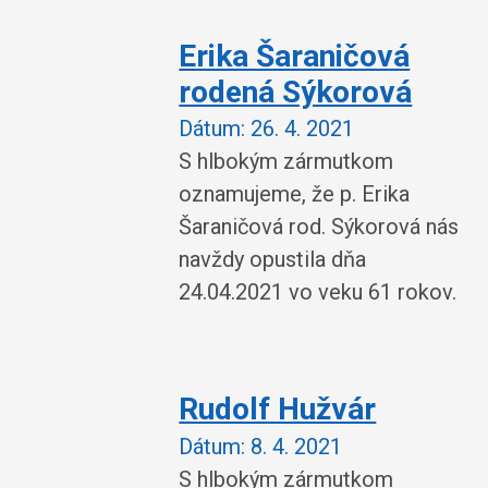
Erika Šaraničová
rodená Sýkorová
Dátum:
26. 4. 2021
S hlbokým zármutkom
oznamujeme, že p. Erika
Šaraničová rod. Sýkorová nás
navždy opustila dňa
24.04.2021 vo veku 61 rokov.
Rudolf Hužvár
Dátum:
8. 4. 2021
S hlbokým zármutkom