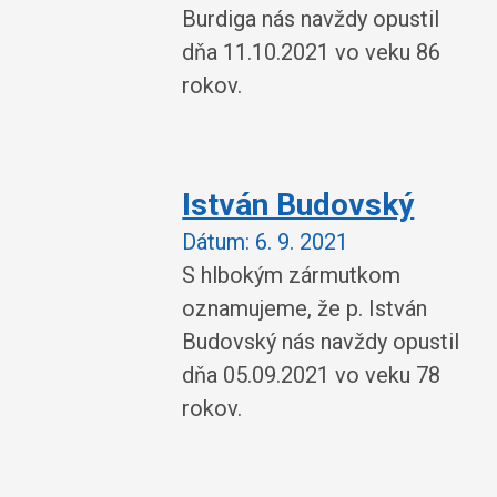
Burdiga nás navždy opustil
dňa 11.10.2021 vo veku 86
rokov.
István Budovský
Dátum:
6. 9. 2021
S hlbokým zármutkom
oznamujeme, že p. István
Budovský nás navždy opustil
dňa 05.09.2021 vo veku 78
rokov.