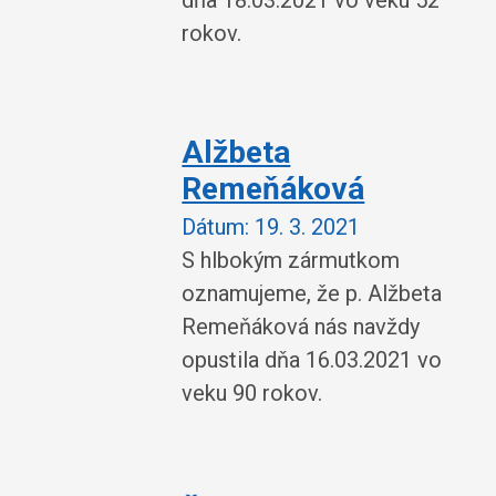
dňa 18.03.2021 vo veku 52
rokov.
Alžbeta
Remeňáková
Dátum:
19. 3. 2021
S hlbokým zármutkom
oznamujeme, že p. Alžbeta
Remeňáková nás navždy
opustila dňa 16.03.2021 vo
veku 90 rokov.