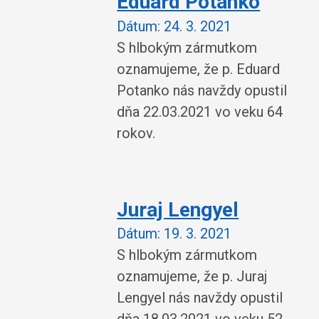
Eduard Potanko
Dátum:
24. 3. 2021
S hlbokým zármutkom
oznamujeme, že p. Eduard
Potanko nás navždy opustil
dňa 22.03.2021 vo veku 64
rokov.
Juraj Lengyel
Dátum:
19. 3. 2021
S hlbokým zármutkom
oznamujeme, že p. Juraj
Lengyel nás navždy opustil