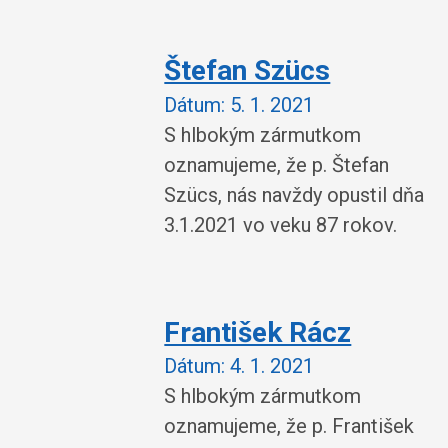
Štefan Szücs
Dátum:
5. 1. 2021
S hlbokým zármutkom
oznamujeme, že p. Štefan
Szücs, nás navždy opustil dňa
3.1.2021 vo veku 87 rokov.
František Rácz
Dátum:
4. 1. 2021
S hlbokým zármutkom
oznamujeme, že p. František