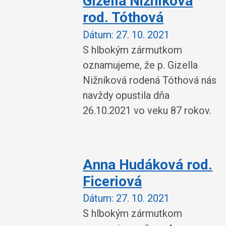
Gizella Nižníková
rod. Tóthová
Dátum:
27. 10. 2021
S hlbokým zármutkom
oznamujeme, že p. Gizella
Nižníková rodená Tóthová nás
navždy opustila dňa
26.10.2021 vo veku 87 rokov.
Anna Hudáková rod.
Ficeriová
Dátum:
27. 10. 2021
S hlbokým zármutkom