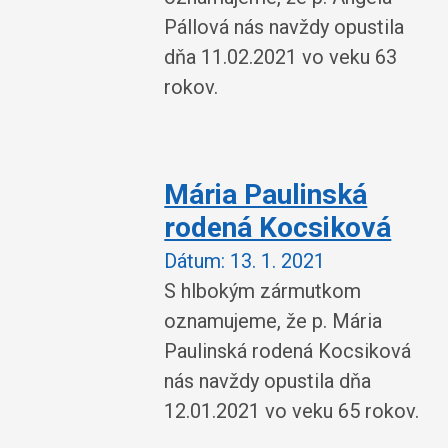
Pállová nás navždy opustila
dňa 11.02.2021 vo veku 63
rokov.
Mária Paulinská
rodená Kocsiková
Dátum:
13. 1. 2021
S hlbokým zármutkom
oznamujeme, že p. Mária
Paulinská rodená Kocsiková
nás navždy opustila dňa
12.01.2021 vo veku 65 rokov.