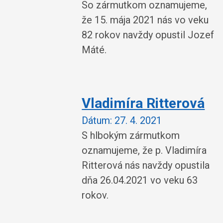
So zármutkom oznamujeme,
že 15. mája 2021 nás vo veku
82 rokov navždy opustil Jozef
Máté.
Vladimíra Ritterová
Dátum:
27. 4. 2021
S hlbokým zármutkom
oznamujeme, že p. Vladimíra
Ritterová nás navždy opustila
dňa 26.04.2021 vo veku 63
rokov.