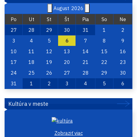
August
2026
Po
Ut
St
Št
Pia
So
Ne
27
28
29
30
31
1
2
3
4
5
6
7
8
9
10
11
12
13
14
15
16
17
18
19
20
21
22
23
24
25
26
27
28
29
30
31
1
2
3
4
5
6
Kultúra v meste
Zobraziť viac