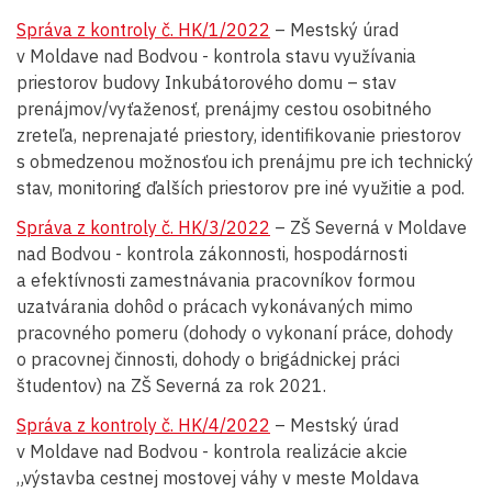
Správa z kontroly č. HK/1/2022
– Mestský úrad
v Moldave nad Bodvou - kontrola stavu využívania
priestorov budovy Inkubátorového domu – stav
prenájmov/vyťaženosť, prenájmy cestou osobitného
zreteľa, neprenajaté priestory, identifikovanie priestorov
s obmedzenou možnosťou ich prenájmu pre ich technický
stav, monitoring ďalších priestorov pre iné využitie a pod.
Správa z kontroly č. HK/3/2022
– ZŠ Severná v Moldave
nad Bodvou - kontrola zákonnosti, hospodárnosti
a efektívnosti zamestnávania pracovníkov formou
uzatvárania dohôd o prácach vykonávaných mimo
pracovného pomeru (dohody o vykonaní práce, dohody
o pracovnej činnosti, dohody o brigádnickej práci
študentov) na ZŠ Severná za rok 2021.
Správa z kontroly č. HK/4/2022
– Mestský úrad
v Moldave nad Bodvou - kontrola realizácie akcie
„výstavba cestnej mostovej váhy v meste Moldava