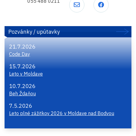
055 488 0211
Pozvánky / upútavky
21.7.2026
Code Day
15.7.2026
Leto v Moldave
10.7.2026
Beh Ždaňou
7.5.2026
Leto plné zážitkov 2026 v Moldave nad Bodvou