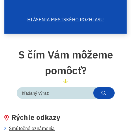
HLÁSENIA MESTSKÉHO ROZHLASU
S čím Vám môžeme
pomôcť?
Hľadaný výraz
rozšírené vyhľadávanie
Rýchle odkazy
Smútočné oznámenia