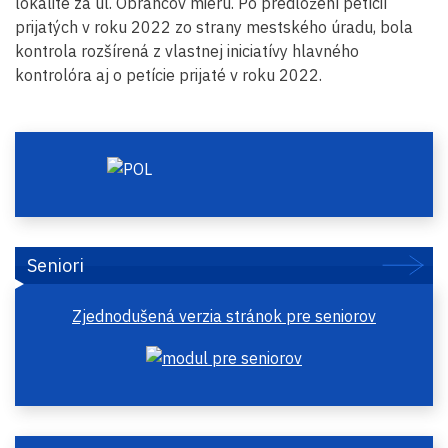
lokalite za ul. Obrancov mieru. Po predložení petícií
prijatých v roku 2022 zo strany mestského úradu, bola
kontrola rozšírená z vlastnej iniciatívy hlavného
kontrolóra aj o petície prijaté v roku 2022.
Seniori
Zjednodušená verzia stránok pre seniorov