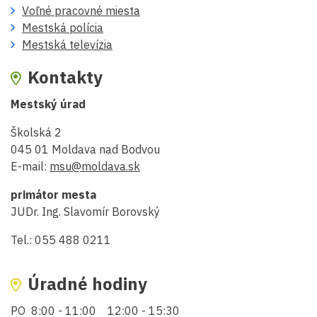
Voľné pracovné miesta
Mestská polícia
Mestská televízia
Kontakty
Mestský úrad
Školská 2
045 01 Moldava nad Bodvou
E-mail:
msu@moldava.sk
primátor mesta
JUDr. Ing. Slavomír Borovský
Tel.: 055 488 0211
Úradné hodiny
PO 8:00 - 11:00 12:00 - 15:30