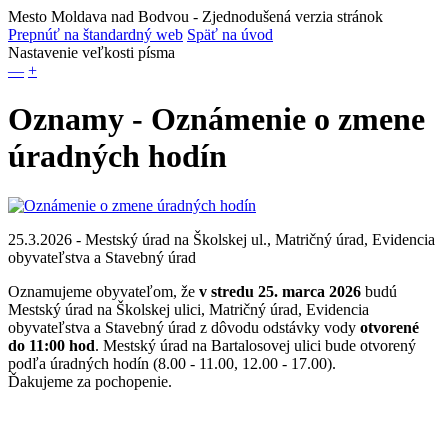
Mesto Moldava nad Bodvou
- Zjednodušená verzia stránok
Prepnúť na štandardný web
Späť na úvod
Nastavenie veľkosti písma
—
+
Oznamy - Oznámenie o zmene
úradných hodín
25.3.2026 - Mestský úrad na Školskej ul., Matričný úrad, Evidencia
obyvateľstva a Stavebný úrad
Oznamujeme obyvateľom, že
v stredu 25. marca 2026
budú
Mestský úrad na Školskej ulici, Matričný úrad, Evidencia
obyvateľstva a Stavebný úrad z dôvodu odstávky vody
otvorené
do 11:00 hod
. Mestský úrad na Bartalosovej ulici bude otvorený
podľa úradných hodín (8.00 - 11.00, 12.00 - 17.00).
Ďakujeme za pochopenie.