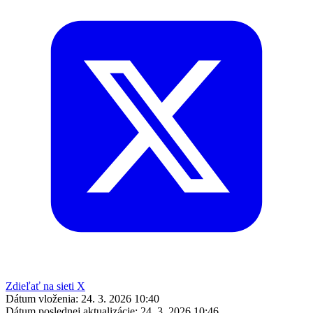
Zdieľať na sieti X
Dátum vloženia:
24. 3. 2026 10:40
Dátum poslednej aktualizácie:
24. 3. 2026 10:46