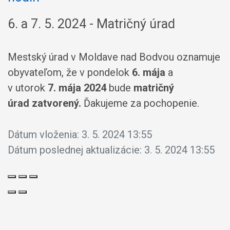
6. a 7. 5. 2024 - Matričný úrad
Mestský úrad v Moldave nad Bodvou oznamuje
obyvateľom, že v pondelok
6. mája
a
v utorok
7. mája 2024
bude
matričný
úrad
zatvorený.
Ďakujeme za pochopenie.
Dátum vloženia:
3. 5. 2024 13:55
Dátum poslednej aktualizácie:
3. 5. 2024 13:55