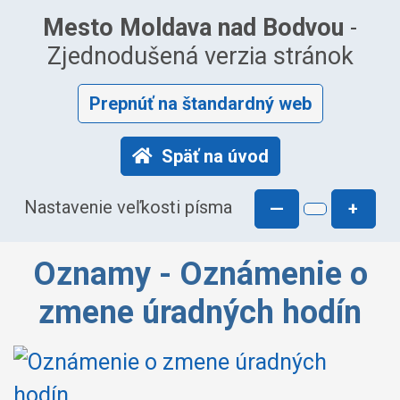
Mesto Moldava nad Bodvou
-
Zjednodušená verzia stránok
Prepnúť na štandardný web
Späť na úvod
Nastavenie veľkosti písma
—
+
Oznamy - Oznámenie o
zmene úradných hodín