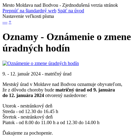
Mesto Moldava nad Bodvou
- Zjednodušená verzia stránok
Prepnúť na štandardný web
Späť na úvod
Nastavenie veľkosti písma
—
+
Oznamy - Oznámenie o zmene
úradných hodín
9. - 12. január 2024 - matričný úrad
Mestský úrad v Moldave nad Bodvou oznamuje obyvateľom,
že z dôvodu choroby bude
matričný úrad
od 9. januára
do 12. januára 2024
otvorený nasledovne:
Utorok - nestránkový deň
Streda - od 12.30 do 16.45 h
Štvrtok - nestránkový deň
Piatok - od 8.00 do 11.00 h a od 12.30 do 14.00 h
Ďakujeme za pochopenie.