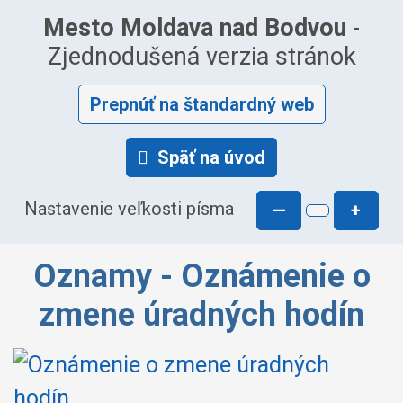
Mesto Moldava nad Bodvou
-
Zjednodušená verzia stránok
Prepnúť na štandardný web
Späť na úvod
Nastavenie veľkosti písma
—
+
Oznamy - Oznámenie o
zmene úradných hodín