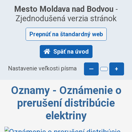
Mesto Moldava nad Bodvou
-
Zjednodušená verzia stránok
Prepnúť na štandardný web
Späť na úvod
Nastavenie veľkosti písma
—
+
Oznamy - Oznámenie o
prerušení distribúcie
elektriny