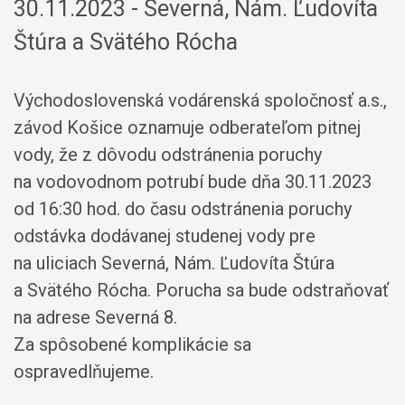
30.11.2023 - Severná, Nám. Ľudovíta
Štúra a Svätého Rócha
Východoslovenská vodárenská spoločnosť a.s.,
závod Košice oznamuje odberateľom pitnej
vody, že z dôvodu odstránenia poruchy
na vodovodnom potrubí bude dňa 30.11.2023
od 16:30 hod. do času odstránenia poruchy
odstávka dodávanej studenej vody pre
na uliciach Severná, Nám. Ľudovíta Štúra
a Svätého Rócha. Porucha sa bude odstraňovať
na adrese Severná 8.
Za spôsobené komplikácie sa
ospravedlňujeme.