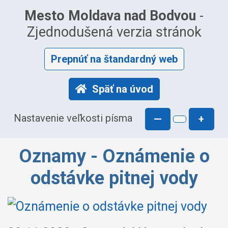
Mesto Moldava nad Bodvou
-
Zjednodušená verzia stránok
Prepnúť na štandardný web
Späť na úvod
Nastavenie veľkosti písma
—
+
Oznamy - Oznámenie o
odstávke pitnej vody